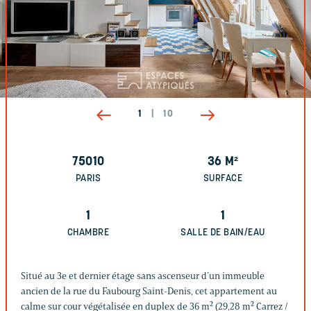
1
|
10
75010
36
M²
PARIS
SURFACE
1
1
CHAMBRE
SALLE DE BAIN/EAU
Situé au 3e et dernier étage sans ascenseur d’un immeuble
ancien de la rue du Faubourg Saint-Denis, cet appartement au
calme sur cour végétalisée en duplex de 36 m² (29,28 m² Carrez /