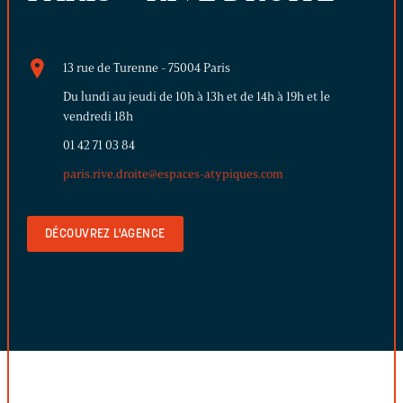
13 rue de Turenne - 75004 Paris
Du lundi au jeudi de 10h à 13h et de 14h à 19h et le
vendredi 18h
01 42 71 03 84
paris.rive.droite@espaces-atypiques.com
DÉCOUVREZ L'AGENCE