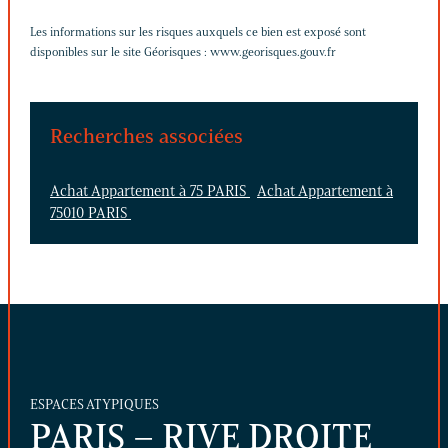
Les informations sur les risques auxquels ce bien est exposé sont
disponibles sur le site Géorisques :
www.georisques.gouv.fr
Recherches associées
Achat Appartement à 75 PARIS
Achat Appartement à
75010 PARIS
ESPACES ATYPIQUES
PARIS – RIVE DROITE