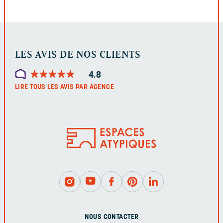
LES AVIS DE NOS CLIENTS
★
★
★
★
★
★
★
★
★
★
4.8
LIRE TOUS LES AVIS PAR AGENCE
NOUS CONTACTER