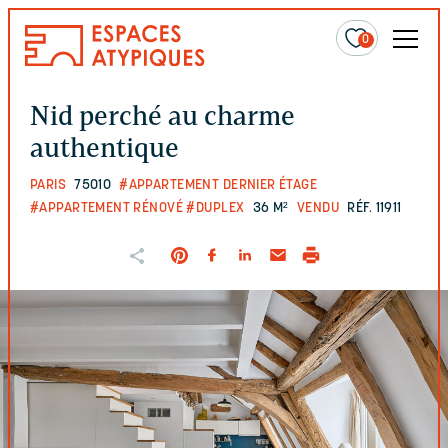
0
Nid perché au charme
authentique
PARIS
75010
#APPARTEMENT DERNIER ÉTAGE
#APPARTEMENT RÉNOVÉ
#DUPLEX
36 M²
VENDU
RÉF. 11911