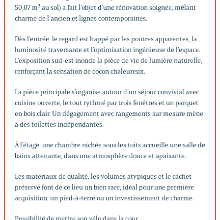
50,07 m² au sol) a fait l’objet d’une rénovation soignée, mêlant
charme de l’ancien et lignes contemporaines.
Dès l’entrée, le regard est happé par les poutres apparentes, la
luminosité traversante et l’optimisation ingénieuse de l’espace.
L’exposition sud-est inonde la pièce de vie de lumière naturelle,
renforçant la sensation de cocon chaleureux.
La pièce principale s’organise autour d’un séjour convivial avec
cuisine ouverte, le tout rythmé par trois fenêtres et un parquet
en bois clair. Un dégagement avec rangements sur mesure mène
à des toilettes indépendantes.
À l’étage, une chambre nichée sous les toits accueille une salle de
bains attenante, dans une atmosphère douce et apaisante.
Les matériaux de qualité, les volumes atypiques et le cachet
préservé font de ce lieu un bien rare, idéal pour une première
acquisition, un pied-à-terre ou un investissement de charme.
Possibilité de mettre son vélo dans la cour.