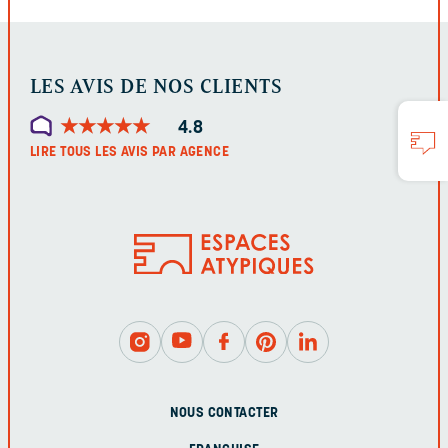
LES AVIS DE NOS CLIENTS
★
★
★
★
★
★
★
★
★
★
4.8
LIRE TOUS LES AVIS PAR AGENCE
NOUS CONTACTER