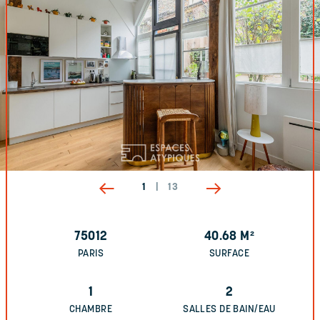
1
|
13
75012
40.68
M²
PARIS
SURFACE
1
2
CHAMBRE
SALLES DE BAIN/EAU