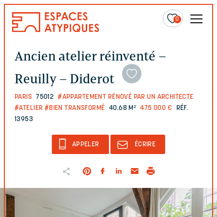
0
Ancien atelier réinventé –
Reuilly – Diderot
PARIS
75012
#APPARTEMENT RÉNOVÉ PAR UN ARCHITECTE
#ATELIER
#BIEN TRANSFORMÉ
40.68 M²
475 000 €
RÉF.
13953
APPELER
ÉCRIRE