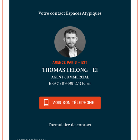
Votre contact Espaces Atypiques
AGENCE PARIS – EST
THOMAS LELONG
- EI
AGENT COMMERCIAL
RSAC : 893991273 Paris
VOIR SON TÉLÉPHONE
Formulaire de contact