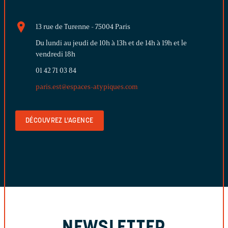
13 rue de Turenne - 75004 Paris
Du lundi au jeudi de 10h à 13h et de 14h à 19h et le
vendredi 18h
01 42 71 03 84
paris.est@espaces-atypiques.com
DÉCOUVREZ L'AGENCE
NEWSLETTER