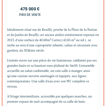
475 000
€
PRIX DE VENTE
Idéalement situé rue de Reuilly, proche de la Place de la Nation
et du Jardin de Reuilly cet ancien atelier entièrement repensé en
2023, d’une surface de 40,68m² Carrez ( 43,65 m² au sol ) , se
niche au sein d’une copropriété arborée, calme et sécurisée avec
gardien, du XIXème siècle.
L’entrée ouvre sur une pièce de vie lumineuse, sublimée par ses
grandes baies et sa hauteur sous plafond de 3m50. L’ensemble
accueille un salon confortable, un coin salle à manger, ainsi
qu’une cuisine ouverte aménagée et équipée, aux lignes
contemporaines. Une salle d’eau avec son WC complète ce
niveau.
À l’étage intermédiaire, accessible par quelques marches, un
premier espace de nuit accompagné de sa salle de bain.