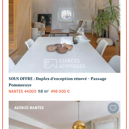
SOUS OFFRE :
Duplex d’exception rénové – Passage
Pommeraye
NANTES
44000
118 m²
498 000 €
AGENCE NANTES