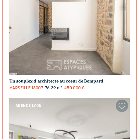
Un souplex d’architecte au coeur de Bompard
MARSEILLE
13007
76.39 m²
450 000 €
AGENCE LYON