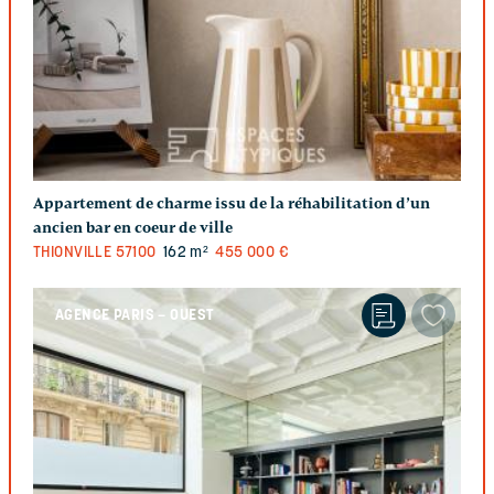
Appartement de charme issu de la réhabilitation d’un
ancien bar en coeur de ville
THIONVILLE
57100
162 m²
455 000 €
AGENCE PARIS – OUEST