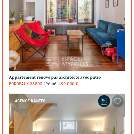
Appartement rénové par architecte avec patio
BORDEAUX
33800
126 m²
499 000 €
AGENCE NANTES