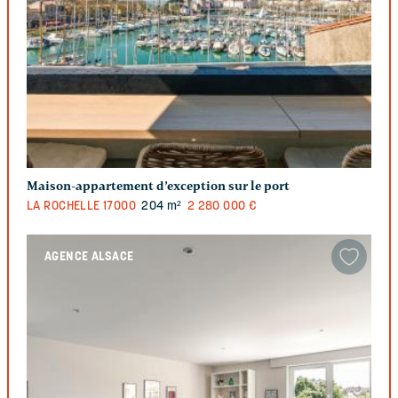
Maison-appartement d’exception sur le port
LA ROCHELLE
17000
204 m²
2 280 000 €
AGENCE ALSACE