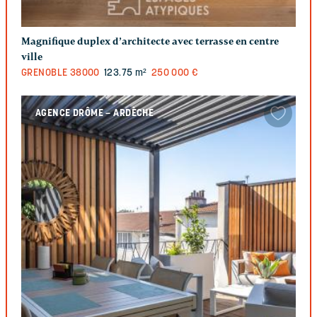
Magnifique duplex d’architecte avec terrasse en centre
ville
GRENOBLE
38000
123.75 m²
250 000 €
AGENCE DRÔME – ARDÈCHE