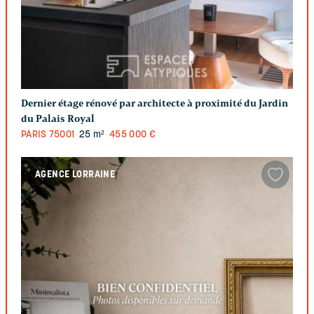
Dernier étage rénové par architecte à proximité du Jardin
du Palais Royal
PARIS
75001
25 m²
455 000 €
AGENCE LORRAINE