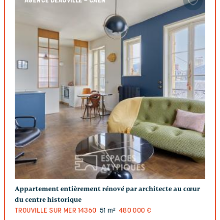
AGENCE DEAUVILLE – CAEN
Appartement entièrement rénové par architecte au cœur
du centre historique
TROUVILLE SUR MER
14360
51 m²
480 000 €