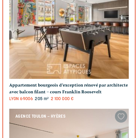
Appartement bourgeois d’exception rénové par architecte
avec balcon filant – cours Franklin Roosevelt
LYON
69006
205 m²
2 100 000 €
AGENCE TOULON – HYÈRES