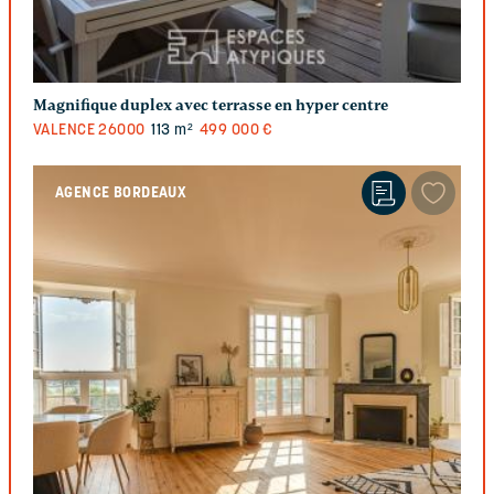
Magnifique duplex avec terrasse en hyper centre
VALENCE
26000
113 m²
499 000 €
AGENCE BORDEAUX