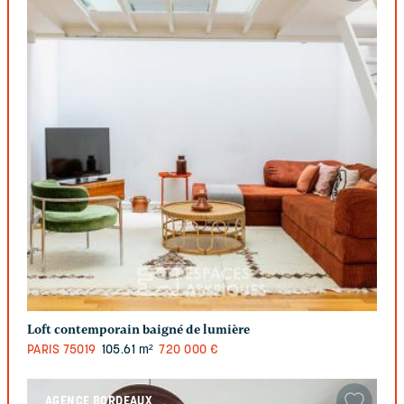
Loft contemporain baigné de lumière
PARIS
75019
105.61 m²
720 000 €
AGENCE BORDEAUX