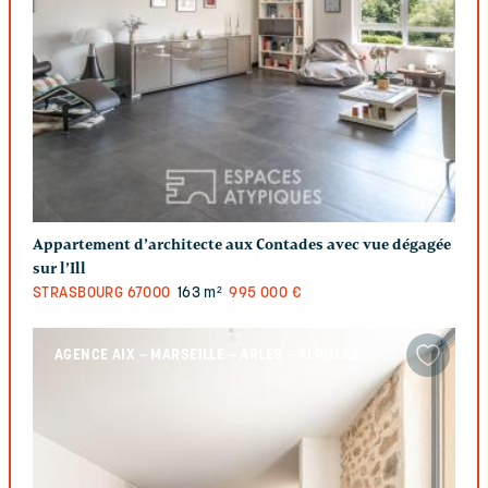
Appartement d’architecte aux Contades avec vue dégagée
sur l’Ill
STRASBOURG
67000
163 m²
995 000 €
AGENCE AIX – MARSEILLE – ARLES – ALPILLES