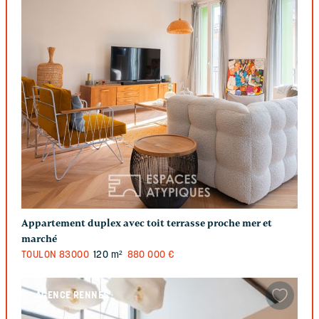
Appartement duplex avec toit terrasse proche mer et
marché
TOULON
83000
120 m²
880 000 €
AGENCE RENNES