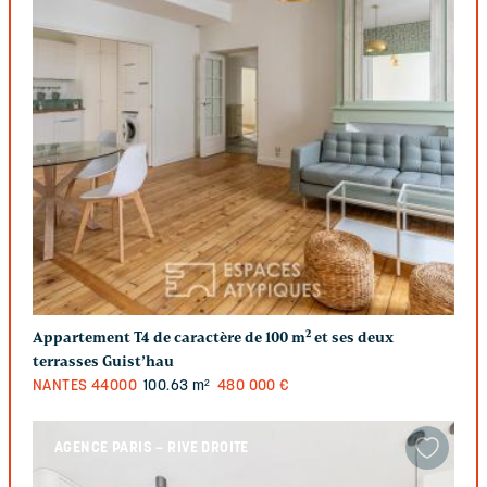
Appartement T4 de caractère de 100 m² et ses deux
terrasses Guist’hau
NANTES
44000
100.63 m²
480 000 €
AGENCE PARIS – RIVE DROITE