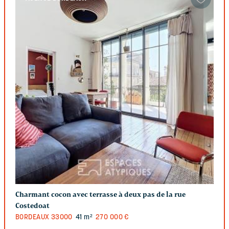
Charmant cocon avec terrasse à deux pas de la rue
Costedoat
BORDEAUX
33000
41 m²
270 000 €