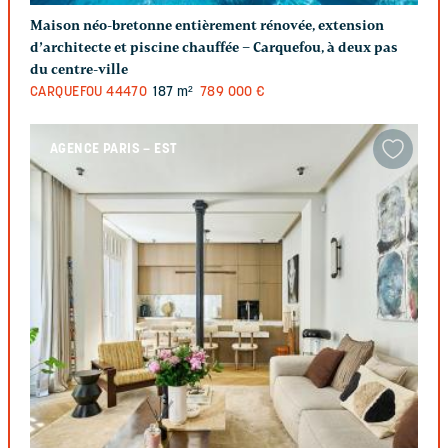
Maison néo-bretonne entièrement rénovée, extension
d’architecte et piscine chauffée – Carquefou, à deux pas
du centre-ville
CARQUEFOU
44470
187 m²
789 000 €
AGENCE PARIS – EST