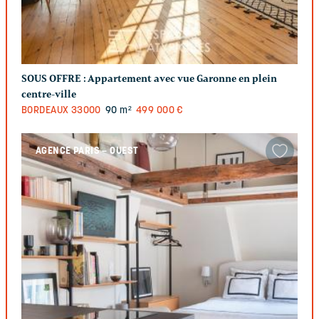
SOUS OFFRE :
Appartement avec vue Garonne en plein
centre-ville
BORDEAUX
33000
90 m²
499 000 €
AGENCE PARIS – OUEST