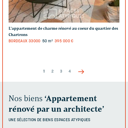
L’appartement de charme rénové au coeur du quartier des
Chartrons
BORDEAUX
33000
50 m²
395 000 €
1
2
3
4
Nos biens
‘Appartement
rénové par un architecte’
UNE SÉLECTION DE BIENS
ESPACES ATYPIQUES