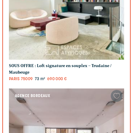
SOUS OFFRE :
Loft signature en souplex – Trudaine /
Maubeuge
PARIS
75009
73 m²
690 000 €
AGENCE BORDEAUX