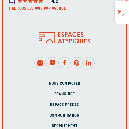
★
★
★
★
★
★
★
★
★
★
4.8
LIRE TOUS LES AVIS PAR AGENCE
NOUS CONTACTER
FRANCHISE
ESPACE PRESSE
COMMUNICATION
RECRUTEMENT