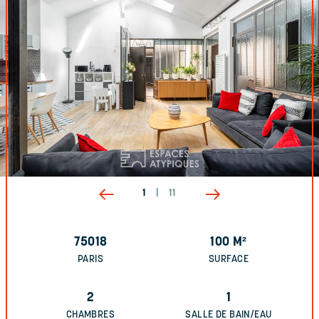
1
|
11
75018
100
M²
PARIS
SURFACE
2
1
CHAMBRES
SALLE DE BAIN/EAU