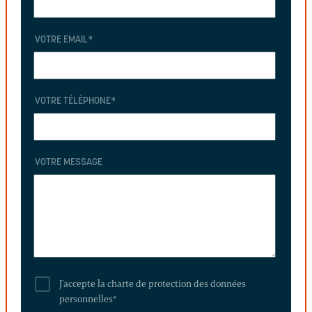
VOTRE EMAIL
*
VOTRE TÉLÉPHONE
*
VOTRE MESSAGE
J'accepte la charte de protection des données
personnelles
*