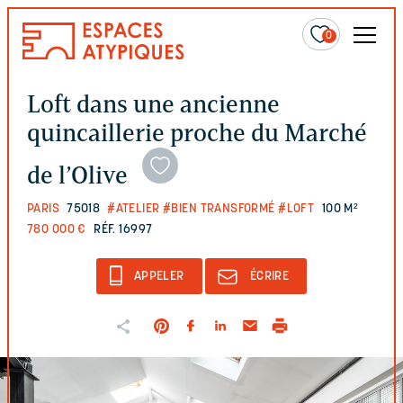
0
Loft dans une ancienne
quincaillerie proche du Marché
de l’Olive
PARIS
75018
#ATELIER
#BIEN TRANSFORMÉ
#LOFT
100 M²
780 000 €
RÉF. 16997
APPELER
ÉCRIRE