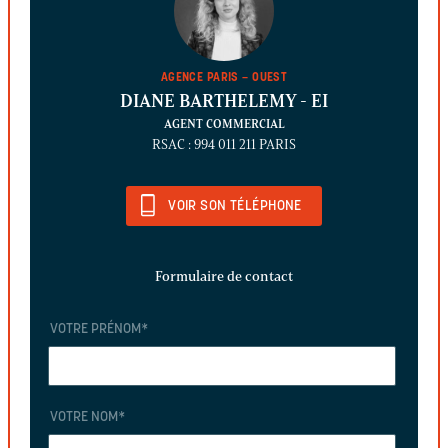
AGENCE PARIS – OUEST
DIANE BARTHELEMY
- EI
AGENT COMMERCIAL
RSAC : 994 011 211 PARIS
VOIR SON TÉLÉPHONE
Formulaire de contact
VOTRE PRÉNOM
*
VOTRE NOM
*