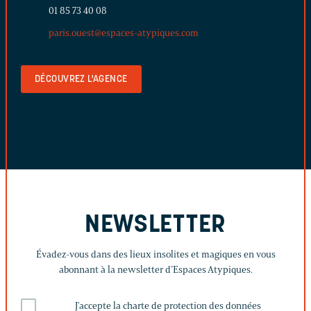
01 85 73 40 08
paris.ouest@espaces-atypiques.com
DÉCOUVREZ L'AGENCE
NEWSLETTER
Évadez-vous dans des lieux insolites et magiques en vous
abonnant à la newsletter d’Espaces Atypiques.
J'accepte la charte de protection des données