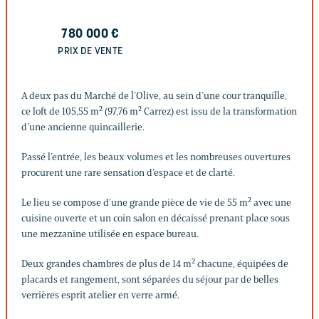
780 000
€
PRIX DE VENTE
A deux pas du Marché de l’Olive, au sein d’une cour tranquille,
ce loft de 105,55 m² (97,76 m² Carrez) est issu de la transformation
d’une ancienne quincaillerie.
Passé l’entrée, les beaux volumes et les nombreuses ouvertures
procurent une rare sensation d’espace et de clarté.
Le lieu se compose d’une grande pièce de vie de 55 m² avec une
cuisine ouverte et un coin salon en décaissé prenant place sous
une mezzanine utilisée en espace bureau.
Deux grandes chambres de plus de 14 m² chacune, équipées de
placards et rangement, sont séparées du séjour par de belles
verrières esprit atelier en verre armé.