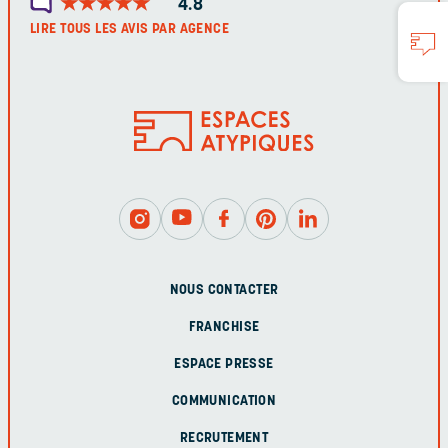
★
★
★
★
★
★
★
★
★
★
4.8
LIRE TOUS LES AVIS PAR AGENCE
NOUS CONTACTER
FRANCHISE
ESPACE PRESSE
COMMUNICATION
RECRUTEMENT