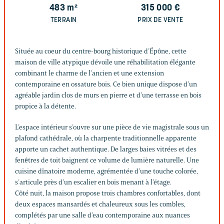
483
m²
315 000
€
TERRAIN
PRIX DE VENTE
Située au coeur du centre-bourg historique d’Épône, cette
maison de ville atypique dévoile une réhabilitation élégante
combinant le charme de l’ancien et une extension
contemporaine en ossature bois. Ce bien unique dispose d’un
agréable jardin clos de murs en pierre et d’une terrasse en bois
propice à la détente.
L’espace intérieur s’ouvre sur une pièce de vie magistrale sous un
plafond cathédrale, où la charpente traditionnelle apparente
apporte un cachet authentique. De larges baies vitrées et des
fenêtres de toit baignent ce volume de lumière naturelle. Une
cuisine dînatoire moderne, agrémentée d’une touche colorée,
s’articule près d’un escalier en bois menant à l’étage.
Côté nuit, la maison propose trois chambres confortables, dont
deux espaces mansardés et chaleureux sous les combles,
complétés par une salle d’eau contemporaine aux nuances