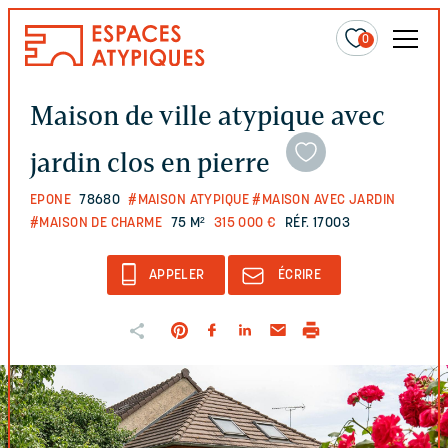
0
Maison de ville atypique avec
jardin clos en pierre
EPONE
78680
#MAISON ATYPIQUE
#MAISON AVEC JARDIN
#MAISON DE CHARME
75 M²
315 000 €
RÉF. 17003
APPELER
ÉCRIRE