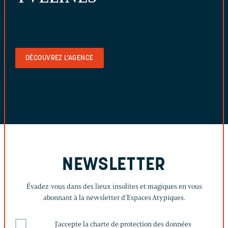
DÉCOUVREZ L'AGENCE
NEWSLETTER
Évadez-vous dans des lieux insolites et magiques en vous
abonnant à la newsletter d’Espaces Atypiques.
J'accepte la charte de protection des données