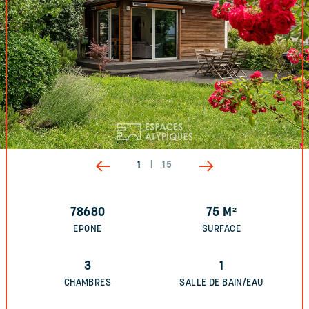
1
|
15
78680
75
M²
EPONE
SURFACE
3
1
CHAMBRES
SALLE DE BAIN/EAU