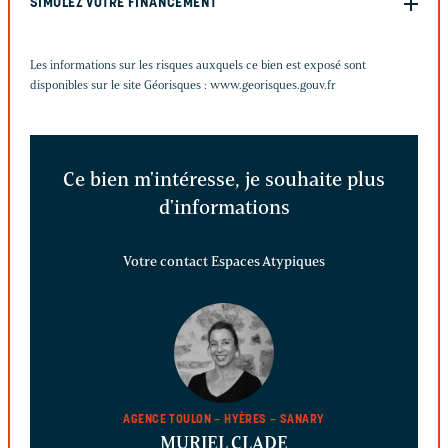
SIMULEZ VOTRE FINANCEMENT
Les informations sur les risques auxquels ce bien est exposé sont
disponibles sur le site Géorisques :
www.georisques.gouv.fr
Ce bien m'intéresse, je souhaite plus
d'informations
Votre contact Espaces Atypiques
AGENCE TOULON – HYÈRES – SANARY
MURIEL CLADE