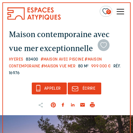
0
Maison contemporaine avec
vue mer exceptionnelle
HYERES
83400
#MAISON AVEC PISCINE
#MAISON
CONTEMPORAINE
#MAISON VUE MER
80 M²
999 000 €
RÉF.
16976
APPELER
ÉCRIRE