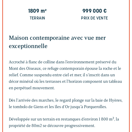
1809
m²
999 000
€
TERRAIN
PRIX DE VENTE
Maison contemporaine avec vue mer
exceptionnelle
Accroché à flanc de colline dans l’environnement préservé du
Mont des Oiseaux, ce refuge contemporain épouse la roche et le
relief. Comme suspendu entre ciel et mer, il s’inscrit dans un
décor minéral où les terrasses et l’horizon composent un tableau
en perpétuel mouvement.
Dès l’arrivée des marches, le regard plonge sur la baie de Hyères,
le tombolo de Giens et les îles d’Or jusqu’à Porquerolles.
Développée sur un terrain en restanques d’environ 1 800 m², la
propriété de 80m2 se découvre progressivement.