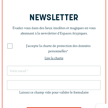
NEWSLETTER
Évadez-vous dans des lieux insolites et magiques en vous
abonnant à la newsletter d’Espaces Atypiques.
J'accepte la charte de protection des données
personnelles
*
Lire la charte
LAISSEZ
CE
Laissez ce champ vide pour valider le formulaire
CHAMP
VIDE
POUR