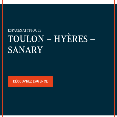
ESPACES ATYPIQUES
TOULON – HYÈRES –
SANARY
DÉCOUVREZ L'AGENCE