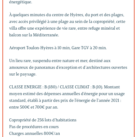
énergétique.
À quelques minutes du centre de Hyères, du port et des plages,
avec accès privilégié à une plage au sein de la copropriété, cette
villa offre une expérience de vie rare, entre refuge minéral et
balcon sur la Méditerranée.
Aéroport Toulon-Hyères à 10 min, Gare TGV à 20 min.
Un lieu rare, suspendu entre nature et mer, destiné aux
amoureux de panoramas d’exception et d’architectures ouvertes
sur le paysage.
CLASSE ENERGIE : B (180) / CLASSE CLIMAT : B (10). Montant
moyen estimé des dépenses annuelles d’énergie pour un usage
standard, établi à partir des prix de l’énergie de l’année 2021 :
entre 500€ et 700€ par an.
Copropriété de 256 lots d’habitations
Pas de procédures en cours
Charges annuelles 800€/an