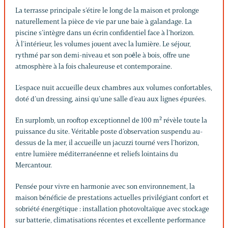
La terrasse principale s’étire le long de la maison et prolonge
naturellement la pièce de vie par une baie à galandage. La
piscine s’intègre dans un écrin confidentiel face à l’horizon.
À l’intérieur, les volumes jouent avec la lumière. Le séjour,
rythmé par son demi-niveau et son poêle à bois, offre une
atmosphère à la fois chaleureuse et contemporaine.
L’espace nuit accueille deux chambres aux volumes confortables,
doté d’un dressing, ainsi qu’une salle d’eau aux lignes épurées.
En surplomb, un rooftop exceptionnel de 100 m² révèle toute la
puissance du site. Véritable poste d’observation suspendu au-
dessus de la mer, il accueille un jacuzzi tourné vers l’horizon,
entre lumière méditerranéenne et reliefs lointains du
Mercantour.
Pensée pour vivre en harmonie avec son environnement, la
maison bénéficie de prestations actuelles privilégiant confort et
sobriété énergétique : installation photovoltaïque avec stockage
sur batterie, climatisations récentes et excellente performance