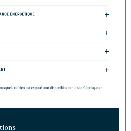
ANCE ÉNERGÉTIQUE
ENT
auxquels ce bien est exposé sont disponibles sur le site Géorisques :
ations