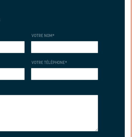
t
VOTRE NOM
*
VOTRE TÉLÉPHONE
*