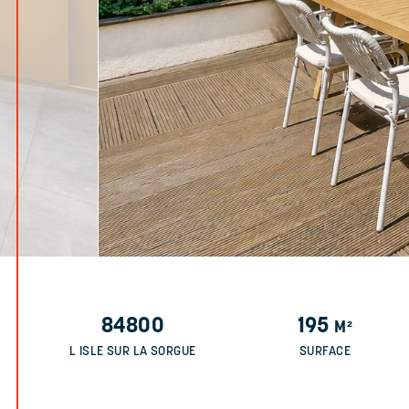
84800
195
M²
L ISLE SUR LA SORGUE
SURFACE