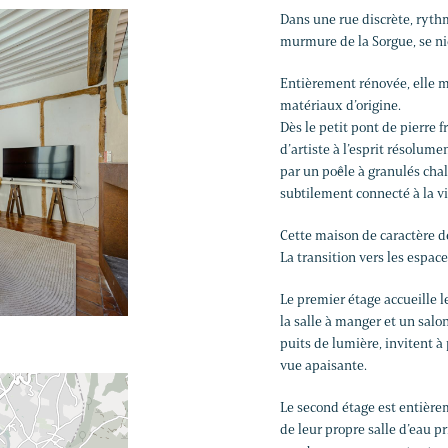
Dans une rue discrète, rythm
murmure de la Sorgue, se n
Entièrement rénovée, elle ma
matériaux d’origine.
Dès le petit pont de pierre f
d’artiste à l’esprit résolum
par un poêle à granulés chal
subtilement connecté à la vi
Cette maison de caractère d
La transition vers les espace
Le premier étage accueille l
la salle à manger et un salo
puits de lumière, invitent à
vue apaisante.
Le second étage est entière
de leur propre salle d’eau p