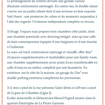
Le prolongement de l’entrée dévoile une grande cuisine
dînatoire entièrement aménagée. En contre-bas, le double séjour
s’ouvre sur un jardin arboré doté d’une terrasse en bois exposés
Sud-Ouest : une promesse de calme et de moments suspendus à
l’abri des regards. Un bureau indépendant complète ce niveau.
À l’étage, l’espace nuit propose trois chambres côté jardin, dont
une chambre parentale avec dressing intégré, ainsi qu’une salle
de bain contemporaine équipée d’une baignoire et d’une douche
à l’italienne.
Le sous-sol total, entièrement aménagé et chauffé, offre 41m²
d’espaces supplémentaires et modulables pour une family room,
une chambre supplémentaire (avec point d’eau transformable en
salle d’eau) ou un atelier, complété par une buanderie. En
extérieur, sur le côté de la maison, un garage de 12m² avec
double parking extérieur complètent les prestations.
À 12 min à pied de la rue piétonne Saint-Denis et à19 min à pied
de la gare de Colombes (Ligne J).
Ecoles maternelle et élémentaire Marcel Pagnol situées dans le
quartier limitrophe de La Petite Garenne.