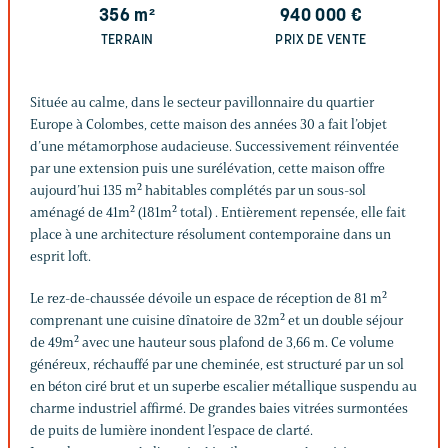
356
m²
940 000
€
TERRAIN
PRIX DE VENTE
Située au calme, dans le secteur pavillonnaire du quartier
Europe à Colombes, cette maison des années 30 a fait l’objet
d’une métamorphose audacieuse. Successivement réinventée
par une extension puis une surélévation, cette maison offre
aujourd’hui 135 m² habitables complétés par un sous-sol
aménagé de 41m² (181m² total) . Entièrement repensée, elle fait
place à une architecture résolument contemporaine dans un
esprit loft.
Le rez-de-chaussée dévoile un espace de réception de 81 m²
comprenant une cuisine dînatoire de 32m² et un double séjour
de 49m² avec une hauteur sous plafond de 3,66 m. Ce volume
généreux, réchauffé par une cheminée, est structuré par un sol
en béton ciré brut et un superbe escalier métallique suspendu au
charme industriel affirmé. De grandes baies vitrées surmontées
de puits de lumière inondent l’espace de clarté.