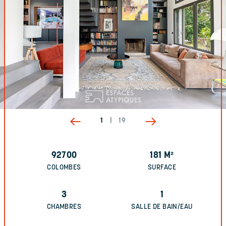
1
|
19
92700
181
M²
COLOMBES
SURFACE
3
1
CHAMBRES
SALLE DE BAIN/EAU