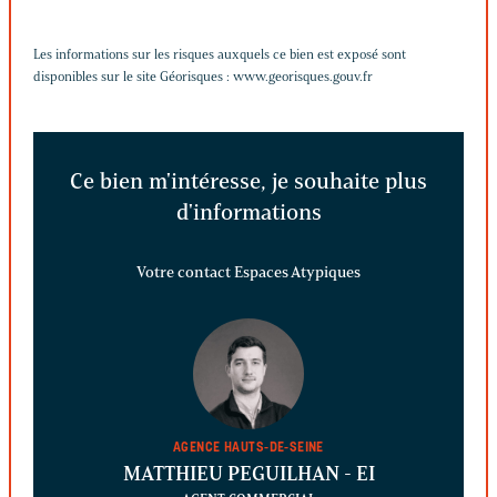
Les informations sur les risques auxquels ce bien est exposé sont
disponibles sur le site Géorisques :
www.georisques.gouv.fr
Ce bien m'intéresse, je souhaite plus
d'informations
Votre contact Espaces Atypiques
AGENCE HAUTS-DE-SEINE
MATTHIEU PEGUILHAN
- EI