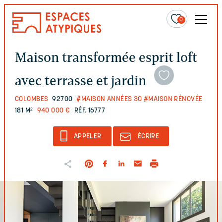
0
Maison transformée esprit loft
avec terrasse et jardin
COLOMBES
92700
#MAISON ANNÉES 30
#MAISON RÉNOVÉE
181 M²
940 000 €
RÉF. 16777
APPELER
ÉCRIRE