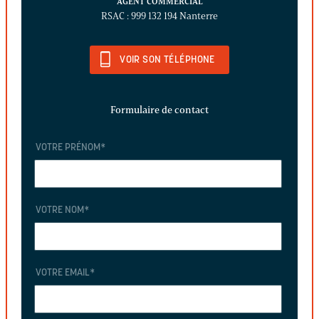
AGENT COMMERCIAL
RSAC : 999 132 194 Nanterre
VOIR SON TÉLÉPHONE
Formulaire de contact
VOTRE PRÉNOM
*
VOTRE NOM
*
VOTRE EMAIL
*