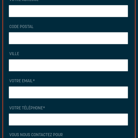
CODE POSTAL
VILLE
VOTRE EMAIL
*
VOTRE TÉLÉPHONE
*
VOUS NOUS CONTACTEZ POUR