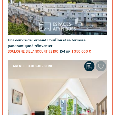
Une oeuvre de Fernand Pouillon et sa terrasse
panoramique à réinventer
BOULOGNE BILLANCOURT
92100
154 m²
1 350 000 €
AGENCE HAUTS-DE-SEINE