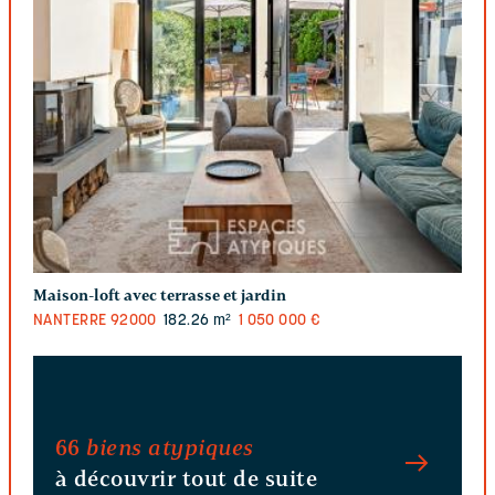
Maison-loft avec terrasse et jardin
NANTERRE
92000
182.26 m²
1 050 000 €
66
biens atypiques
à découvrir tout de suite