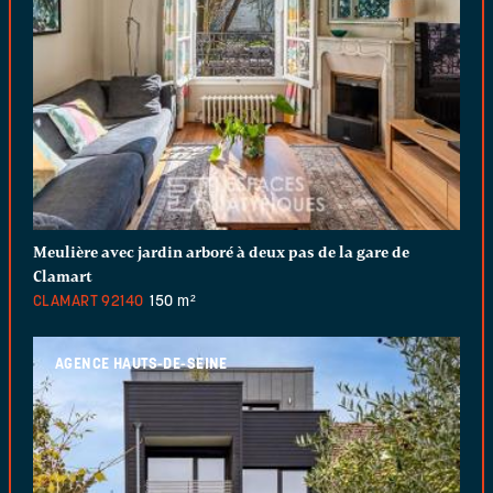
Meulière avec jardin arboré à deux pas de la gare de
Clamart
CLAMART
92140
150 m²
AGENCE HAUTS-DE-SEINE