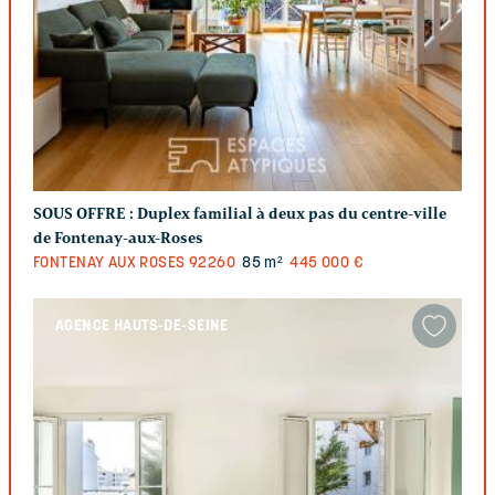
SOUS OFFRE :
Duplex familial à deux pas du centre-ville
de Fontenay-aux-Roses
FONTENAY AUX ROSES
92260
85 m²
445 000 €
AGENCE HAUTS-DE-SEINE