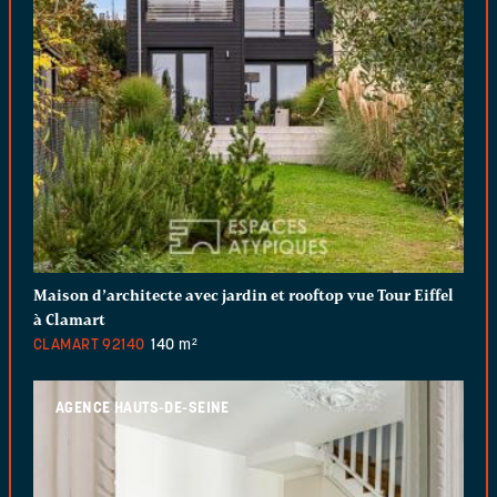
Maison d’architecte avec jardin et rooftop vue Tour Eiffel
à Clamart
CLAMART
92140
140 m²
AGENCE HAUTS-DE-SEINE