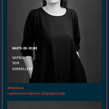
HAUTS-DE-SEINE
SOPHIE
YON
CONSEILLÈRE
Téléphone
sophie.yon@espaces-atypiques.com