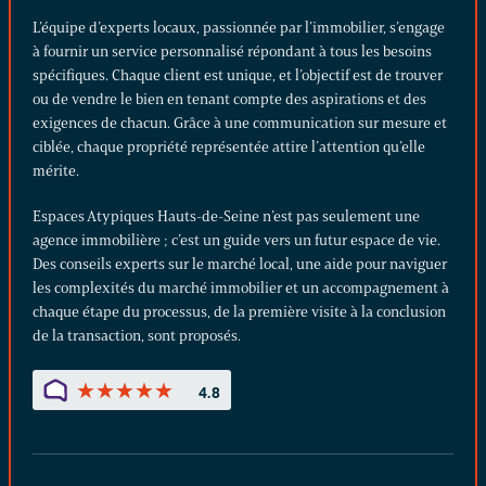
L’équipe d’experts locaux, passionnée par l’immobilier, s’engage
à fournir un service personnalisé répondant à tous les besoins
spécifiques. Chaque client est unique, et l’objectif est de trouver
ou de vendre le bien en tenant compte des aspirations et des
exigences de chacun. Grâce à une communication sur mesure et
ciblée, chaque propriété représentée attire l’attention qu’elle
mérite.
Espaces Atypiques Hauts-de-Seine n’est pas seulement une
agence immobilière ; c’est un guide vers un futur espace de vie.
Des conseils experts sur le marché local, une aide pour naviguer
les complexités du marché immobilier et un accompagnement à
chaque étape du processus, de la première visite à la conclusion
de la transaction, sont proposés.
★
★
★
★
★
★
★
★
★
★
4.8