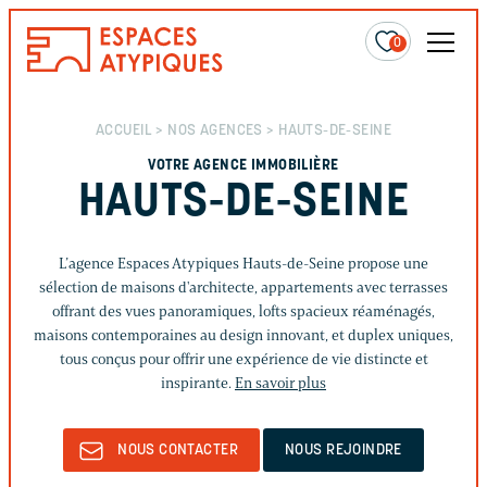
0
ACCUEIL
>
NOS AGENCES
> HAUTS-DE-SEINE
VOTRE AGENCE IMMOBILIÈRE
HAUTS-DE-SEINE
L’agence Espaces Atypiques Hauts-de-Seine propose une
sélection de maisons d'architecte, appartements avec terrasses
offrant des vues panoramiques, lofts spacieux réaménagés,
maisons contemporaines au design innovant, et duplex uniques,
tous conçus pour offrir une expérience de vie distincte et
inspirante.
En savoir plus
NOUS CONTACTER
NOUS REJOINDRE