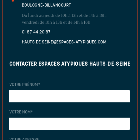
BOULOGNE-BILLANCOURT
Du lundi au jeudi de 10h à 13h et de 14h à 19h,
vendredi de 10h à 13h et de 14h à 18h
01 87 44 20 87
HAUTS.DE.SEINE@ESPACES-ATYPIQUES.COM
CONTACTER ESPACES ATYPIQUES HAUTS-DE-SEINE
VOTRE PRÉNOM
*
VOTRE NOM
*
VOTRE ADRESSE