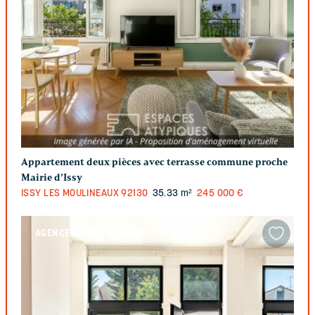
Appartement deux pièces avec terrasse commune proche
Mairie d’Issy
ISSY LES MOULINEAUX
92130
35.33 m²
245 000 €
AGENCE HAUTS-DE-SEINE