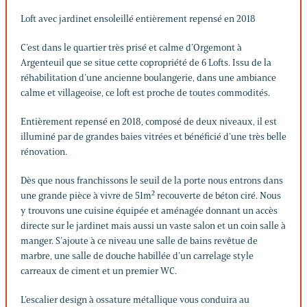
Loft avec jardinet ensoleillé entièrement repensé en 2018
C’est dans le quartier très prisé et calme d’Orgemont à
Argenteuil que se situe cette copropriété de 6 Lofts. Issu de la
réhabilitation d’une ancienne boulangerie, dans une ambiance
calme et villageoise, ce loft est proche de toutes commodités.
Entièrement repensé en 2018, composé de deux niveaux, il est
illuminé par de grandes baies vitrées et bénéficié d’une très belle
rénovation.
Dès que nous franchissons le seuil de la porte nous entrons dans
une grande pièce à vivre de 51m² recouverte de béton ciré. Nous
y trouvons une cuisine équipée et aménagée donnant un accès
directe sur le jardinet mais aussi un vaste salon et un coin salle à
manger. S’ajoute à ce niveau une salle de bains revêtue de
marbre, une salle de douche habillée d’un carrelage style
carreaux de ciment et un premier WC.
L’escalier design à ossature métallique vous conduira au