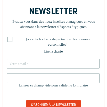
NEWSLETTER
Évadez-vous dans des lieux insolites et magiques en vous
abonnant à la newsletter d’Espaces Atypiques.
J'accepte la charte de protection des données
personnelles
*
Lire la charte
LAISSEZ
CE
Laissez ce champ vide pour valider le formulaire
CHAMP
VIDE
POUR
VALIDER