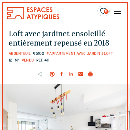
0
Loft avec jardinet ensoleillé
entièrement repensé en 2018
ARGENTEUIL
95100
#APPARTEMENT AVEC JARDIN
#LOFT
121 M²
VENDU
RÉF. 411