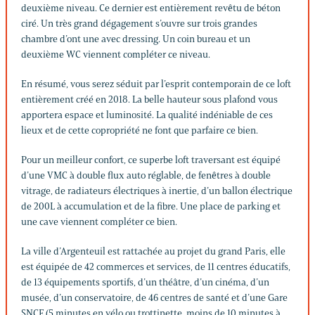
deuxième niveau. Ce dernier est entièrement revêtu de béton
ciré. Un très grand dégagement s’ouvre sur trois grandes
chambre d’ont une avec dressing. Un coin bureau et un
deuxième WC viennent compléter ce niveau.
En résumé, vous serez séduit par l’esprit contemporain de ce loft
entièrement créé en 2018. La belle hauteur sous plafond vous
apportera espace et luminosité. La qualité indéniable de ces
lieux et de cette copropriété ne font que parfaire ce bien.
Pour un meilleur confort, ce superbe loft traversant est équipé
d’une VMC à double flux auto réglable, de fenêtres à double
vitrage, de radiateurs électriques à inertie, d’un ballon électrique
de 200L à accumulation et de la fibre. Une place de parking et
une cave viennent compléter ce bien.
La ville d’Argenteuil est rattachée au projet du grand Paris, elle
est équipée de 42 commerces et services, de 11 centres éducatifs,
de 13 équipements sportifs, d’un théâtre, d’un cinéma, d’un
musée, d’un conservatoire, de 46 centres de santé et d’une Gare
SNCF (5 minutes en vélo ou trottinette, moins de 10 minutes à