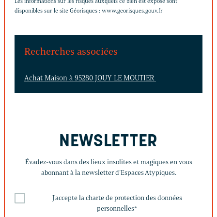
Les informations sur les risques auxquels ce bien est exposé sont
disponibles sur le site Géorisques :
www.georisques.gouv.fr
Recherches associées
Achat Maison à 95280 JOUY LE MOUTIER
NEWSLETTER
Évadez-vous dans des lieux insolites et magiques en vous
abonnant à la newsletter d’Espaces Atypiques.
J'accepte la charte de protection des données
personnelles
*