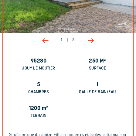
1
|
8
95280
250
M²
JOUY LE MOUTIER
SURFACE
5
1
CHAMBRES
SALLE DE BAIN/EAU
1200
m²
TERRAIN
Située proche du centre-ville, commerces et écoles, cette maison,