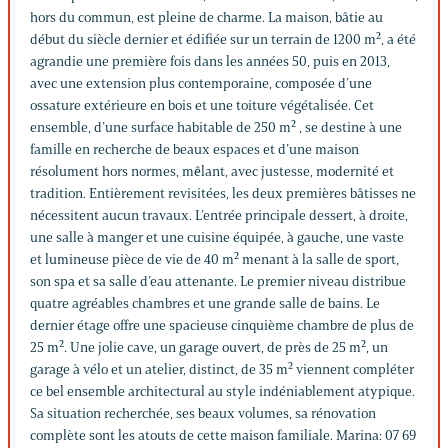
hors du commun, est pleine de charme. La maison, bâtie au
début du siècle dernier et édifiée sur un terrain de 1200 m², a été
agrandie une première fois dans les années 50, puis en 2013,
avec une extension plus contemporaine, composée d’une
ossature extérieure en bois et une toiture végétalisée. Cet
ensemble, d’une surface habitable de 250 m² , se destine à une
famille en recherche de beaux espaces et d’une maison
résolument hors normes, mêlant, avec justesse, modernité et
tradition. Entièrement revisitées, les deux premières bâtisses ne
nécessitent aucun travaux. L’entrée principale dessert, à droite,
une salle à manger et une cuisine équipée, à gauche, une vaste
et lumineuse pièce de vie de 40 m² menant à la salle de sport,
son spa et sa salle d’eau attenante. Le premier niveau distribue
quatre agréables chambres et une grande salle de bains. Le
dernier étage offre une spacieuse cinquième chambre de plus de
25 m². Une jolie cave, un garage ouvert, de près de 25 m², un
garage à vélo et un atelier, distinct, de 35 m² viennent compléter
ce bel ensemble architectural au style indéniablement atypique.
Sa situation recherchée, ses beaux volumes, sa rénovation
complète sont les atouts de cette maison familiale. Marina: 07 69