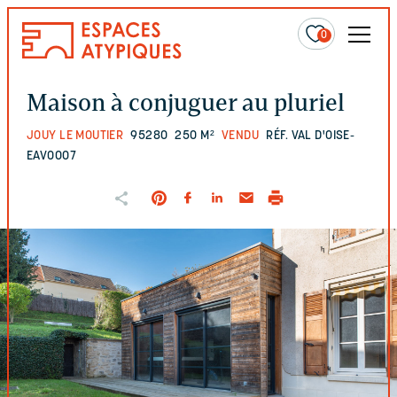
0
Maison à conjuguer au pluriel
JOUY LE MOUTIER
95280
250 M²
VENDU
RÉF. VAL D'OISE-
EAVO007