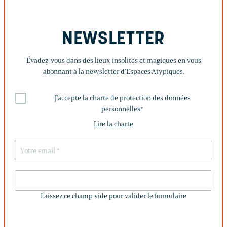
NEWSLETTER
Évadez-vous dans des lieux insolites et magiques en vous
abonnant à la newsletter d’Espaces Atypiques.
J'accepte la charte de protection des données
personnelles
*
Lire la charte
LAISSEZ
CE
Laissez ce champ vide pour valider le formulaire
CHAMP
VIDE
POUR