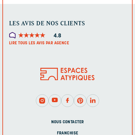
LES AVIS DE NOS CLIENTS
★
★
★
★
★
★
★
★
★
★
4.8
LIRE TOUS LES AVIS PAR AGENCE
NOUS CONTACTER
FRANCHISE