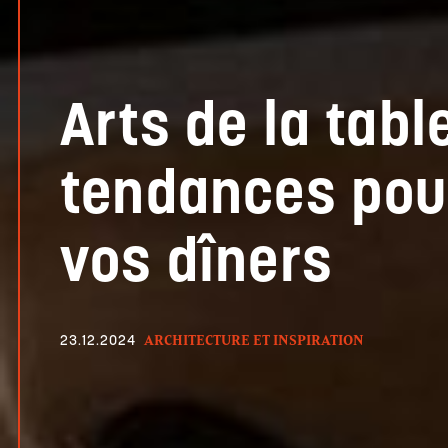
Arts de la table
tendances pou
vos dîners
ARCHITECTURE ET INSPIRATION
23.12.2024