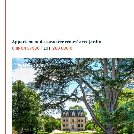
Appartement de caractère rénové avec jardin
CHINON
37500
1 LOT
280 000 €
AGENCE TOURS