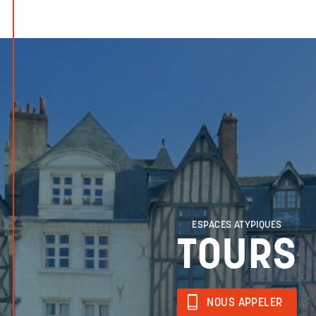
ESPACES ATYPIQUES
TOURS
NOUS APPELER