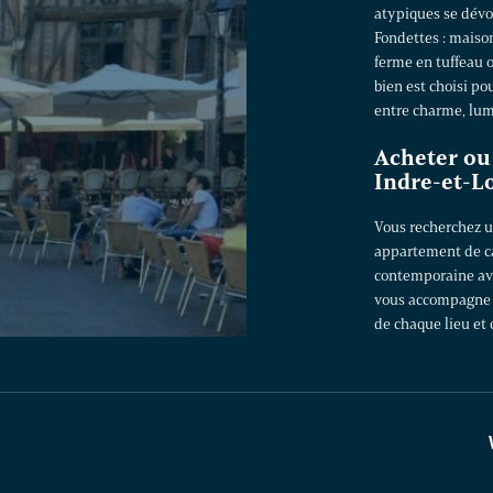
atypiques se dévo
Fondettes :
maison
ferme en tuffeau 
bien est choisi po
entre charme, lumi
Acheter ou
Indre-et-L
Vous recherchez un
appartement de ca
contemporaine ave
vous accompagne av
de chaque lieu et 