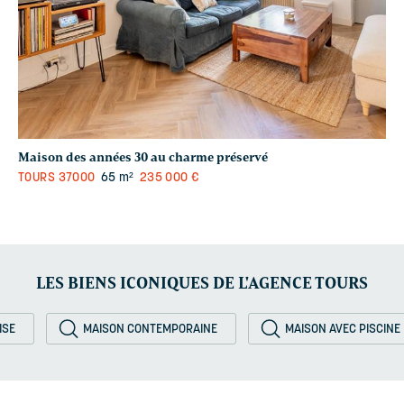
Maison des années 30 au charme préservé
TOURS
37000
65 m²
235 000 €
LES BIENS ICONIQUES DE L'AGENCE TOURS
ISE
MAISON CONTEMPORAINE
MAISON AVEC PISCINE