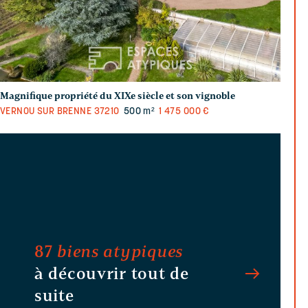
Magnifique propriété du XIXe siècle et son vignoble
VERNOU SUR BRENNE
37210
500 m²
1 475 000 €
87
biens atypiques
à découvrir tout de
suite