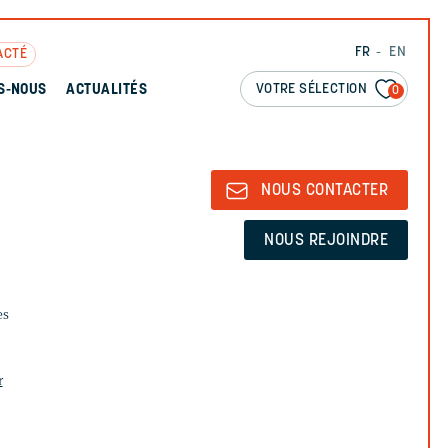
FR
EN
ACTÉ
VOTRE SÉLECTION
S-NOUS
ACTUALITÉS
0
NOUS CONTACTER
NOUS REJOINDRE
es
r