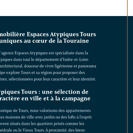
obilière Espaces Atypiques Tours
 uniques au cœur de la Touraine
 l’agence Espaces Atypiques est spécialisée dans la
ypiques dans tout le département d’Indre-et-Loire.
architectural, douceur de vivre ligérienne et panorama
uipe explore Tours et sa région pour proposer des
ères, sélectionnées pour leur caractère et leur identité.
piques Tours : une sélection de
ractère en ville et à la campagne
storique de Tours, nous valorisons des appartements
des
maisons de ville
avec jardin ou des lofts à l’esprit
vent situés dans les quartiers prisés comme les
édrale ou le Vieux Tours. À proximité, des biens