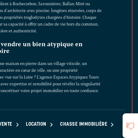
ilent à Rochecorbon, Savonnières, Ballan-Miré ou
s d’architecte avec piscine
, longères rénovées, corps de
ou propriétés troglodytes chargées d’histoire. Chaque
ur sa capacité à offrir un cadre de vie hors du commun,
ère et authenticité.
 vendre un bien atypique en
oire
e maison en pierre dans un village viticole, un
ractère en cœur de ville, ou une propriété
c vue sur la Loire ? L’agence Espaces Atypiques Tours
ec expertise et sensibilité pour révéler la singularité
concrétiser votre projet immobilier en toute confiance.
VENTE
LOCATION
CHASSE IMMOBILIÈRE