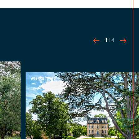
1
| 4
AGENCE TOURS