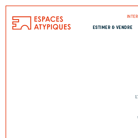
INTE
ESTIMER & VENDRE
L