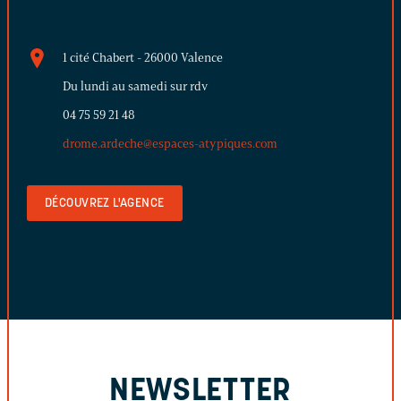
1 cité Chabert - 26000 Valence
Du lundi au samedi sur rdv
04 75 59 21 48
drome.ardeche@espaces-atypiques.com
DÉCOUVREZ L'AGENCE
NEWSLETTER