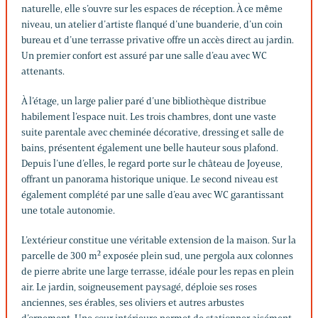
naturelle, elle s’ouvre sur les espaces de réception. À ce même
niveau, un atelier d’artiste flanqué d’une buanderie, d’un coin
bureau et d’une terrasse privative offre un accès direct au jardin.
Un premier confort est assuré par une salle d’eau avec WC
attenants.
À l’étage, un large palier paré d’une bibliothèque distribue
habilement l’espace nuit. Les trois chambres, dont une vaste
suite parentale avec cheminée décorative, dressing et salle de
bains, présentent également une belle hauteur sous plafond.
Depuis l’une d’elles, le regard porte sur le château de Joyeuse,
offrant un panorama historique unique. Le second niveau est
également complété par une salle d’eau avec WC garantissant
une totale autonomie.
L’extérieur constitue une véritable extension de la maison. Sur la
parcelle de 300 m² exposée plein sud, une pergola aux colonnes
de pierre abrite une large terrasse, idéale pour les repas en plein
air. Le jardin, soigneusement paysagé, déploie ses roses
anciennes, ses érables, ses oliviers et autres arbustes