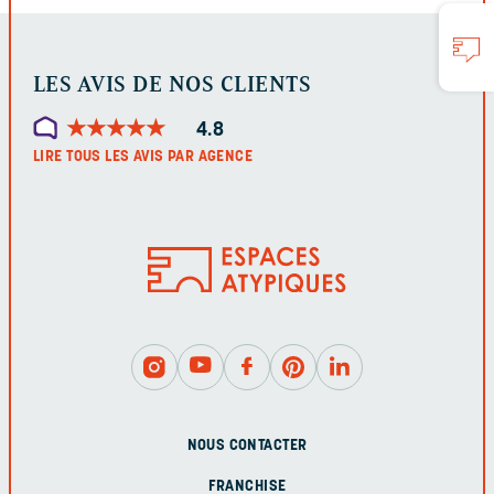
LES AVIS DE NOS CLIENTS
★
★
★
★
★
★
★
★
★
★
4.8
LIRE TOUS LES AVIS PAR AGENCE
NOUS CONTACTER
FRANCHISE