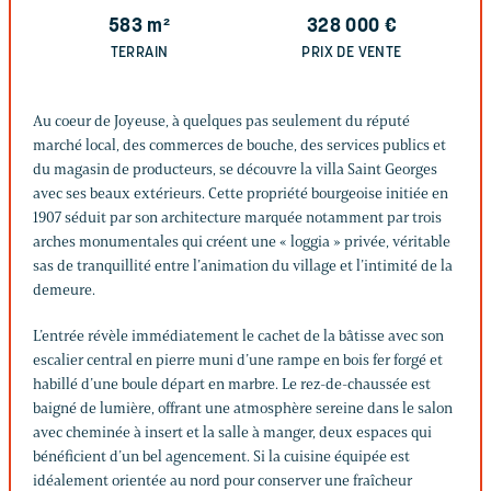
583
m²
328 000
€
TERRAIN
PRIX DE VENTE
Au coeur de Joyeuse, à quelques pas seulement du réputé
marché local, des commerces de bouche, des services publics et
du magasin de producteurs, se découvre la villa Saint Georges
avec ses beaux extérieurs. Cette propriété bourgeoise initiée en
1907 séduit par son architecture marquée notamment par trois
arches monumentales qui créent une « loggia » privée, véritable
sas de tranquillité entre l’animation du village et l’intimité de la
demeure.
L’entrée révèle immédiatement le cachet de la bâtisse avec son
escalier central en pierre muni d’une rampe en bois fer forgé et
habillé d’une boule départ en marbre. Le rez-de-chaussée est
baigné de lumière, offrant une atmosphère sereine dans le salon
avec cheminée à insert et la salle à manger, deux espaces qui
bénéficient d’un bel agencement. Si la cuisine équipée est
idéalement orientée au nord pour conserver une fraîcheur