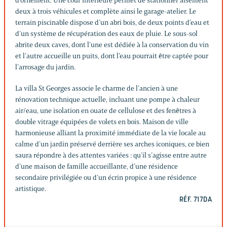
d’ornement. Une cour intérieure permet de stationner aisément
deux à trois véhicules et complète ainsi le garage-atelier. Le
terrain piscinable dispose d’un abri bois, de deux points d’eau et
d’un système de récupération des eaux de pluie. Le sous-sol
abrite deux caves, dont l’une est dédiée à la conservation du vin
et l’autre accueille un puits, dont l’eau pourrait être captée pour
l’arrosage du jardin.
La villa St Georges associe le charme de l’ancien à une
rénovation technique actuelle, incluant une pompe à chaleur
air/eau, une isolation en ouate de cellulose et des fenêtres à
double vitrage équipées de volets en bois. Maison de ville
harmonieuse alliant la proximité immédiate de la vie locale au
calme d’un jardin préservé derrière ses arches iconiques, ce bien
saura répondre à des attentes variées : qu’il s’agisse entre autre
d’une maison de famille accueillante, d’une résidence
secondaire privilégiée ou d’un écrin propice à une résidence
artistique.
RÉF. 717DA