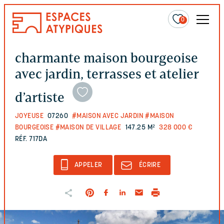
0
charmante maison bourgeoise
avec jardin, terrasses et atelier
d’artiste
JOYEUSE
07260
#MAISON AVEC JARDIN
#MAISON
BOURGEOISE
#MAISON DE VILLAGE
147.25 M²
328 000 €
RÉF. 717DA
APPELER
ÉCRIRE