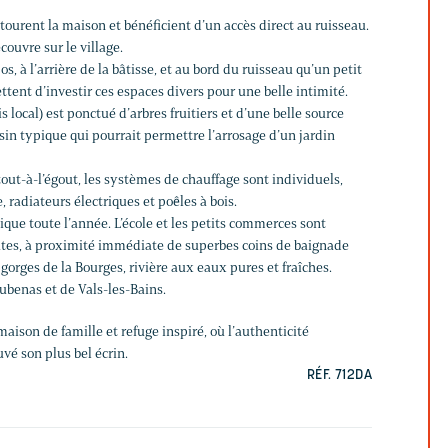
ntourent la maison et bénéficient d’un accès direct au ruisseau.
ouvre sur le village.
s, à l’arrière de la bâtisse, et au bord du ruisseau qu’un petit
ent d’investir ces espaces divers pour une belle intimité.
is local) est ponctué d’arbres fruitiers et d’une belle source
sin typique qui pourrait permettre l’arrosage d’un jardin
out-à-l’égout, les systèmes de chauffage sont individuels,
, radiateurs électriques et poêles à bois.
que toute l’année. L’école et les petits commerces sont
utes, à proximité immédiate de superbes coins de baignade
 gorges de la Bourges, rivière aux eaux pures et fraîches.
benas et de Vals-les-Bains.
maison de famille et refuge inspiré, où l’authenticité
vé son plus bel écrin.
RÉF. 712DA