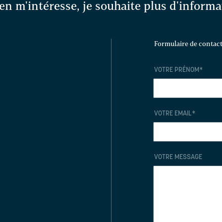
en m'intéresse, je souhaite plus d'inform
Formulaire de contac
VOTRE PRÉNOM
*
VOTRE EMAIL
*
VOTRE MESSAGE