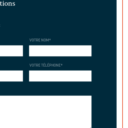
ations
t
VOTRE NOM
*
VOTRE TÉLÉPHONE
*