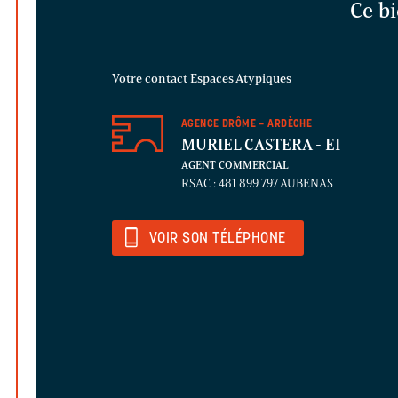
Ce bi
Votre contact Espaces Atypiques
AGENCE DRÔME – ARDÈCHE
MURIEL CASTERA
- EI
AGENT COMMERCIAL
RSAC : 481 899 797 AUBENAS
VOIR SON TÉLÉPHONE