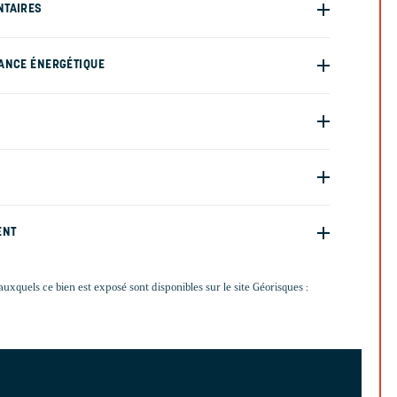
NTAIRES
ANCE ÉNERGÉTIQUE
ENT
auxquels ce bien est exposé sont disponibles sur le site Géorisques :