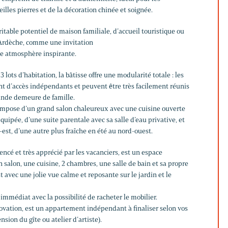
illes pierres et de la décoration chinée et soignée.
ritable potentiel de maison familiale, d’accueil touristique ou
 Ardèche, comme une invitation
te atmosphère inspirante.
lots d’habitation, la bâtisse offre une modularité totale : les
nt d’accès indépendants et peuvent être très facilement réunis
ande demeure de famille.
compose d’un grand salon chaleureux avec une cuisine ouverte
ipée, d’une suite parentale avec sa salle d’eau privative, et
-est, d’une autre plus fraîche en été au nord-ouest.
rencé et très apprécié par les vacanciers, est un espace
alon, une cuisine, 2 chambres, une salle de bain et sa propre
t avec une jolie vue calme et reposante sur le jardin et le
 immédiat avec la possibilité de racheter le mobilier.
novation, est un appartement indépendant à finaliser selon vos
nsion du gîte ou atelier d’artiste).