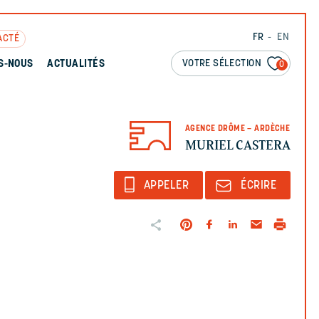
FR
EN
ACTÉ
VOTRE SÉLECTION
S-NOUS
ACTUALITÉS
0
AGENCE DRÔME – ARDÈCHE
MURIEL CASTERA
APPELER
ÉCRIRE