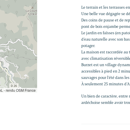
Le terrain et les terrasses e
Une belle vue dégagée se déc
Des coins de pause et de repo
pont de bois enjambe permett
Le jardin en faïsses (en pato
d’eau naturelle avec son bas
potager.
La maison est raccordée au t
avec climatisation réversible
Burzet est un village dynami
accessibles à pied en 2 min
sauvages pour l’été dans les
À seulement 25 minutes d’Au
L - rendu OSM France
Un bien de caractère, entre 
ardéchoise semble avoir trou