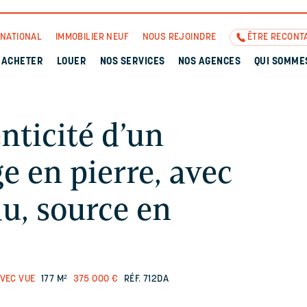
RNATIONAL
IMMOBILIER NEUF
NOUS REJOINDRE
ÊTRE RECONT
ACHETER
LOUER
NOS SERVICES
NOS AGENCES
QUI SOMME
nticité d’un
 en pierre, avec
au, source en
VEC VUE
177 M²
375 000 €
RÉF. 712DA