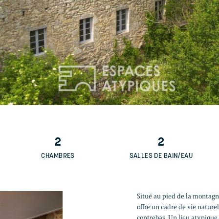
2
2
CHAMBRES
SALLES DE BAIN/EAU
Situé au pied de la montagn
offre un cadre de vie nature
contrebas. Un lieu atypique,