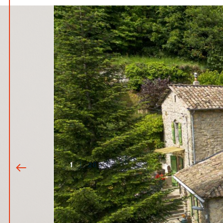
1
|
20