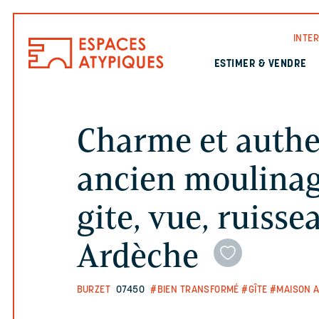
INTE
ESTIMER & VENDRE
Charme et authe
ancien moulinage
gite, vue, ruisse
Ardèche
BURZET
07450
#BIEN TRANSFORMÉ
#GÎTE
#MAISON A