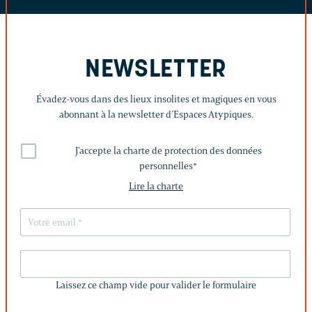
NEWSLETTER
Évadez-vous dans des lieux insolites et magiques en vous
abonnant à la newsletter d’Espaces Atypiques.
J'accepte la charte de protection des données
personnelles
*
Lire la charte
LAISSEZ
CE
Laissez ce champ vide pour valider le formulaire
CHAMP
VIDE