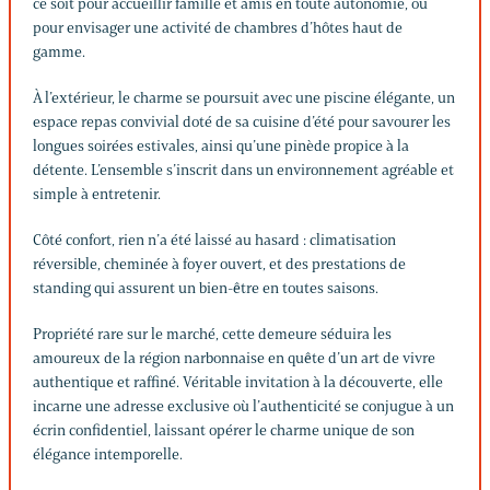
ce soit pour accueillir famille et amis en toute autonomie, ou
pour envisager une activité de chambres d’hôtes haut de
gamme.
À l’extérieur, le charme se poursuit avec une piscine élégante, un
espace repas convivial doté de sa cuisine d’été pour savourer les
longues soirées estivales, ainsi qu’une pinède propice à la
détente. L’ensemble s’inscrit dans un environnement agréable et
simple à entretenir.
Côté confort, rien n’a été laissé au hasard : climatisation
réversible, cheminée à foyer ouvert, et des prestations de
standing qui assurent un bien-être en toutes saisons.
Propriété rare sur le marché, cette demeure séduira les
amoureux de la région narbonnaise en quête d’un art de vivre
authentique et raffiné. Véritable invitation à la découverte, elle
incarne une adresse exclusive où l’authenticité se conjugue à un
écrin confidentiel, laissant opérer le charme unique de son
élégance intemporelle.