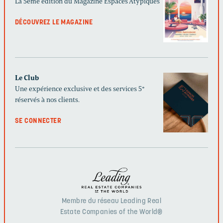
La 5ème édition du Magazine Espaces Atypiques
DÉCOUVREZ LE MAGAZINE
Le Club
Une expérience exclusive et des services 5*
réservés à nos clients.
SE CONNECTER
Membre du réseau Leading Real
Estate Companies of the World®