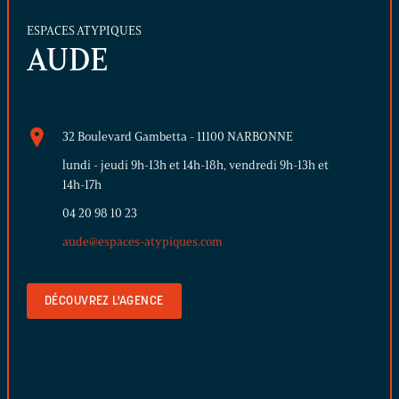
ESPACES ATYPIQUES
AUDE
32 Boulevard Gambetta - 11100 NARBONNE
lundi - jeudi 9h-13h et 14h-18h, vendredi 9h-13h et
14h-17h
04 20 98 10 23
aude@espaces-atypiques.com
DÉCOUVREZ L'AGENCE