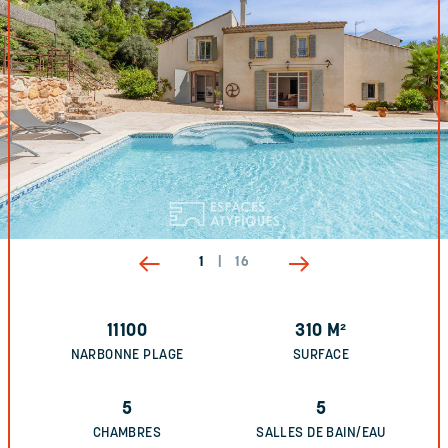
1
|
16
11100
310
M²
NARBONNE PLAGE
SURFACE
5
5
CHAMBRES
SALLES DE BAIN/EAU