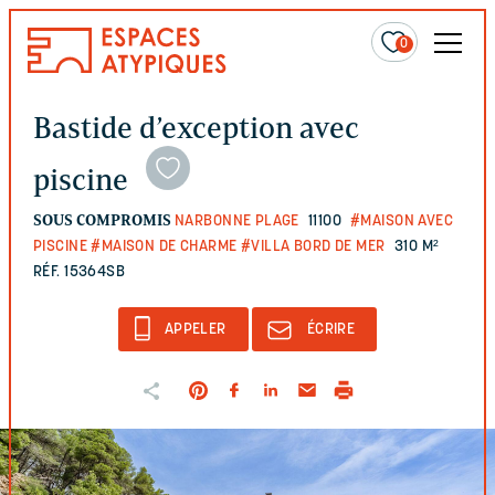
0
Bastide d’exception avec
piscine
SOUS COMPROMIS
NARBONNE PLAGE
11100
#MAISON AVEC
PISCINE
#MAISON DE CHARME
#VILLA BORD DE MER
310 M²
RÉF. 15364SB
APPELER
ÉCRIRE