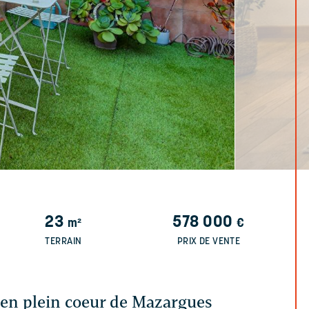
23
578 000
m²
€
TERRAIN
PRIX DE VENTE
 en plein coeur de Mazargues