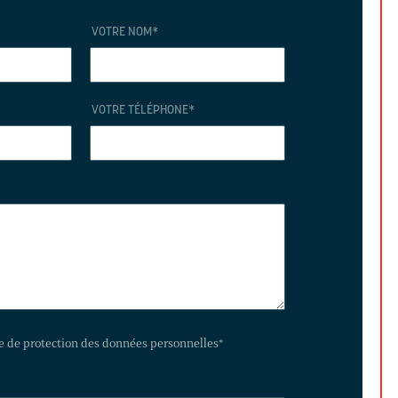
VOTRE NOM
*
VOTRE TÉLÉPHONE
*
te de protection des données personnelles
*