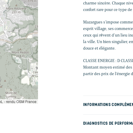
charme sincère. Chaque nivea
confort rare pour ce type de
Mazargues s’impose comme u
esprit village, ses commerce
ceux qui rêvent d’un lieu in
la ville. Un bien singulier,
douce et élégante.
CLASSE ENERGIE : D CLASS
Montant moyen estimé des d
partir des prix de l’énergie 
L - rendu OSM France
INFORMATIONS COMPLÉME
DIAGNOSTICS DE PERFORM