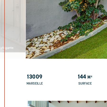
13009
144
M²
MARSEILLE
SURFACE