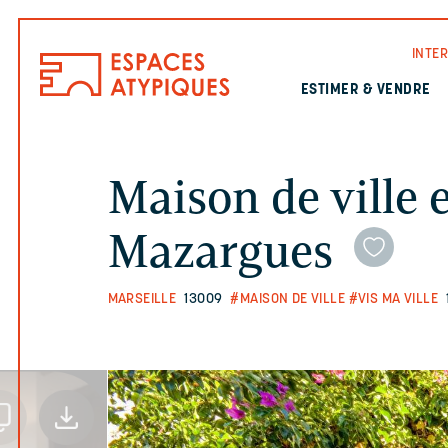
INTE
ESTIMER & VENDRE
Maison de ville 
Mazargues
MARSEILLE
13009
#MAISON DE VILLE
#VIS MA VILLE