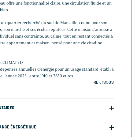
u offre une fonctionnalité claire, une circulation fluide et un
 bien.
n quartier recherché du sud de Marseille, connu pour son
s, son marché et ses écoles réputées. Cette maison s’adresse à
dividuel sans contrainte, au calme, tout en restant connectés à
 entre appartement et maison, pensé pour une vie citadine
E CLIMAT : D
épenses annuelles d’énergie pour un usage standard, établi à
de l’année 2023 : entre 1910 et 2650 euros.
RÉF. 13503
NTAIRES
ANCE ÉNERGÉTIQUE