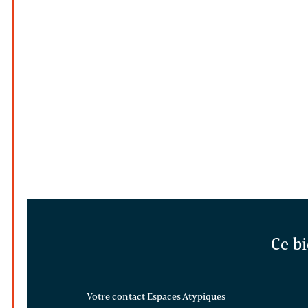
Ce bi
Votre contact Espaces Atypiques