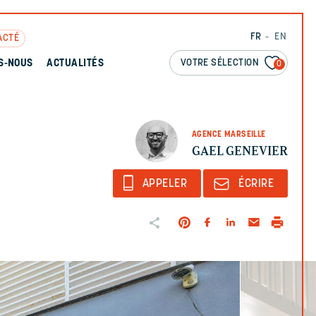
FR
EN
ACTÉ
VOTRE SÉLECTION
S-NOUS
ACTUALITÉS
0
AGENCE MARSEILLE
GAEL GENEVIER
APPELER
ÉCRIRE