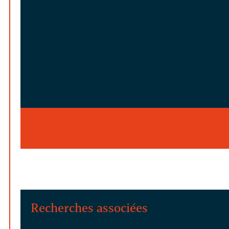
Recherches associées