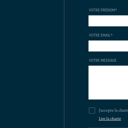
VOTRE PRÉNOM
*
VOTRE EMAIL
*
VOTRE MESSAGE
J'accepte la char
Lire la charte