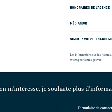
HONORAIRES DE L'AGENCE
MÉDIATEUR
SIMULEZ VOTRE FINANCEM
Les informations sur les risques 
www.georisques.gouv.fr
en m'intéresse, je souhaite plus d'inform
Formulaire de contac