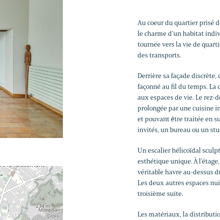
Au coeur du quartier prisé 
le charme d’un habitat indiv
tournée vers la vie de quar
des transports.
Derrière sa façade discrète,
façonné au fil du temps. La
aux espaces de vie. Le rez-d
prolongée par une cuisine i
et pouvant être traitée en s
invités, un bureau ou un st
Un escalier hélicoïdal sculpt
esthétique unique. À l’étage,
véritable havre au-dessus du 
Les deux autres espaces nui
troisième suite.
Les matériaux, la distributi