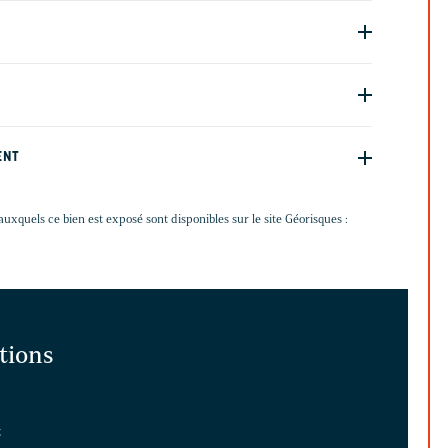
ENT
auxquels ce bien est exposé sont disponibles sur le site Géorisques :
ations
t