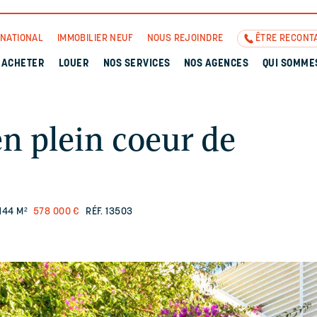
RNATIONAL
IMMOBILIER NEUF
NOUS REJOINDRE
ÊTRE RECONT
ACHETER
LOUER
NOS SERVICES
NOS AGENCES
QUI SOMME
en plein coeur de
144 M²
578 000 €
RÉF. 13503