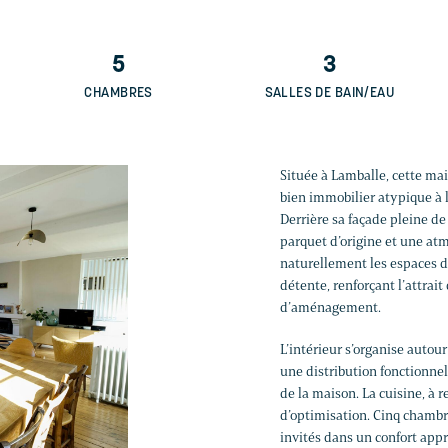
5
3
CHAMBRES
SALLES DE BAIN/EAU
Située à Lamballe, cette ma
bien immobilier atypique à l’
Derrière sa façade pleine d
parquet d’origine et une at
naturellement les espaces d
détente, renforçant l’attrait
d’aménagement.
L’intérieur s’organise autou
une distribution fonctionnell
de la maison. La cuisine, à r
d’optimisation. Cinq chambre
invités dans un confort app