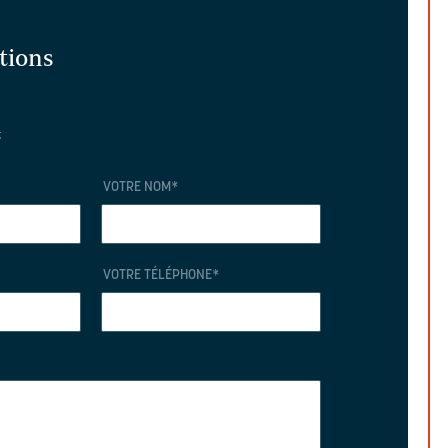
ations
t
VOTRE NOM
*
VOTRE TÉLÉPHONE
*