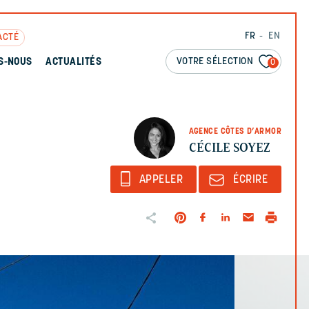
FR
EN
ACTÉ
VOTRE SÉLECTION
S-NOUS
ACTUALITÉS
0
AGENCE CÔTES D’ARMOR
CÉCILE SOYEZ
APPELER
ÉCRIRE