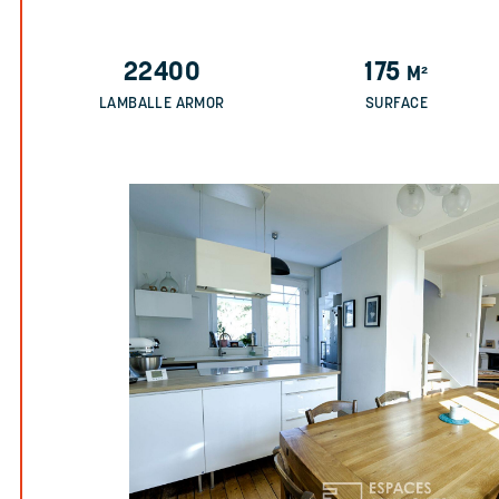
22400
175
M²
LAMBALLE ARMOR
SURFACE