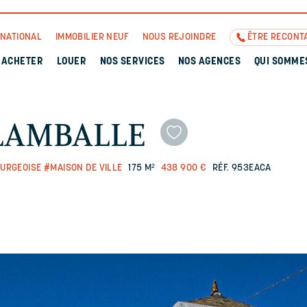
RNATIONAL
IMMOBILIER NEUF
NOUS REJOINDRE
ÊTRE RECONT
ACHETER
LOUER
NOS SERVICES
NOS AGENCES
QUI SOMME
e LAMBALLE
URGEOISE
#MAISON DE VILLE
175 M²
438 900 €
RÉF. 953EACA