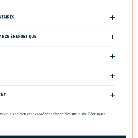
NTAIRES
ANCE ÉNERGÉTIQUE
ENT
auxquels ce bien est exposé sont disponibles sur le site Géorisques :