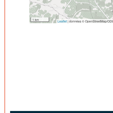
1 km
Leaflet
|
données © OpenStreetMap/ODb