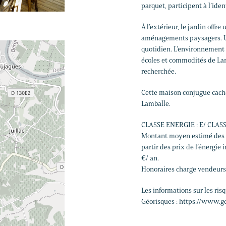
parquet, participent à l’iden
À l’extérieur, le jardin offr
aménagements paysagers. Un
quotidien. L’environnement
écoles et commodités de Lam
recherchée.
Cette maison conjugue cache
Lamballe.
CLASSE ENERGIE : E/ CLASS
Montant moyen estimé des d
partir des prix de l’énergie
€/ an.
Honoraires charge vendeurs
Les informations sur les ris
Géorisques : https://www.ge