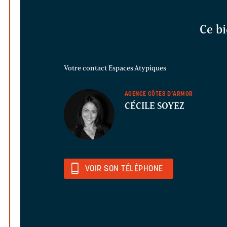
Ce bi
Votre contact Espaces Atypiques
AGENCE CÔTES D’ARMOR
CÉCILE SOYEZ
VOIR SON TÉLÉPHONE