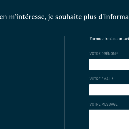
en m'intéresse, je souhaite plus d'inform
Formulaire de contac
VOTRE PRÉNOM
*
VOTRE EMAIL
*
VOTRE MESSAGE