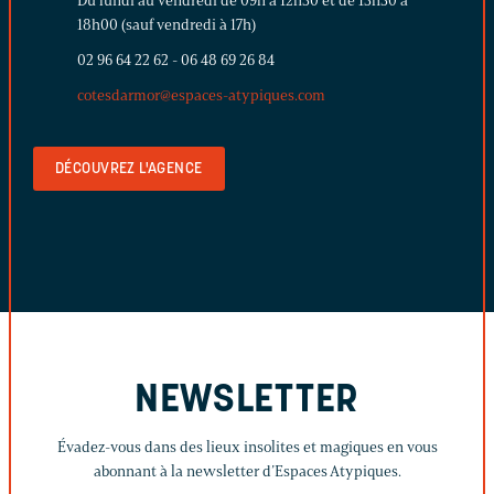
Du lundi au vendredi de 09h à 12h30 et de 13h30 à
18h00 (sauf vendredi à 17h)
02 96 64 22 62
-
06 48 69 26 84
cotesdarmor@espaces-atypiques.com
DÉCOUVREZ L'AGENCE
NEWSLETTER
Évadez-vous dans des lieux insolites et magiques en vous
abonnant à la newsletter d’Espaces Atypiques.