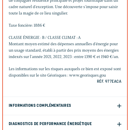
de conjuguer résidence principale et projet touristique dans un
cadre naturel d’exception. Une découverte s’impose pour saisir
toute la magie de ce lieu singulier.
Taxe foncière: 1886 €
CLASSE ÉNERGIE : B / CLASSE CLIMAT : A
Montant moyen estimé des dépenses annuelles d’énergie pour
un usage standard, établi à partir des prix moyens des énergies
indexés sur l’année 2021, 2022, 2023 : entre 1390 € et 1940 €/an.
Les informations sur les risques auxquels ce bien est exposé sont
disponibles sur le site Géorisques : www.georisques.gou
RÉF. 977EACA
INFORMATIONS COMPLÉMENTAIRES
DIAGNOSTICS DE PERFORMANCE ÉNERGÉTIQUE