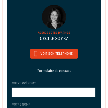
AGENCE CÔTES D’ARMOR
CÉCILE SOYEZ
VOIR SON TÉLÉPHONE
Formulaire de contact
VOTRE PRÉNOM
*
VOTRE NOM
*