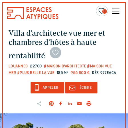
0
Villa d’architecte vue mer et
chambres d’hôtes à haute
rentabilité
LOUANNEC
22700
#MAISON D'ARCHITECTE
#MAISON VUE
MER
#PLUS BELLE LA VUE
185 M²
956 800 €
RÉF. 977EACA
APPELER
ÉCRIRE