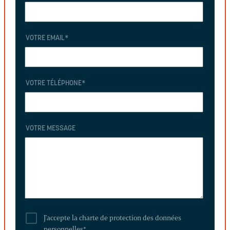
VOTRE EMAIL
*
VOTRE TÉLÉPHONE
*
VOTRE MESSAGE
J'accepte la charte de protection des données
personnelles
*