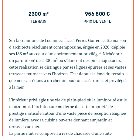
2300
m²
956 800
€
TERRAIN
PRIX DE VENTE
Sur la commune de Louannec, face à Perros Guirec , cette maison
d’architecte résolument contemporaine, érigée en 2020, déploie
ses 185 m² au coeur d’un environnement privilégié. Nichée sur
un parc arboré de 2 300 m² où s’élancent des pins majestueux,
cette réalisation se distingue par ses lignes épurées et ses vastes
terrasses tournées vers l’horizon. C’est depuis le fond du terrain
que nous accédons à un chemin pour un accès direct et privilégié
à la mer.
L’intérieur privilégie une vie de plain-pied où la luminosité est le
maître-mot. L’architecture moderne de cette propriété de
prestige s’articule autour d’une vaste pièce de réception baignée
de lumière. avec sa cuisine ouverte donnant sur jardin et
terrasse vue mer.
La partie nuit se compose au rez de chaussée d’une suite