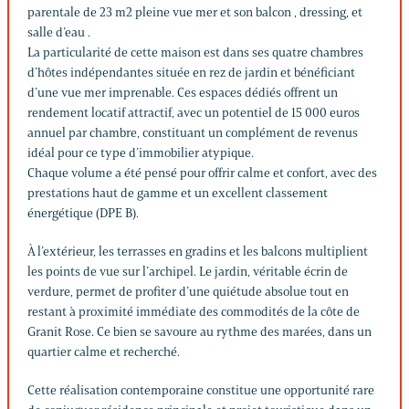
parentale de 23 m2 pleine vue mer et son balcon , dressing, et
salle d’eau .
La particularité de cette maison est dans ses quatre chambres
d’hôtes indépendantes située en rez de jardin et bénéficiant
d’une vue mer imprenable. Ces espaces dédiés offrent un
rendement locatif attractif, avec un potentiel de 15 000 euros
annuel par chambre, constituant un complément de revenus
idéal pour ce type d’immobilier atypique.
Chaque volume a été pensé pour offrir calme et confort, avec des
prestations haut de gamme et un excellent classement
énergétique (DPE B).
À l’extérieur, les terrasses en gradins et les balcons multiplient
les points de vue sur l’archipel. Le jardin, véritable écrin de
verdure, permet de profiter d’une quiétude absolue tout en
restant à proximité immédiate des commodités de la côte de
Granit Rose. Ce bien se savoure au rythme des marées, dans un
quartier calme et recherché.
Cette réalisation contemporaine constitue une opportunité rare