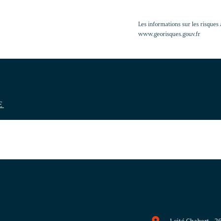
Les informations sur les risques 
www.georisques.gouv.fr
CE