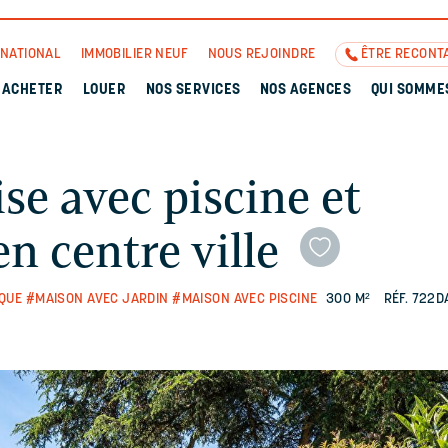
RNATIONAL
IMMOBILIER NEUF
NOUS REJOINDRE
ÊTRE RECONT
ACHETER
LOUER
NOS SERVICES
NOS AGENCES
QUI SOMME
e avec piscine et
n centre ville
QUE
#MAISON AVEC JARDIN
#MAISON AVEC PISCINE
300 M²
RÉF. 722D