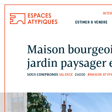
INTE
ESTIMER & VENDRE
Maison bourgeois
jardin paysager e
SOUS COMPROMIS
VALENCE
26000
#MAISON ATYPI