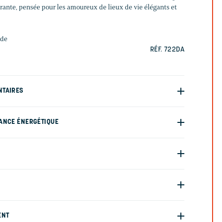
ante, pensée pour les amoureux de lieux de vie élégants et
nde
RÉF. 722DA
NTAIRES
ANCE ÉNERGÉTIQUE
ENT