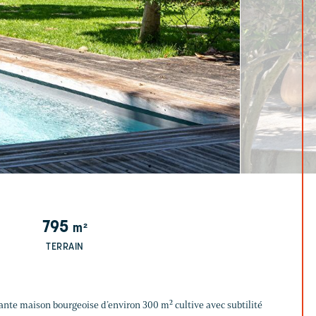
795
m²
TERRAIN
ante maison bourgeoise d’environ 300 m² cultive avec subtilité