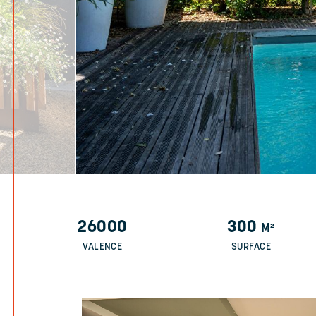
26000
300
M²
VALENCE
SURFACE