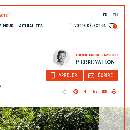
FR
EN
ACTÉ
VOTRE SÉLECTION
S-NOUS
ACTUALITÉS
0
AGENCE DRÔME – ARDÈCHE
PIERRE VALLON
APPELER
ÉCRIRE
A