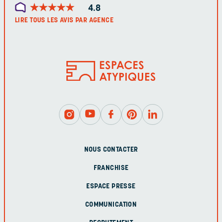
★
★
★
★
★
★
★
★
★
★
4.8
LIRE TOUS LES AVIS PAR AGENCE
NOUS CONTACTER
FRANCHISE
ESPACE PRESSE
COMMUNICATION