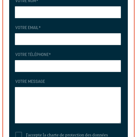
VOTRE NOM
*
VOTRE EMAIL
*
VOTRE TÉLÉPHONE
*
VOTRE MESSAGE
J'accepte la charte de protection des données