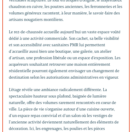
véritables sculptures. Le four en briques d’origine, le majestueux
chaudron en cuivre, les poutres anciennes, les ferronneries et les
volumes généreux racontent, à leur manière, le savoir-faire des
artisans nougatiers montiliens.
Le rez-de-chaussée accueille aujourd’hui un vaste espace voûté
dédié à une activité commerciale. Son cachet, sa belle visibilité
et son accessibilité avec sanitaires PMR lui permettent
d’accueillir aussi bien une boutique, une galerie, un atelier
d’artisan, une profession libérale ou un espace d’exposition. Les
acquéreurs souhaitant retrouver une maison entièrement
résidentielle pourront également envisager un changement de
destination selon les autorisations administratives en vigueur.
L’étage révèle une ambiance radicalement différente. La
spectaculaire hauteur sous plafond, baignée de lumière
naturelle, offre des volumes rarement rencontrés en coeur de
ville. La pièce de vie s’organise autour d’une cuisine ouverte,
d’un espace repas convivial et d’un salon où les vestiges de
l’ancienne activité deviennent naturellement des éléments de
décoration. Ici, les engrenages, les poulies et les pièces