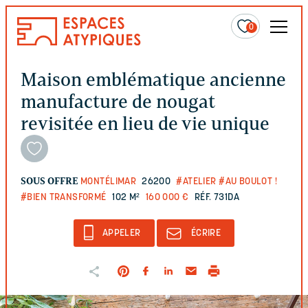
0
Maison emblématique ancienne
manufacture de nougat
revisitée en lieu de vie unique
SOUS OFFRE
MONTÉLIMAR
26200
#ATELIER
#AU BOULOT !
#BIEN TRANSFORMÉ
102 M²
160 000 €
RÉF. 731DA
APPELER
ÉCRIRE