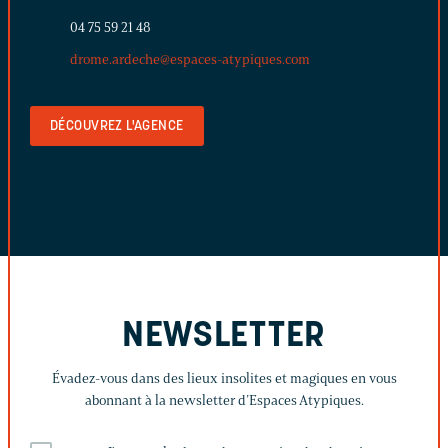
04 75 59 21 48
drome.ardeche@espaces-atypiques.com
DÉCOUVREZ L'AGENCE
NEWSLETTER
Évadez-vous dans des lieux insolites et magiques en vous
abonnant à la newsletter d’Espaces Atypiques.