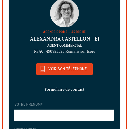
AGENCE DRÔME – ARDÈCHE
ALEXANDRA CASTELLON
- EI
AGENT COMMERCIAL
RSAC : 498923523 Romans sur Isère
VOIR SON TÉLÉPHONE
Formulaire de contact
VOTRE PRÉNOM
*