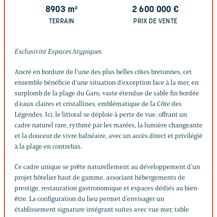
8903
m²
2 600 000
€
TERRAIN
PRIX DE VENTE
Exclusivité Espaces Atypiques
Ancré en bordure de l’une des plus belles côtes bretonnes, cet
ensemble bénéficie d’une situation d’exception face à la mer, en
surplomb de la plage du Garo, vaste étendue de sable fin bordée
d’eaux claires et cristallines, emblématique de la Côte des
Légendes. Ici, le littoral se déploie à perte de vue, offrant un
cadre naturel rare, rythmé par les marées, la lumière changeante
et la douceur de vivre balnéaire, avec un accès direct et privilégié
à la plage en contrebas.
Ce cadre unique se prête naturellement au développement d’un
projet hôtelier haut de gamme, associant hébergements de
prestige, restauration gastronomique et espaces dédiés au bien-
être. La configuration du lieu permet d’envisager un
établissement signature intégrant suites avec vue mer, table