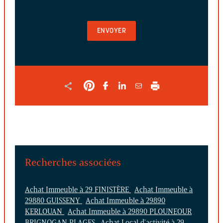
VIDE
POUR
VALIDER
LE
FORMULAIRE
Recherches associées
Achat Immeuble à 29 FINISTÈRE
Achat Immeuble à
29880 GUISSENY
Achat Immeuble à 29890
KERLOUAN
Achat Immeuble à 29890 PLOUNEOUR
BRIGNOGAN PLAGES
Achat Local d'activité à 29