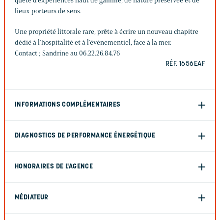
quête d’expériences haut de gamme, de nature préservée et de
lieux porteurs de sens.
Une propriété littorale rare, prête à écrire un nouveau chapitre
dédié à l’hospitalité et à l’événementiel, face à la mer.
Contact ; Sandrine au 06.22.26.84.76
RÉF. 1656EAF
INFORMATIONS COMPLÉMENTAIRES
DIAGNOSTICS DE PERFORMANCE ÉNERGÉTIQUE
HONORAIRES DE L'AGENCE
MÉDIATEUR