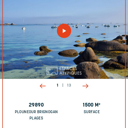
1
|
13
29890
1500
M²
PLOUNEOUR BRIGNOGAN
SURFACE
PLAGES