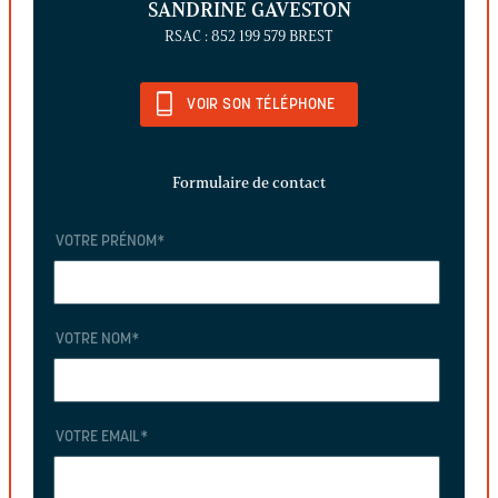
SANDRINE GAVESTON
RSAC : 852 199 579 BREST
VOIR SON TÉLÉPHONE
Formulaire de contact
VOTRE PRÉNOM
*
VOTRE NOM
*
VOTRE EMAIL
*