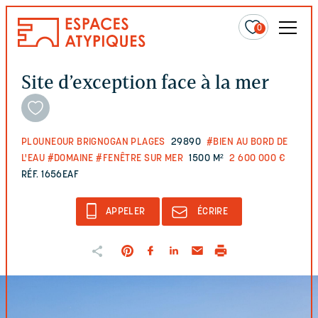
0
Site d’exception face à la mer
PLOUNEOUR BRIGNOGAN PLAGES
29890
#BIEN AU BORD DE
L'EAU
#DOMAINE
#FENÊTRE SUR MER
1500 M²
2 600 000 €
RÉF. 1656EAF
APPELER
ÉCRIRE