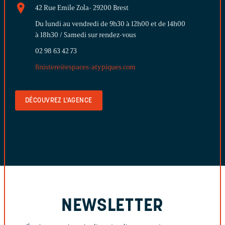
42 Rue Emile Zola- 29200 Brest
Du lundi au vendredi de 9h30 à 12h00 et de 14h00
à 18h30 / Samedi sur rendez-vous
02 98 63 42 73
finistere@espaces-atypiques.com
DÉCOUVREZ L'AGENCE
NEWSLETTER