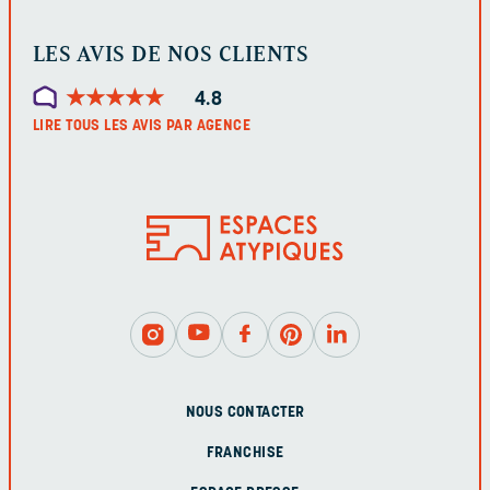
LES AVIS DE NOS CLIENTS
★
★
★
★
★
★
★
★
★
★
4.8
LIRE TOUS LES AVIS PAR AGENCE
NOUS CONTACTER
FRANCHISE