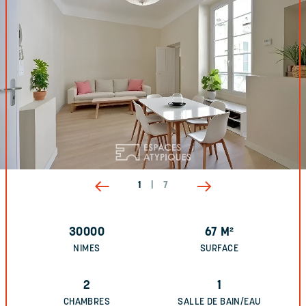
1
|
7
30000
67
M²
NIMES
SURFACE
2
1
CHAMBRES
SALLE DE BAIN/EAU