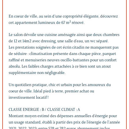
En coeur de ville, au sein d’une copropriété élégante, découvrez
cet appartement lumineux de 67 m² rénové.
Le salon dévoile une cuisine aménagée ainsi que deux chambres
de 12 et 14m2 avec dressing, une salle d’eau, un wc séparé.
Les prestations soignées de cet écrin citadin ne manqueront pas
de séduire : climatisation présente dans chaque pièce, parquet
raffiné et menuiseries neuves oscillo-battantes pour un confort
absolu. Les faibles charges attachées à ce bien sont un atout
supplémentaire non négligeable.
Un quotidien pratique, chic et urbain pour les amoureux du
coeur de ville. Idéal pied à terre, premier achat ou
investissement locatif !
CLASSE ENERGIE : B / CLASSE CLIMAT : A
Montant moyen estimé des dépenses annuelles d’énergie pour
un usage standard, établi à partir des prix de l’énergie de l’année
2021, 2022, 2023: entre 578 et 782 euros abonnement inclus.