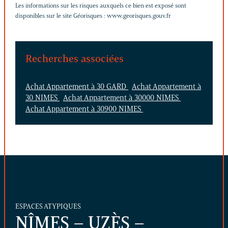
Les informations sur les risques auxquels ce bien est exposé sont
disponibles sur le site Géorisques :
www.georisques.gouv.fr
Recherches associées
Achat Appartement à 30 GARD
Achat Appartement à
30 NIMES
Achat Appartement à 30000 NIMES
Achat Appartement à 30900 NIMES
ESPACES ATYPIQUES
NÎMES – UZÈS –