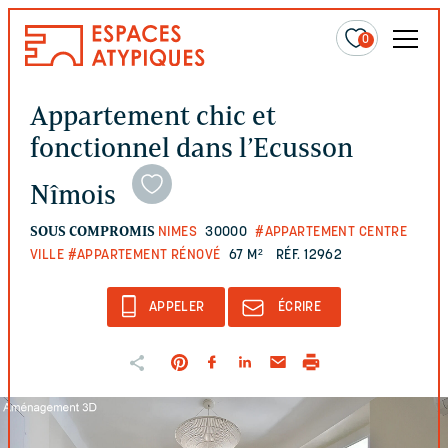
0
Appartement chic et
fonctionnel dans l’Ecusson
Nîmois
SOUS COMPROMIS
NIMES
30000
#APPARTEMENT CENTRE
VILLE
#APPARTEMENT RÉNOVÉ
67 M²
RÉF. 12962
APPELER
ÉCRIRE