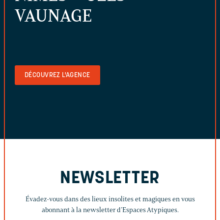
VAUNAGE
DÉCOUVREZ L'AGENCE
NEWSLETTER
Évadez-vous dans des lieux insolites et magiques en vous
abonnant à la newsletter d’Espaces Atypiques.