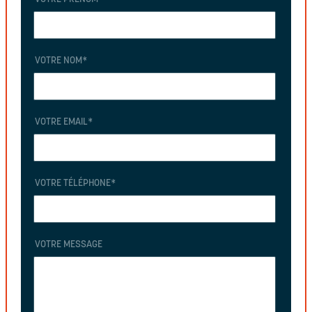
VOTRE NOM
*
VOTRE EMAIL
*
VOTRE TÉLÉPHONE
*
VOTRE MESSAGE