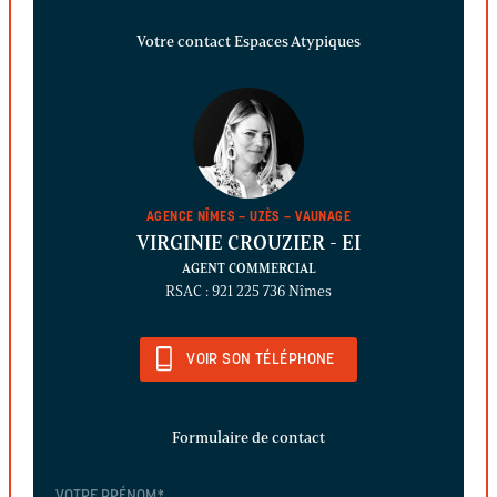
Votre contact Espaces Atypiques
AGENCE NÎMES – UZÈS – VAUNAGE
VIRGINIE CROUZIER
- EI
AGENT COMMERCIAL
RSAC : 921 225 736 Nîmes
VOIR SON TÉLÉPHONE
Formulaire de contact
VOTRE PRÉNOM
*