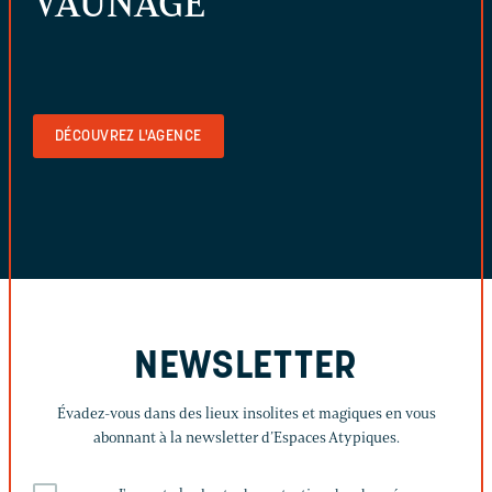
VAUNAGE
DÉCOUVREZ L'AGENCE
NEWSLETTER
Évadez-vous dans des lieux insolites et magiques en vous
abonnant à la newsletter d’Espaces Atypiques.