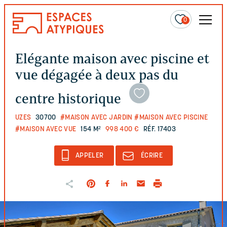
0
Elégante maison avec piscine et
vue dégagée à deux pas du
centre historique
UZES
30700
#MAISON AVEC JARDIN
#MAISON AVEC PISCINE
#MAISON AVEC VUE
154 M²
998 400 €
RÉF. 17403
APPELER
ÉCRIRE