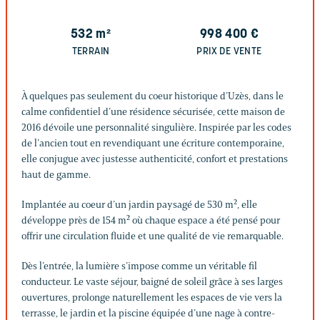
532
m²
998 400
€
TERRAIN
PRIX DE VENTE
À quelques pas seulement du coeur historique d’Uzès, dans le
calme confidentiel d’une résidence sécurisée, cette maison de
2016 dévoile une personnalité singulière. Inspirée par les codes
de l’ancien tout en revendiquant une écriture contemporaine,
elle conjugue avec justesse authenticité, confort et prestations
haut de gamme.
Implantée au coeur d’un jardin paysagé de 530 m², elle
développe près de 154 m² où chaque espace a été pensé pour
offrir une circulation fluide et une qualité de vie remarquable.
Dès l’entrée, la lumière s’impose comme un véritable fil
conducteur. Le vaste séjour, baigné de soleil grâce à ses larges
ouvertures, prolonge naturellement les espaces de vie vers la
terrasse, le jardin et la piscine équipée d’une nage à contre-