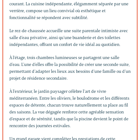
courant. La cuisine indépendante, élégamment séparée par une
verrière, compose un lieu convivial où esthétique et
fonctionnalité se répondent avec subtilité.
Le rez-de-chaussée accueille une suite parentale intimiste avec
salle d’eau privative, ainsi qu’une buanderie et des toilettes
indépendantes, offrant un confort de vie idéal au quotidien.
À l’étage, trois chambres lumineuses se partagent une salle
d’eau. L’une d’elles offre la possibilité de créer une seconde suite,
permettant d’adapter les lieux aux besoins d’une famille ou d’un
projet de résidence secondaire.
À l’extérieur, le jardin paysager célèbre l’art de vivre
méditerranéen. Entre les oliviers, le boulodrome et les différents
espaces de détente, chacun trouve naturellement sa place au fil
des saisons. La vue dégagée renforce cette agréable sensation
d’espace et de sérénité, tandis que la piscine devient le point de
rencontre des journées estivales.
Un grand garage vient compléter les prestations de cette