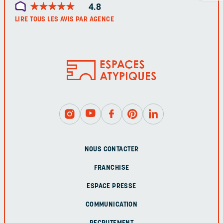
★
★
★
★
★
★
★
★
★
★
4.8
LIRE TOUS LES AVIS PAR AGENCE
NOUS CONTACTER
FRANCHISE
ESPACE PRESSE
COMMUNICATION