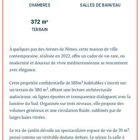
CHAMBRES
SALLES DE BAIN/EAU
372
m²
TERRAIN
À quelques pas des Arènes de Nîmes, cette maison de ville
contemporaine, réalisée en 2022, offre un cadre de vie rare, où
modernité et douceur de vivre méditerranéenne se rencontrent
avec élégance.
Cette propriété confidentielle de 188m² habitables s’inscrit sur
un terrain de 380 m², offrant une lecture architecturale
audacieuse, où lignes épurées et transparence dialoguent avec la
lumière du Sud. Organisée sur trois niveaux, elle propose des
volumes généreux et une circulation fluide, sublimés par de
larges baies vitrées.
Le rez-de-jardin dévoile un spectaculaire espace de vie de 70 m²,
pensé comme un véritable dedans-dehors. Le séjour, la salle à