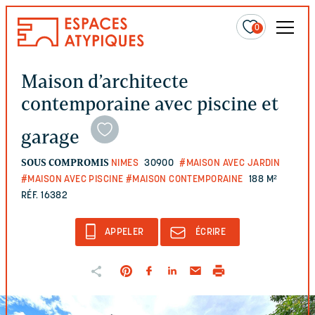
0
Maison d’architecte
contemporaine avec piscine et
garage
SOUS COMPROMIS
NIMES
30900
#MAISON AVEC JARDIN
#MAISON AVEC PISCINE
#MAISON CONTEMPORAINE
188 M²
RÉF. 16382
APPELER
ÉCRIRE