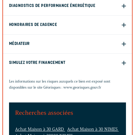
DIAGNOSTICS DE PERFORMANCE ÉNERGÉTIQUE
HONORAIRES DE L'AGENCE
MÉDIATEUR
SIMULEZ VOTRE FINANCEMENT
Les informations sur les risques auxquels ce bien est exposé sont
disponibles sur le site Géorisques :
www.georisques.gouv.fr
Recherches associées
Achat Maison à 30 GARD
Achat Maison à 30 NIMES