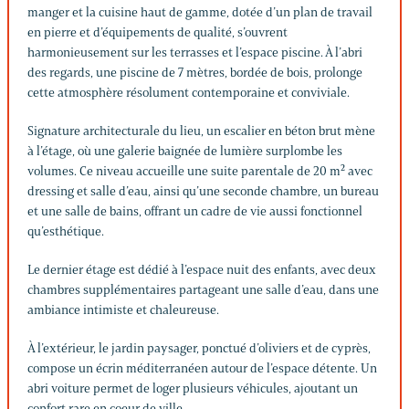
manger et la cuisine haut de gamme, dotée d’un plan de travail
en pierre et d’équipements de qualité, s’ouvrent
harmonieusement sur les terrasses et l’espace piscine. À l’abri
des regards, une piscine de 7 mètres, bordée de bois, prolonge
cette atmosphère résolument contemporaine et conviviale.
Signature architecturale du lieu, un escalier en béton brut mène
à l’étage, où une galerie baignée de lumière surplombe les
volumes. Ce niveau accueille une suite parentale de 20 m² avec
dressing et salle d’eau, ainsi qu’une seconde chambre, un bureau
et une salle de bains, offrant un cadre de vie aussi fonctionnel
qu’esthétique.
Le dernier étage est dédié à l’espace nuit des enfants, avec deux
chambres supplémentaires partageant une salle d’eau, dans une
ambiance intimiste et chaleureuse.
À l’extérieur, le jardin paysager, ponctué d’oliviers et de cyprès,
compose un écrin méditerranéen autour de l’espace détente. Un
abri voiture permet de loger plusieurs véhicules, ajoutant un
confort rare en coeur de ville.