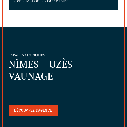
Achat Maison à 30900 NIMES
ESPACES ATYPIQUES
NÎMES – UZÈS –
VAUNAGE
DÉCOUVREZ L'AGENCE