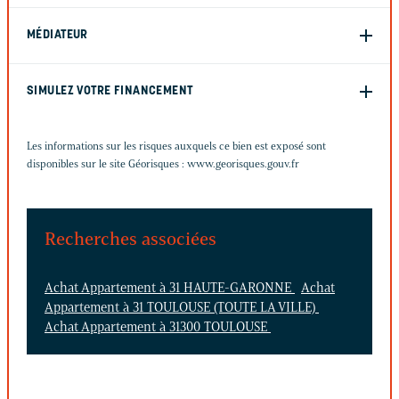
MÉDIATEUR
SIMULEZ VOTRE FINANCEMENT
Les informations sur les risques auxquels ce bien est exposé sont
disponibles sur le site Géorisques :
www.georisques.gouv.fr
Recherches associées
Achat Appartement à 31 HAUTE-GARONNE
Achat
Appartement à 31 TOULOUSE (TOUTE LA VILLE)
Achat Appartement à 31300 TOULOUSE