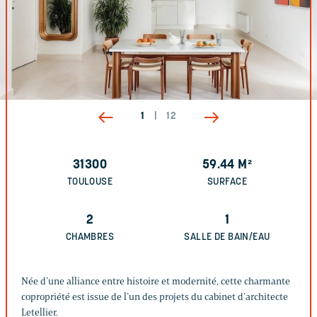
1
|
12
31300
59.44
M²
TOULOUSE
SURFACE
2
1
CHAMBRES
SALLE DE BAIN/EAU
Née d’une alliance entre histoire et modernité, cette charmante
copropriété est issue de l’un des projets du cabinet d’architecte
Letellier.