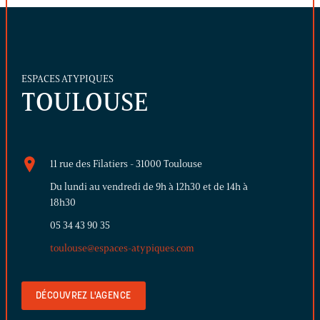
ESPACES ATYPIQUES
TOULOUSE
11 rue des Filatiers - 31000 Toulouse
Du lundi au vendredi de 9h à 12h30 et de 14h à
18h30
05 34 43 90 35
toulouse@espaces-atypiques.com
DÉCOUVREZ L'AGENCE