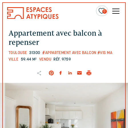
0
Appartement avec balcon à
repenser
TOULOUSE
31300
#APPARTEMENT AVEC BALCON
#VIS MA
VILLE
59.44 M²
VENDU
RÉF. 9759