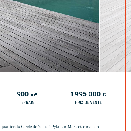
900
1 995 000
m²
€
TERRAIN
PRIX DE VENTE
 quartier du Cercle de Voile, à Pyla-sur-Mer, cette maison