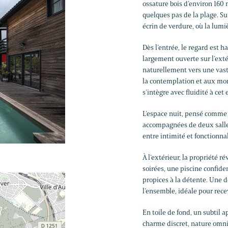
ossature bois d’environ 160
quelques pas de la plage. S
écrin de verdure, où la lum
Dès l’entrée, le regard est 
largement ouverte sur l’exté
naturellement vers une vaste
la contemplation et aux mo
s’intègre avec fluidité à cet
L’espace nuit, pensé comme u
accompagnées de deux salles 
entre intimité et fonctionnal
À l’extérieur, la propriété r
soirées, une piscine confiden
propices à la détente. Une 
l’ensemble, idéale pour rec
En toile de fond, un subtil a
charme discret, nature omn