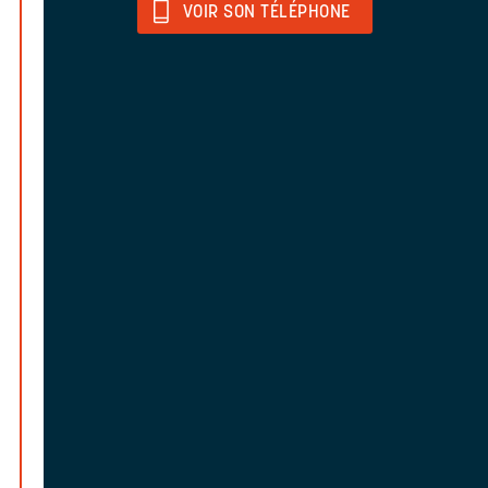
VOIR SON TÉLÉPHONE