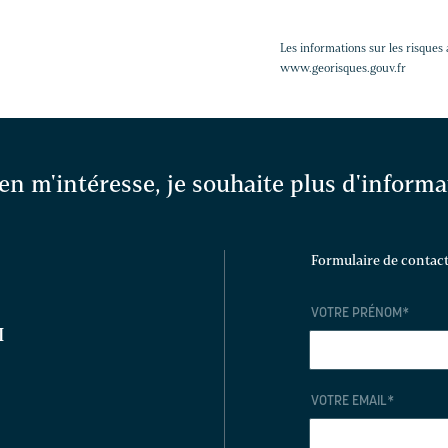
Les informations sur les risques 
www.georisques.gouv.fr
en m'intéresse, je souhaite plus d'inform
Formulaire de contac
VOTRE PRÉNOM
*
I
VOTRE EMAIL
*