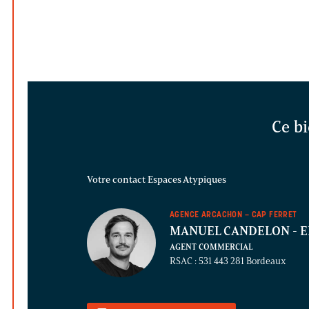
Ce bi
Votre contact Espaces Atypiques
AGENCE ARCACHON – CAP FERRET
MANUEL CANDELON
- E
AGENT COMMERCIAL
RSAC : 531 443 281 Bordeaux