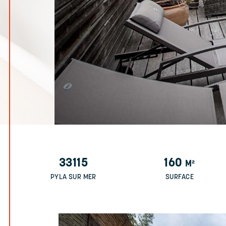
33115
160
M²
PYLA SUR MER
SURFACE