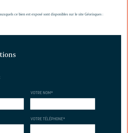
auxquels ce bien est exposé sont disponibles sur le site Géorisques :
ations
t
VOTRE NOM
*
VOTRE TÉLÉPHONE
*