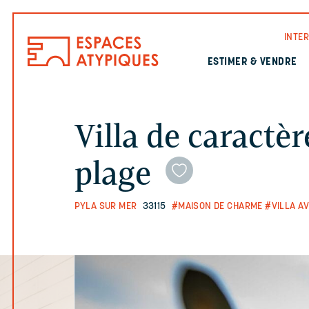
INTE
ESTIMER & VENDRE
Villa de caractèr
plage
PYLA SUR MER
33115
#MAISON DE CHARME
#VILLA AV