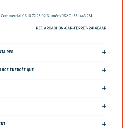
 Commercial 06 10 72 25 02 Numéro RSAC : 531 443 281
RÉF. ARCACHON-CAP-FERRET-2414EAAR
NTAIRES
ANCE ÉNERGÉTIQUE
ENT