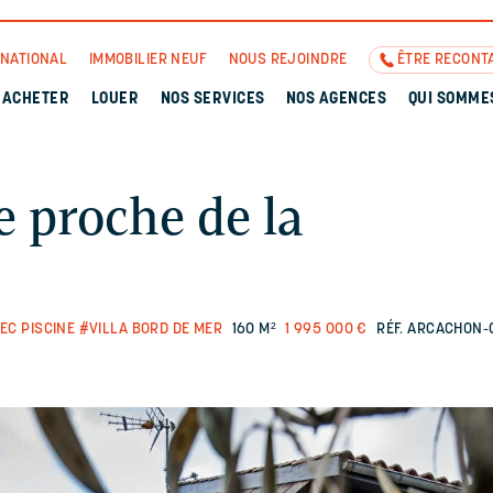
RNATIONAL
IMMOBILIER NEUF
NOUS REJOINDRE
ÊTRE RECONT
ACHETER
LOUER
NOS SERVICES
NOS AGENCES
QUI SOMME
e proche de la
EC PISCINE
#VILLA BORD DE MER
160 M²
1 995 000 €
RÉF. ARCACHON-