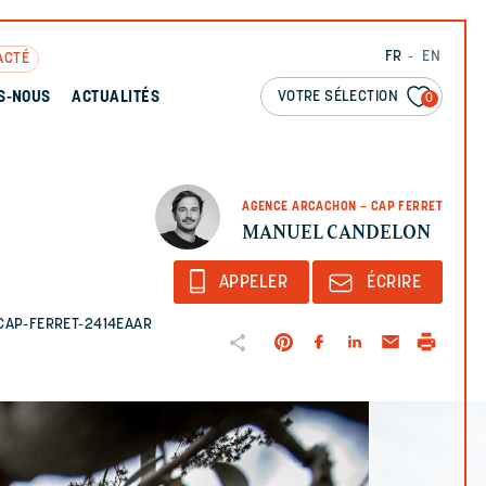
FR
EN
ACTÉ
VOTRE SÉLECTION
S-NOUS
ACTUALITÉS
0
AGENCE ARCACHON – CAP FERRET
MANUEL CANDELON
APPELER
ÉCRIRE
CAP-FERRET-2414EAAR