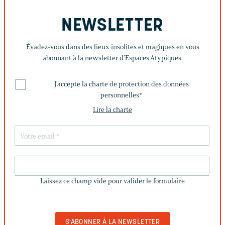
NEWSLETTER
Évadez-vous dans des lieux insolites et magiques en vous
abonnant à la newsletter d’Espaces Atypiques.
J'accepte la charte de protection des données
personnelles
*
Lire la charte
LAISSEZ
CE
Laissez ce champ vide pour valider le formulaire
CHAMP
VIDE
POUR
VALIDER