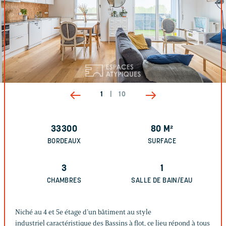
1
|
10
33300
80
M²
BORDEAUX
SURFACE
3
1
CHAMBRES
SALLE DE BAIN/EAU
Niché au 4 et 5e étage d’un bâtiment au style
industriel caractéristique des Bassins à flot, ce lieu répond à tous