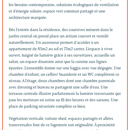
les besoins contemporains, solutions écologiques de ventilation
et d’énergie solaire, espace vert commun partagé et une
architecture marquée.
Dés l’entrée dans la résidence, des coursives mènent dans le
jardin central où prend place un atrium couvert et ventilé
naturellement. Un ascenseur permet d’accéder à un
appartement de 85m2 au sol et 77m2 carrez. L’espace à vivre
ouvert, baigné de lumière grâce à ses ouvertures, accueille un
salon, un espace dinatoire ainsi que la cuisine aux lignes
épurées. L’ensemble donne sur une loggia avec vue dégagée. Une
chambre d’enfant, un cellier/ buanderie et un WC complètent ce
niveau. A l’étage, deux chambres dont une chambre parentale
avec dressing et bureau se partagent une salle d’eau. Une
terrasse centrale illustre parfaitement la lumière traversante qui
joue les metteurs en scène au fil des heures et des saisons. Une
place de parking sécurisée complète ce bien.
Végétation verticale, toiture shed, espaces partagés et allées
transversales font de ce logement son originalité. À proximité