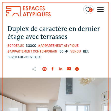
0
Duplex de caractère en dernier
étage avec terrasses
BORDEAUX
33300
#APPARTEMENT ATYPIQUE
#APPARTEMENT CONTEMPORAIN
80 M²
VENDU
RÉF.
BORDEAUX-1209EABX