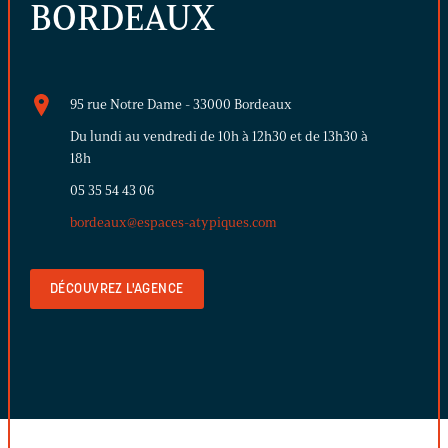
BORDEAUX
95 rue Notre Dame - 33000 Bordeaux
Du lundi au vendredi de 10h à 12h30 et de 13h30 à
18h
05 35 54 43 06
bordeaux@espaces-atypiques.com
DÉCOUVREZ L'AGENCE