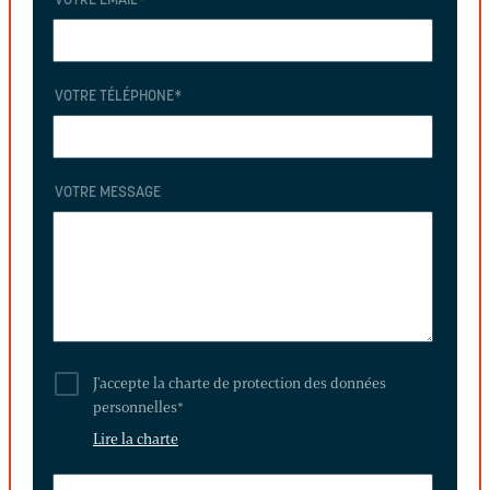
VOTRE EMAIL
*
VOTRE TÉLÉPHONE
*
VOTRE MESSAGE
J'accepte la charte de protection des données
personnelles
*
Lire la charte
LAISSEZ