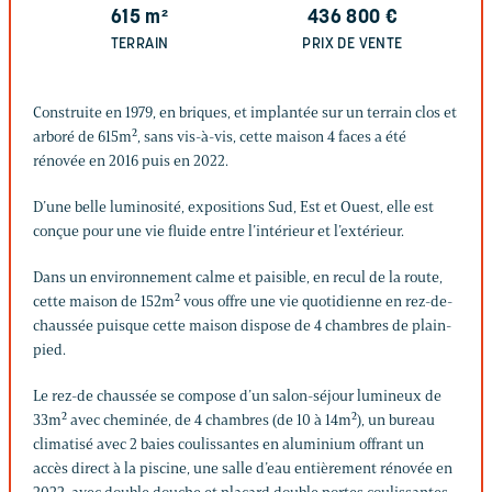
615
m²
436 800
€
TERRAIN
PRIX DE VENTE
Construite en 1979, en briques, et implantée sur un terrain clos et
arboré de 615m², sans vis-à-vis, cette maison 4 faces a été
rénovée en 2016 puis en 2022.
D’une belle luminosité, expositions Sud, Est et Ouest, elle est
conçue pour une vie fluide entre l’intérieur et l’extérieur.
Dans un environnement calme et paisible, en recul de la route,
cette maison de 152m² vous offre une vie quotidienne en rez-de-
chaussée puisque cette maison dispose de 4 chambres de plain-
pied.
Le rez-de chaussée se compose d’un salon-séjour lumineux de
33m² avec cheminée, de 4 chambres (de 10 à 14m²), un bureau
climatisé avec 2 baies coulissantes en aluminium offrant un
accès direct à la piscine, une salle d’eau entièrement rénovée en