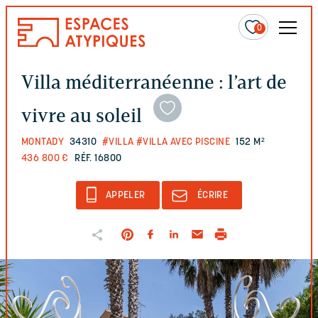
0
Villa méditerranéenne : l’art de
vivre au soleil
MONTADY
34310
#VILLA
#VILLA AVEC PISCINE
152 M²
436 800 €
RÉF. 16800
APPELER
ÉCRIRE