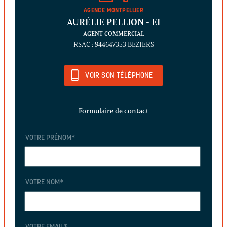
AGENCE MONTPELLIER
AURÉLIE PELLION
- EI
AGENT COMMERCIAL
RSAC : 944647353 BEZIERS
VOIR SON TÉLÉPHONE
Formulaire de contact
VOTRE PRÉNOM
*
VOTRE NOM
*