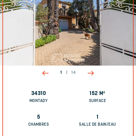
1
|
14
34310
152
M²
MONTADY
SURFACE
5
1
CHAMBRES
SALLE DE BAIN/EAU