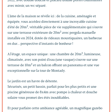
2022, avec double douche et placard double portes coulissantes
avec miroir, un wc séparé.
L’âme de la maison se révèle ici : de la cuisine, aménagée et
équipée, vous accédez directement à une incroyable cuisine
d’été de 20m², véritable pièce de vie supplémentaire qui s’ouvre
sur une terrasse extérieure de 20m² avec pergola manuelle
installée en 2024, dotée de rideaux moustiquaires, un barbecue
en dur… perspective d’instants de bonheur !
A l’étage, un espace unique : une chambre de 20m², lumineuse,
climatisée, avec son point d’eau (une vasque) s’ouvre sur une
terrasse de 10m² et un balcon offrant un panorama et une vue
exceptionnelle sur la tour de Montady.
Le jardin est un havre de détente.
Sécurisés, un petit bassin, parfait pour les plus petits et une
piscine généreuse de 8x4m avec pompe à chaleur et douche
solaire vous promet des étés inoubliables.
Et pour parfaire cette ambiance agréable, un magnifique gazebo