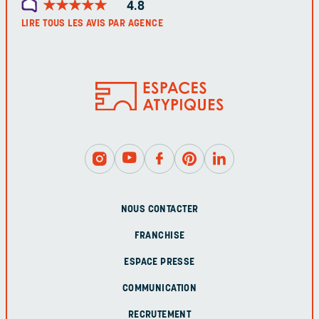
★
★
★
★
★
★
★
★
★
★
4.8
LIRE TOUS LES AVIS PAR AGENCE
NOUS CONTACTER
FRANCHISE
ESPACE PRESSE
COMMUNICATION
RECRUTEMENT