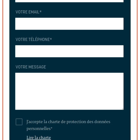
VOTRE EMAIL
*
VOTRE TÉLÉPHONE
*
VOTRE MESSAGE
J'accepte la charte de protection des données
personnelles
*
Lire la charte