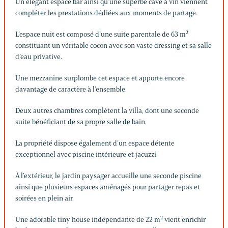
Un élégant espace bar ainsi qu’une superbe cave à vin viennent
compléter les prestations dédiées aux moments de partage.
L’espace nuit est composé d’une suite parentale de 63 m²
constituant un véritable cocon avec son vaste dressing et sa salle
d’eau privative.
Une mezzanine surplombe cet espace et apporte encore
davantage de caractère à l’ensemble.
Deux autres chambres complètent la villa, dont une seconde
suite bénéficiant de sa propre salle de bain.
La propriété dispose également d’un espace détente
exceptionnel avec piscine intérieure et jacuzzi.
À l’extérieur, le jardin paysager accueille une seconde piscine
ainsi que plusieurs espaces aménagés pour partager repas et
soirées en plein air.
Une adorable tiny house indépendante de 22 m² vient enrichir