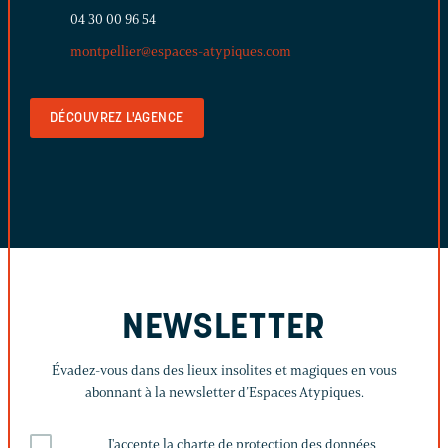
04 30 00 96 54
montpellier@espaces-atypiques.com
DÉCOUVREZ L'AGENCE
NEWSLETTER
Évadez-vous dans des lieux insolites et magiques en vous
abonnant à la newsletter d’Espaces Atypiques.
J'accepte la charte de protection des données