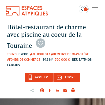
0
Hôtel-restaurant de charme
avec piscine au coeur de la
Touraine
TOURS
37000
#AU BOULOT !
#DEMEURE DE CARACTÈRE
#FONDS DE COMMERCE
392 M²
790 000 €
RÉF. EAT5408-
EAT5409
APPELER
ÉCRIRE