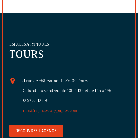
ESPACES ATYPIQUES
TOURS
21 rue de châteauneuf - 37000 Tours
Du lundi au vendredi de 10h à 13h et de 14h à 19h
02 52 35 12 89
tours@espaces-atypiques.com
DÉCOUVREZ L'AGENCE