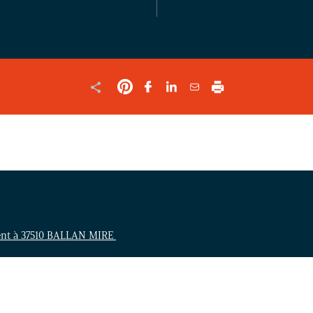
LE
FORMULAIRE
ent à 37510 BALLAN MIRE