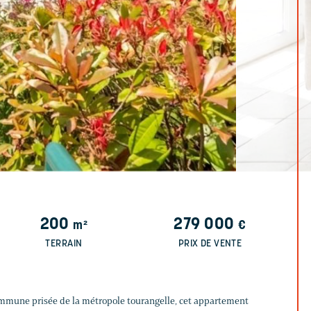
200
279 000
m²
€
TERRAIN
PRIX DE VENTE
ommune prisée de la métropole tourangelle, cet appartement