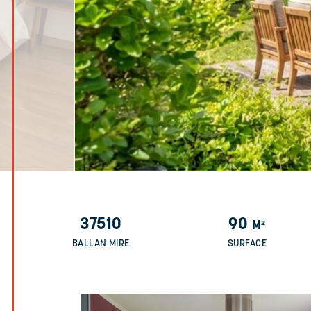
37510
90
M²
BALLAN MIRE
SURFACE