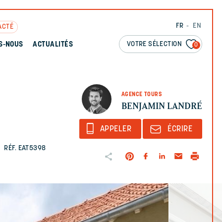
FR
EN
ACTÉ
VOTRE SÉLECTION
S-NOUS
ACTUALITÉS
0
AGENCE TOURS
BENJAMIN LANDRÉ
APPELER
ÉCRIRE
€
RÉF. EAT5398