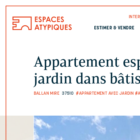
INTE
ESTIMER & VENDRE
Appartement esp
jardin dans bâti
BALLAN MIRE
37510
#APPARTEMENT AVEC JARDIN
#A