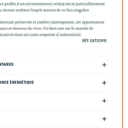
ence profite d’un environnement verdoyant et particulièrement
u-dessus renforce l’esprit maison de ce lieu singulier.
chitecture préservée et confort contemporain, cet appartement
ance et douceur de vivre. Un bien rare sur le marché de
découvrir dans un cadre empreint d’authenticité.
RÉF. EAT5398
NTAIRES
ANCE ÉNERGÉTIQUE