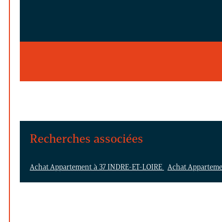
Recherches associées
Achat Appartement à 37 INDRE-ET-LOIRE
Achat Appartem