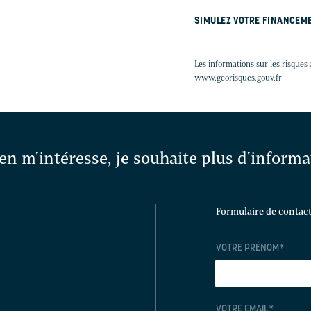
SIMULEZ VOTRE FINANCEM
Les informations sur les risques 
www.georisques.gouv.fr
en m'intéresse, je souhaite plus d'inform
Formulaire de contac
VOTRE PRÉNOM
*
VOTRE EMAIL
*