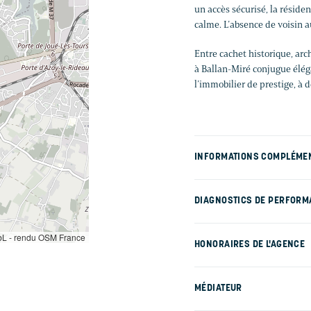
un accès sécurisé, la résid
calme. L’absence de voisin a
Entre cachet historique, ar
à Ballan-Miré conjugue élég
l’immobilier de prestige, à 
INFORMATIONS COMPLÉME
DIAGNOSTICS DE PERFORM
L - rendu OSM France
HONORAIRES DE L'AGENCE
MÉDIATEUR