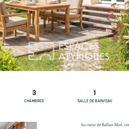
3
1
CHAMBRES
SALLE DE BAIN/EAU
Au coeur de Ballan-Miré, c