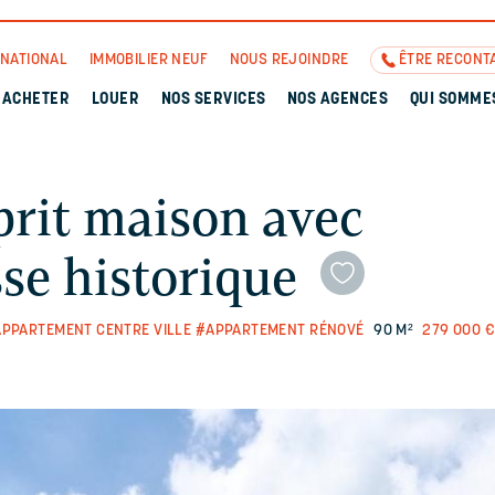
RNATIONAL
IMMOBILIER NEUF
NOUS REJOINDRE
ÊTRE RECONT
ACHETER
LOUER
NOS SERVICES
NOS AGENCES
QUI SOMME
rit maison avec
sse historique
PPARTEMENT CENTRE VILLE
#APPARTEMENT RÉNOVÉ
90 M²
279 000 