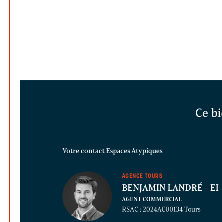
Ce bi
Votre contact Espaces Atypiques
AGENCE TOURS
BENJAMIN LANDRÉ
- EI
AGENT COMMERCIAL
RSAC : 2024AC00134 Tours