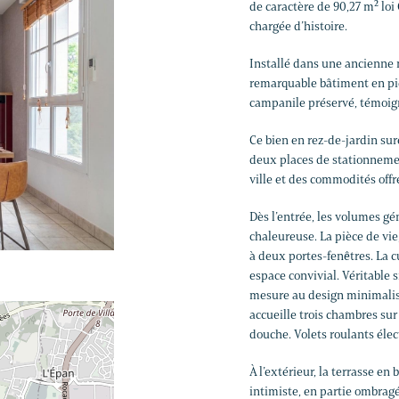
de caractère de 90,27 m² loi
chargée d’histoire.
Installé dans une ancienne 
remarquable bâtiment en pier
campanile préservé, témoign
Ce bien en rez-de-jardin sur
deux places de stationneme
ville et des commodités offr
Dès l’entrée, les volumes g
chaleureuse. La pièce de vie
à deux portes-fenêtres. La 
espace convivial. Véritable 
mesure au design minimalist
accueille trois chambres sur
douche. Volets roulants élec
À l’extérieur, la terrasse en
intimiste, en partie ombrag