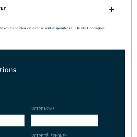
ENT
auxquels ce bien est exposé sont disponibles sur le site Géorisques :
ations
t
VOTRE NOM
*
VOTRE TÉLÉPHONE
*