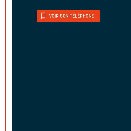
VOIR SON TÉLÉPHONE