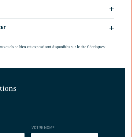
ENT
auxquels ce bien est exposé sont disponibles sur le site Géorisques :
ations
t
VOTRE NOM
*