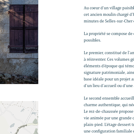
Au coeur d’un village paisi
cet ancien moulin chargé d’h
minutes de Selles-sur-Cher 
La propriété se compose de
possibles.
Le premier, constitué de l’
à réinventer. Ces volumes g
éléments d’époque qui témoi
signature patrimoniale, ains
base idéale pour un projet a
d’un lieu d’accueil ou d’une 
Le second ensemble accueil
charme authentique, qui néce
Le rez-de-chaussée propose
vie animée par une grande c
plain-pied. L’étage dessert 
une configuration familiale 