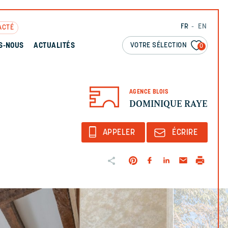
FR
EN
ACTÉ
VOTRE SÉLECTION
S-NOUS
ACTUALITÉS
0
AGENCE BLOIS
DOMINIQUE RAYE
APPELER
ÉCRIRE