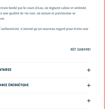
errain bordé par le cours d’eau, où règnent calme et sérénité.
à une qualité de vie rare, où nature et patrimoine se
nt.
d’authenticité, n’attend qu’un nouveau regard pour écrire une
RÉF. EAB4981
NTAIRES
ANCE ÉNERGÉTIQUE