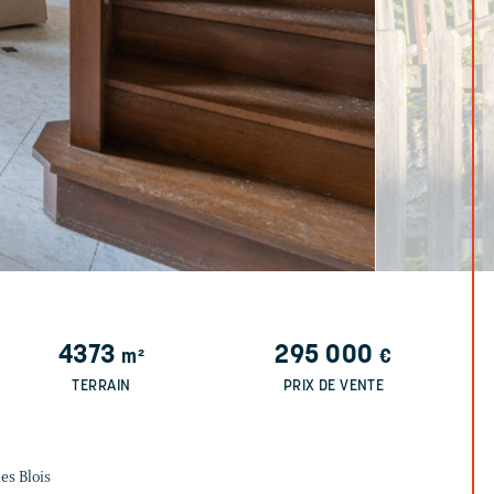
4373
295 000
m²
€
TERRAIN
PRIX DE VENTE
es Blois