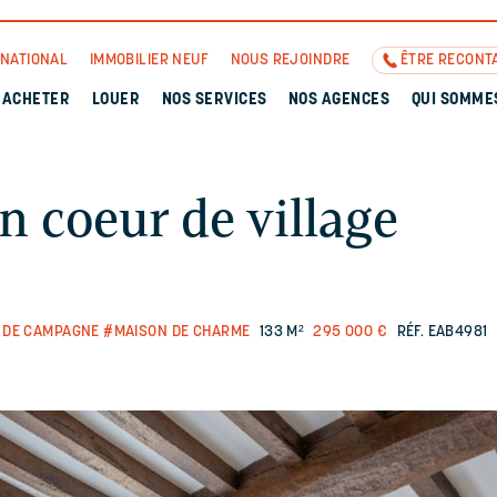
RNATIONAL
IMMOBILIER NEUF
NOUS REJOINDRE
ÊTRE RECONT
ACHETER
LOUER
NOS SERVICES
NOS AGENCES
QUI SOMME
 coeur de village
 DE CAMPAGNE
#MAISON DE CHARME
133 M²
295 000 €
RÉF. EAB4981