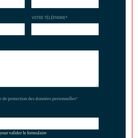
VOTRE TÉLÉPHONE
*
te de protection des données personnelles
*
pour valider le formulaire