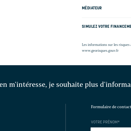
MÉDIATEUR
SIMULEZ VOTRE FINANCEM
Les informations sur les risques 
www.georisques.gouv.fr
en m'intéresse, je souhaite plus d'inform
Formulaire de contac
VOTRE PRÉNOM
*