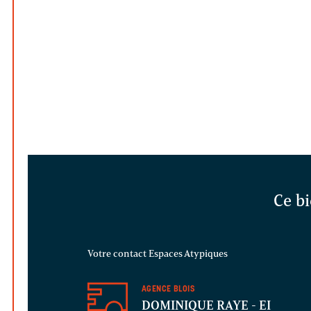
Ce bi
Votre contact Espaces Atypiques
AGENCE BLOIS
DOMINIQUE RAYE
- EI