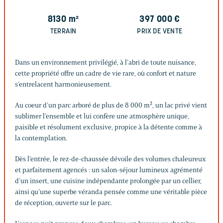
8130
m²
397 000
€
TERRAIN
PRIX DE VENTE
Dans un environnement privilégié, à l’abri de toute nuisance,
cette propriété offre un cadre de vie rare, où confort et nature
s’entrelacent harmonieusement.
Au coeur d’un parc arboré de plus de 8 000 m², un lac privé vient
sublimer l’ensemble et lui confère une atmosphère unique,
paisible et résolument exclusive, propice à la détente comme à
la contemplation.
Dès l’entrée, le rez-de-chaussée dévoile des volumes chaleureux
et parfaitement agencés : un salon-séjour lumineux agrémenté
d’un insert, une cuisine indépendante prolongée par un cellier,
ainsi qu’une superbe véranda pensée comme une véritable pièce
de réception, ouverte sur le parc.