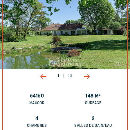
1
|
13
64160
148
M²
MAUCOR
SURFACE
4
2
CHAMBRES
SALLES DE BAIN/EAU