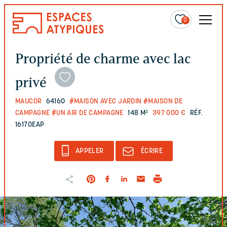
0
Propriété de charme avec lac
privé
MAUCOR
64160
#MAISON AVEC JARDIN
#MAISON DE
CAMPAGNE
#UN AIR DE CAMPAGNE
148 M²
397 000 €
RÉF.
16170EAP
APPELER
ÉCRIRE