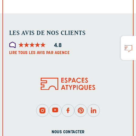
LES AVIS DE NOS CLIENTS
★
★
★
★
★
★
★
★
★
★
4.8
LIRE TOUS LES AVIS PAR AGENCE
NOUS CONTACTER