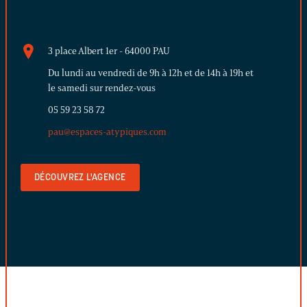
3 place Albert 1er - 64000 PAU
Du lundi au vendredi de 9h à 12h et de 14h à 19h et
le samedi sur rendez-vous
05 59 23 58 72
pau@espaces-atypiques.com
DÉCOUVREZ L'AGENCE