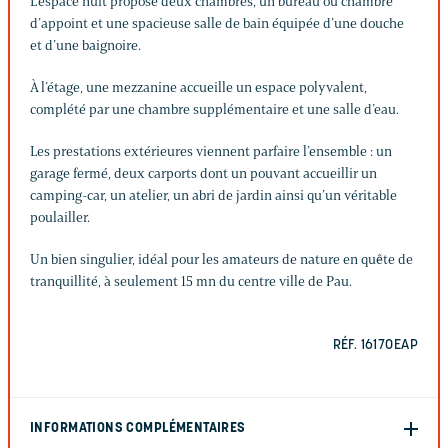
L’espace nuit propose deux chambres, un bureau ou chambre
d’appoint et une spacieuse salle de bain équipée d’une douche
et d’une baignoire.
À l’étage, une mezzanine accueille un espace polyvalent,
complété par une chambre supplémentaire et une salle d’eau.
Les prestations extérieures viennent parfaire l’ensemble : un
garage fermé, deux carports dont un pouvant accueillir un
camping-car, un atelier, un abri de jardin ainsi qu’un véritable
poulailler.
Un bien singulier, idéal pour les amateurs de nature en quête de
tranquillité, à seulement 15 mn du centre ville de Pau.
RÉF. 16170EAP
INFORMATIONS COMPLÉMENTAIRES