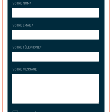
VOTRE NOM
*
VOTRE EMAIL
*
VOTRE TÉLÉPHONE
*
VOTRE MESSAGE