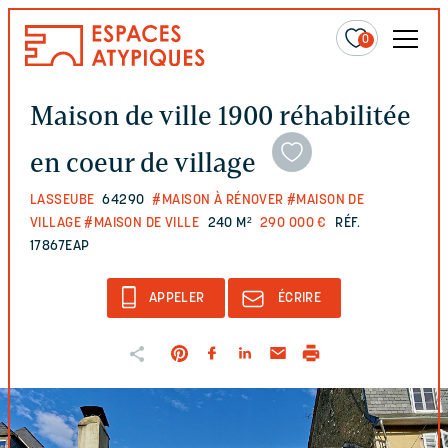
0
Maison de ville 1900 réhabilitée
en coeur de village
LASSEUBE
64290
#MAISON À RÉNOVER
#MAISON DE
VILLAGE
#MAISON DE VILLE
240 M²
290 000 €
RÉF.
17867EAP
APPELER
ÉCRIRE