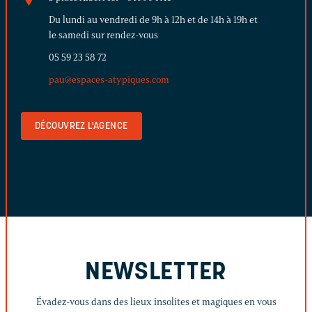
Du lundi au vendredi de 9h à 12h et de 14h à 19h et
le samedi sur rendez-vous
05 59 23 58 72
pau@espaces-atypiques.com
DÉCOUVREZ L'AGENCE
NEWSLETTER
Évadez-vous dans des lieux insolites et magiques en vous