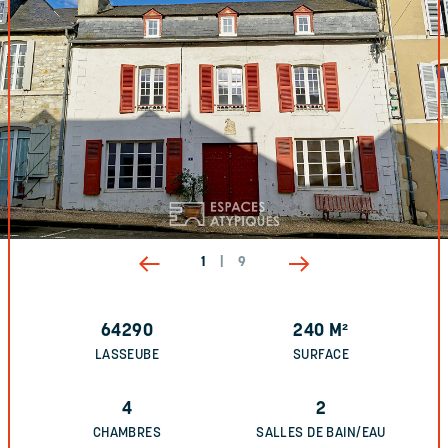
1
|
9
64290
240
M²
LASSEUBE
SURFACE
4
2
CHAMBRES
SALLES DE BAIN/EAU