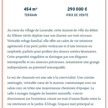
454
m²
290 000
€
TERRAIN
PRIX DE VENTE
Au cœur du village de Lasseube, cette maison de ville du début
du XXème siècle déploie tout son charme sur trois niveaux.
Véritable refuge familial, elle offre un cadre de vie intimiste
agrémenté d’un petit jardin verdoyant et d’une terrasse en
surplomb, parfaits pour profiter des douces soirées béarnaises.
Cette propriété singulière se distingue par son élégance
intemporelle et ses annexes précieuses, notamment une grange
indépendante au potentiel remarquable.
Le rez-de-chaussée est une ode à la convivialité. Une cuisine
aménagée, véritable cœur de la maison, communique avec un
salon cosy où trône une majestueuse cheminée d’époque. La
salle à manger, baignée de lumière naturelle, s’ouvre
directement sur l’extérieur, créant un trait d’union fluide entre la
vie intérieure et le jardin. À l’étage, l’espace nuit principal se