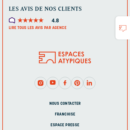
LES AVIS DE NOS CLIENTS
★
★
★
★
★
★
★
★
★
★
4.8
LIRE TOUS LES AVIS PAR AGENCE
NOUS CONTACTER
FRANCHISE
ESPACE PRESSE