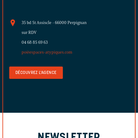
35 bd St Assiscle - 66000 Perpignan
sur RDV
04 68 85 69 63
po@espaces-atypiques.com
DÉCOUVREZ L'AGENCE
NEWSLETTER