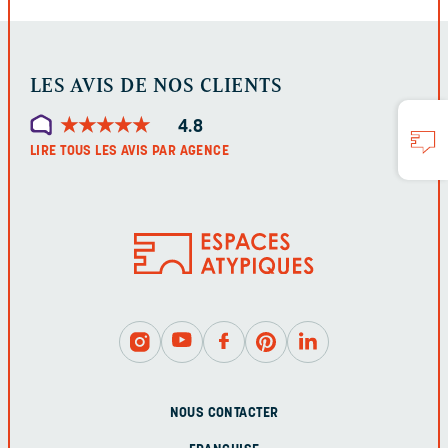
LES AVIS DE NOS CLIENTS
★
★
★
★
★
★
★
★
★
★
4.8
LIRE TOUS LES AVIS PAR AGENCE
NOUS CONTACTER