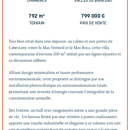
CHAMBRES
SALLES DE BAIN/EAU
792
m²
799 000
€
TERRAIN
PRIX DE VENTE
Tres bien situé dans une impasse, au calme et aux portes de
Cabestany, entre le Mas Vermeil et le Mas Roca, cette villa
contemporaine d’environ 200 m² séduit par ses lignes épurées et
sa décoration raffinée.
Alliant design minimaliste et haute performance
environnementale, cette propriété se distingue par son
installation photovoltaïque en autoconsommation totale,
permettant une revente d’énergie couvrant l’intégralité de la
consommation annuelle.
Dès l’entrée, un hall avec rangements mène à une grande pièce
de vie . Un bureau fermé par une verrière à portes coulissantes
apporte une touche industrielle et élégante à ce volume s’en suit
une magnifique cuisine haut de gamme avec vue sur la piscine.