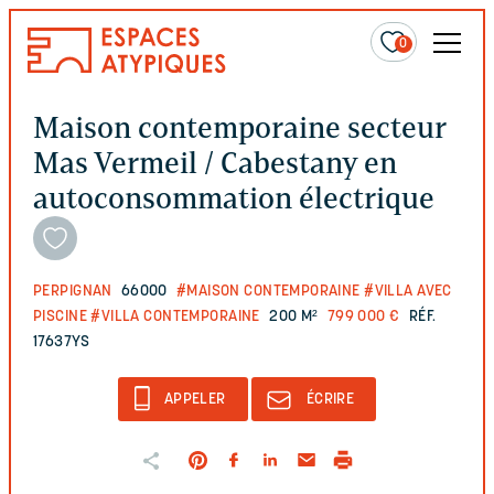
0
Maison contemporaine secteur
Mas Vermeil / Cabestany en
autoconsommation électrique
PERPIGNAN
66000
#MAISON CONTEMPORAINE
#VILLA AVEC
PISCINE
#VILLA CONTEMPORAINE
200 M²
799 000 €
RÉF.
17637YS
APPELER
ÉCRIRE