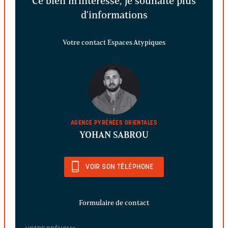
Ce bien m'intéresse, je souhaite plus
d'informations
Votre contact Espaces Atypiques
AGENCE PYRÉNÉES ORIENTALES
YOHAN SABROU
VOIR SON TÉLÉPHONE
Formulaire de contact