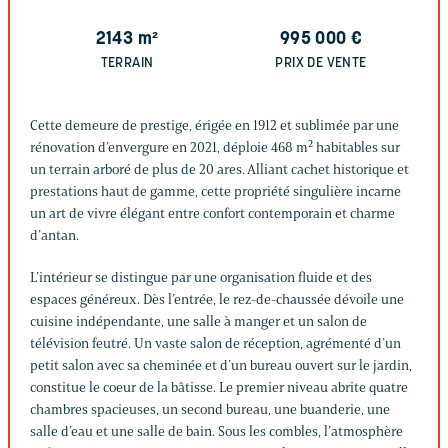
2143
m²
995 000
€
TERRAIN
PRIX DE VENTE
Cette demeure de prestige, érigée en 1912 et sublimée par une
rénovation d’envergure en 2021, déploie 468 m² habitables sur
un terrain arboré de plus de 20 ares. Alliant cachet historique et
prestations haut de gamme, cette propriété singulière incarne
un art de vivre élégant entre confort contemporain et charme
d’antan.
L’intérieur se distingue par une organisation fluide et des
espaces généreux. Dès l’entrée, le rez-de-chaussée dévoile une
cuisine indépendante, une salle à manger et un salon de
télévision feutré. Un vaste salon de réception, agrémenté d’un
petit salon avec sa cheminée et d’un bureau ouvert sur le jardin,
constitue le coeur de la bâtisse. Le premier niveau abrite quatre
chambres spacieuses, un second bureau, une buanderie, une
salle d’eau et une salle de bain. Sous les combles, l’atmosphère