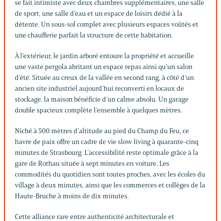
se fait intimiste avec deux chambres supplémentaires, une salle
de sport, une salle d’eau et un espace de loisirs dédié à la
détente. Un sous-sol complet avec plusieurs espaces voûtés et
une chaufferie parfait la structure de cette habitation.
À l’extérieur, le jardin arboré entoure la propriété et accueille
une vaste pergola abritant un espace repas ainsi qu’un salon
d’été. Située au creux de la vallée en second rang, à côté d’un
ancien site industriel aujourd’hui reconverti en locaux de
stockage, la maison bénéficie d’un calme absolu. Un garage
double spacieux complète l’ensemble à quelques mètres.
Niché à 500 mètres d’altitude au pied du Champ du Feu, ce
havre de paix offre un cadre de vie slow living à quarante-cinq
minutes de Strasbourg. L’accessibilité reste optimale grâce à la
gare de Rothau située à sept minutes en voiture. Les
commodités du quotidien sont toutes proches, avec les écoles du
village à deux minutes, ainsi que les commerces et collèges de la
Haute-Bruche à moins de dix minutes.
Cette alliance rare entre authenticité architecturale et