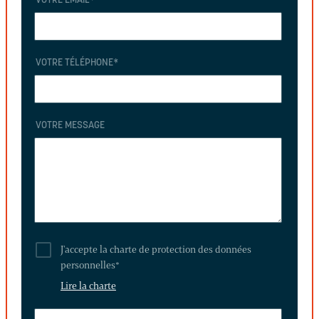
VOTRE EMAIL
*
VOTRE TÉLÉPHONE
*
VOTRE MESSAGE
J'accepte la charte de protection des données
personnelles
*
Lire la charte
LAISSEZ