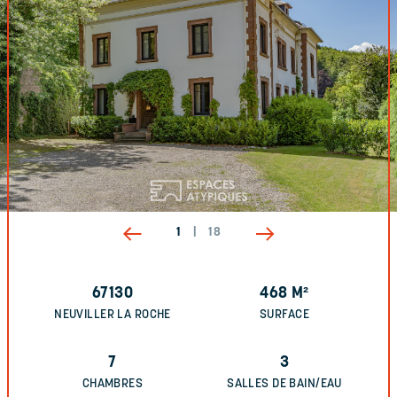
1
|
18
67130
468
M²
NEUVILLER LA ROCHE
SURFACE
7
3
CHAMBRES
SALLES DE BAIN/EAU