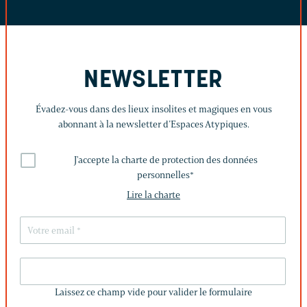
NEWSLETTER
Évadez-vous dans des lieux insolites et magiques en vous
abonnant à la newsletter d’Espaces Atypiques.
J'accepte la charte de protection des données
personnelles
*
Lire la charte
LAISSEZ
CE
Laissez ce champ vide pour valider le formulaire
CHAMP