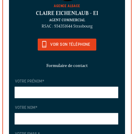
AGENCE ALSACE
CLAIRE EICHENLAUB
- EI
AGENT COMMERCIAL
RSAC : 934351644 Strasbourg
VOIR SON TÉLÉPHONE
Formulaire de contact
VOTRE PRÉNOM
*
VOTRE NOM
*