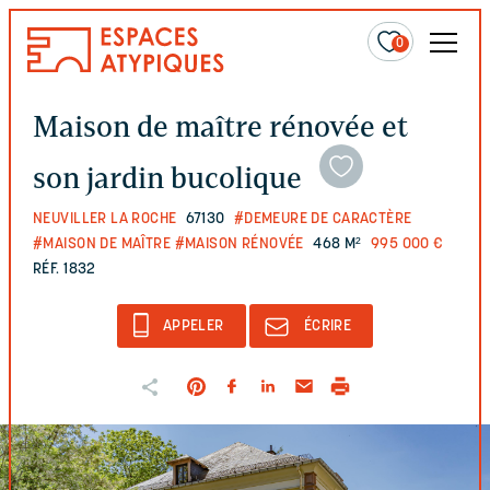
0
Maison de maître rénovée et
son jardin bucolique
NEUVILLER LA ROCHE
67130
#DEMEURE DE CARACTÈRE
#MAISON DE MAÎTRE
#MAISON RÉNOVÉE
468 M²
995 000 €
RÉF. 1832
APPELER
ÉCRIRE