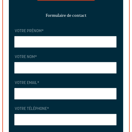
Formulaire de contact
VOTRE PRÉNOM
*
VOTRE NOM
*
VOTRE EMAIL
*
VOTRE TÉLÉPHONE
*