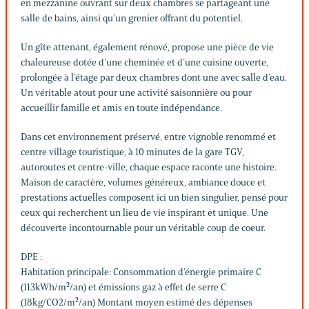
en mezzanine ouvrant sur deux chambres se partageant une
salle de bains, ainsi qu’un grenier offrant du potentiel.
Un gîte attenant, également rénové, propose une pièce de vie
chaleureuse dotée d’une cheminée et d’une cuisine ouverte,
prolongée à l’étage par deux chambres dont une avec salle d’eau.
Un véritable atout pour une activité saisonnière ou pour
accueillir famille et amis en toute indépendance.
Dans cet environnement préservé, entre vignoble renommé et
centre village touristique, à 10 minutes de la gare TGV,
autoroutes et centre-ville, chaque espace raconte une histoire.
Maison de caractère, volumes généreux, ambiance douce et
prestations actuelles composent ici un bien singulier, pensé pour
ceux qui recherchent un lieu de vie inspirant et unique. Une
découverte incontournable pour un véritable coup de coeur.
DPE :
Habitation principale: Consommation d’énergie primaire C
(113kWh/m²/an) et émissions gaz à effet de serre C
(18kg/CO2/m²/an) Montant moyen estimé des dépenses