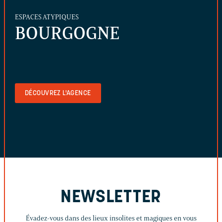
ESPACES ATYPIQUES
BOURGOGNE
DÉCOUVREZ L'AGENCE
NEWSLETTER
Évadez-vous dans des lieux insolites et magiques en vous