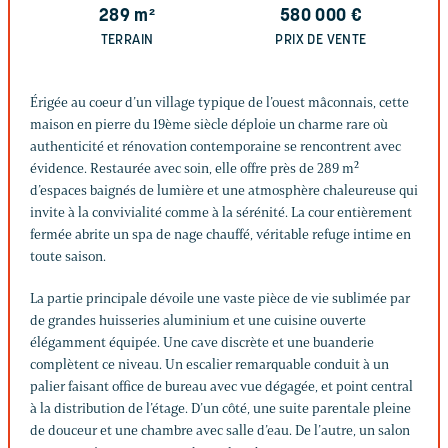
289
m²
580 000
€
TERRAIN
PRIX DE VENTE
Érigée au coeur d’un village typique de l’ouest mâconnais, cette
maison en pierre du 19ème siècle déploie un charme rare où
authenticité et rénovation contemporaine se rencontrent avec
évidence. Restaurée avec soin, elle offre près de 289 m²
d’espaces baignés de lumière et une atmosphère chaleureuse qui
invite à la convivialité comme à la sérénité. La cour entièrement
fermée abrite un spa de nage chauffé, véritable refuge intime en
toute saison.
La partie principale dévoile une vaste pièce de vie sublimée par
de grandes huisseries aluminium et une cuisine ouverte
élégamment équipée. Une cave discrète et une buanderie
complètent ce niveau. Un escalier remarquable conduit à un
palier faisant office de bureau avec vue dégagée, et point central
à la distribution de l’étage. D’un côté, une suite parentale pleine
de douceur et une chambre avec salle d’eau. De l’autre, un salon