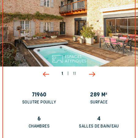
1
|
11
71960
289
M²
SOLUTRE POUILLY
SURFACE
6
4
CHAMBRES
SALLES DE BAIN/EAU