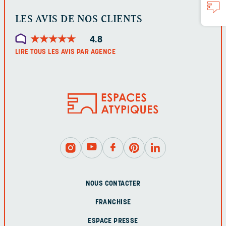
LES AVIS DE NOS CLIENTS
★
★
★
★
★
★
★
★
★
★
4.8
LIRE TOUS LES AVIS PAR AGENCE
NOUS CONTACTER
FRANCHISE
ESPACE PRESSE