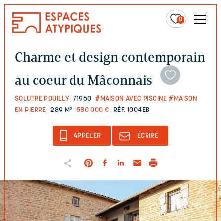
0
Charme et design contemporain
au coeur du Mâconnais
SOLUTRE POUILLY
71960
#MAISON AVEC PISCINE
#MAISON
EN PIERRE
289 M²
580 000 €
RÉF. 1004EB
APPELER
ÉCRIRE