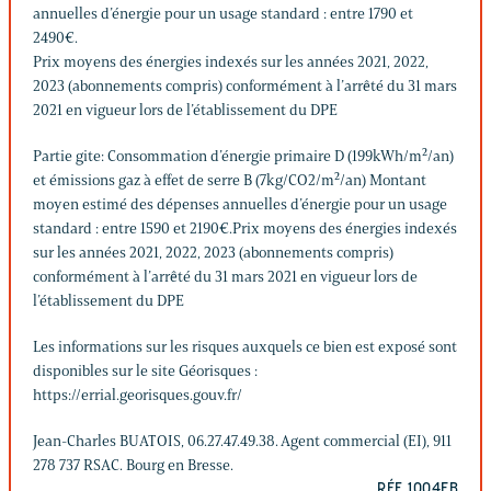
annuelles d’énergie pour un usage standard : entre 1790 et
2490€.
Prix moyens des énergies indexés sur les années 2021, 2022,
2023 (abonnements compris) conformément à l’arrêté du 31 mars
2021 en vigueur lors de l’établissement du DPE
Partie gite: Consommation d’énergie primaire D (199kWh/m²/an)
et émissions gaz à effet de serre B (7kg/CO2/m²/an) Montant
moyen estimé des dépenses annuelles d’énergie pour un usage
standard : entre 1590 et 2190€.Prix moyens des énergies indexés
sur les années 2021, 2022, 2023 (abonnements compris)
conformément à l’arrêté du 31 mars 2021 en vigueur lors de
l’établissement du DPE
Les informations sur les risques auxquels ce bien est exposé sont
disponibles sur le site Géorisques :
https://errial.georisques.gouv.fr/
Jean-Charles BUATOIS, 06.27.47.49.38. Agent commercial (EI), 911
278 737 RSAC. Bourg en Bresse.
RÉF. 1004EB