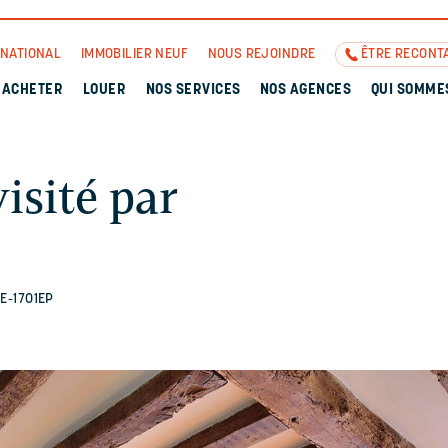
RNATIONAL
IMMOBILIER NEUF
NOUS REJOINDRE
ÊTRE RECONT
ACHETER
LOUER
NOS SERVICES
NOS AGENCES
QUI SOMME
isité par
HE-1701EP