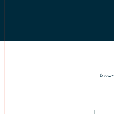
Évadez-vo