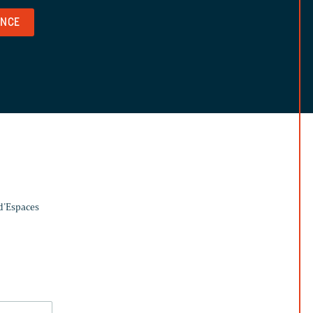
ENCE
 d’Espaces