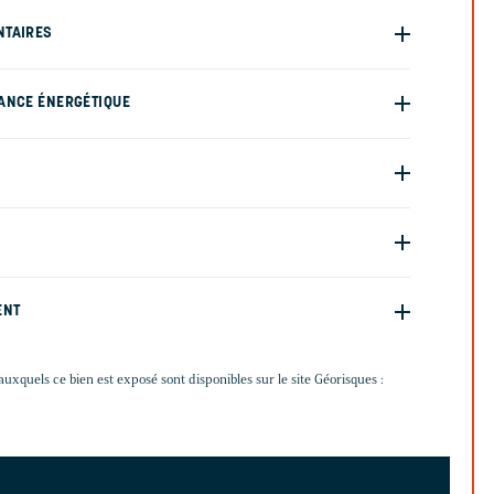
NTAIRES
ANCE ÉNERGÉTIQUE
ENT
auxquels ce bien est exposé sont disponibles sur le site Géorisques :