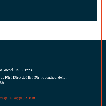
nt-Michel - 75006 Paris
 de 10h à 13h et de 14h à 19h - le vendredi de 10h
18h
e@espaces-atypiques.com