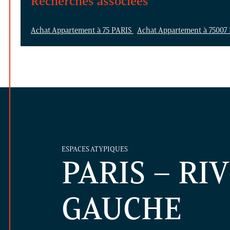
Recherches associées
Achat Appartement à 75 PARIS
Achat Appartement à 75007
ESPACES ATYPIQUES
PARIS – RI
GAUCHE