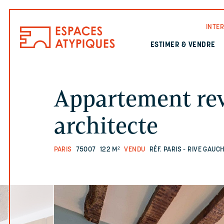
INTE
ESTIMER & VENDRE
Appartement rev
architecte
PARIS
75007
122 M²
VENDU
RÉF. PARIS - RIVE GAUC