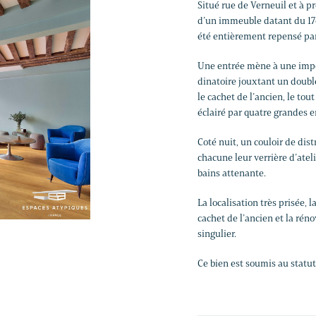
Situé rue de Verneuil et à p
d’un immeuble datant du 17è
été entièrement repensé par
Une entrée mène à une impo
dinatoire jouxtant un doubl
le cachet de l’ancien, le to
éclairé par quatre grandes 
Coté nuit, un couloir de dis
chacune leur verrière d’ateli
bains attenante.
La localisation très prisée, 
cachet de l’ancien et la rén
singulier.
Ce bien est soumis au statut