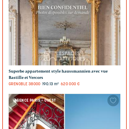
Superbe appartement style haussmannien avec vue
Bastille et Vercors
GRENOBLE
38000
190.13 m²
620 000 €
AGENCE PARIS – OUEST