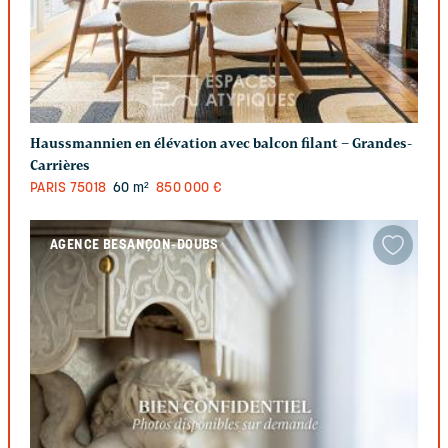
Haussmannien en élévation avec balcon filant – Grandes-
Carrières
PARIS
75018
60 m²
850 000 €
AGENCE BESANÇON-DOUBS