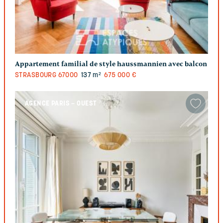
Appartement familial de style haussmannien avec balcon
STRASBOURG
67000
137 m²
675 000 €
AGENCE PARIS – OUEST