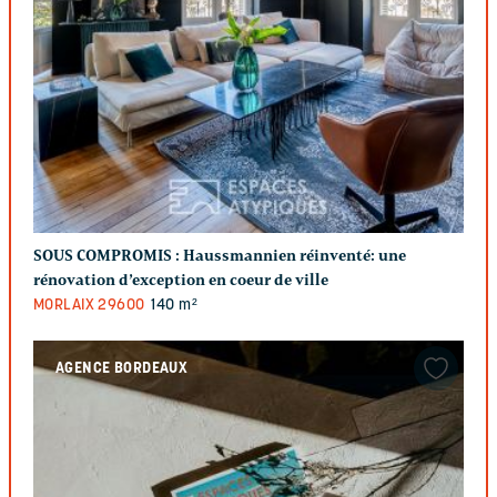
SOUS COMPROMIS :
Haussmannien réinventé: une
rénovation d’exception en coeur de ville
MORLAIX
29600
140 m²
AGENCE BORDEAUX