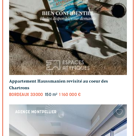
Appartement Haussmanien revisité au coeur des
Chartrons
BORDEAUX
33000
150 m²
1 160 000 €
AGENCE MONTPELLIER