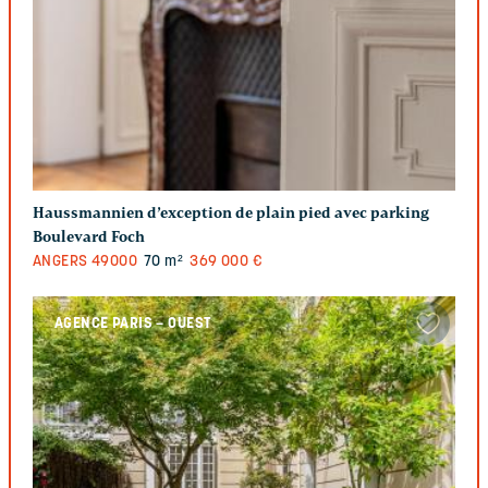
Haussmannien d’exception de plain pied avec parking
Boulevard Foch
ANGERS
49000
70 m²
369 000 €
AGENCE PARIS – OUEST