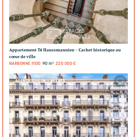
Appartement T4 Haussmannien – Cachet historique au
cœur de ville
NARBONNE
11100
90 m²
220 000 €
AGENCE TOULON – HYÈRES