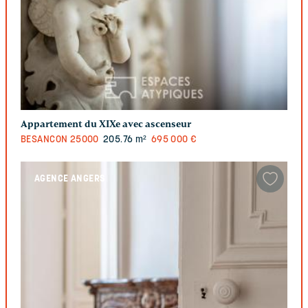
Appartement du XIXe avec ascenseur
BESANCON
25000
205.76 m²
695 000 €
AGENCE ANGERS