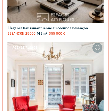
Élégance haussmannienne au coeur de Besançon
BESANCON
25000
148 m²
355 000 €
AGENCE ALSACE