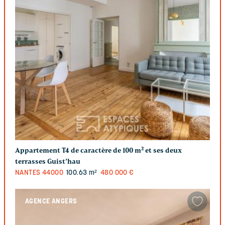
Appartement T4 de caractère de 100 m² et ses deux
terrasses Guist’hau
NANTES
44000
100.63 m²
480 000 €
AGENCE ANGERS