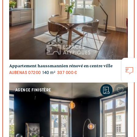
Appartement haussmannien rénové en centre ville
AUBENAS
07200
140 m²
337 000 €
AGENCE FINISTÈRE