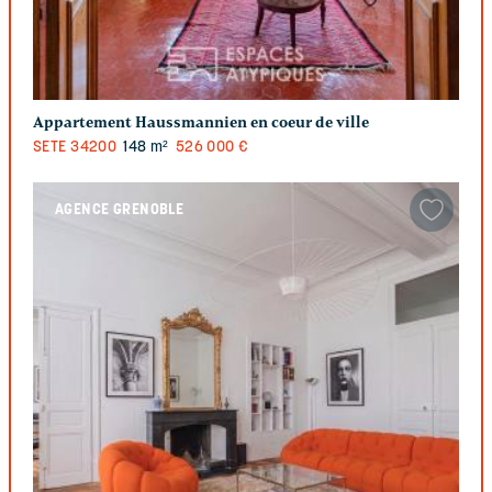
Appartement Haussmannien en coeur de ville
SETE
34200
148 m²
526 000 €
AGENCE GRENOBLE