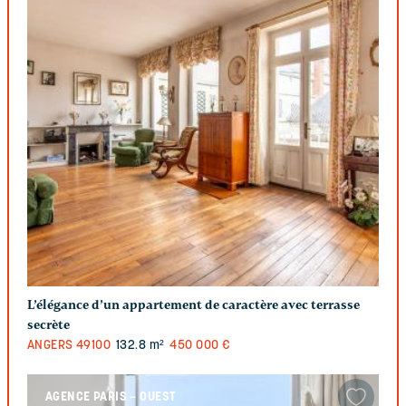
L’élégance d’un appartement de caractère avec terrasse
secrète
ANGERS
49100
132.8 m²
450 000 €
AGENCE PARIS – OUEST