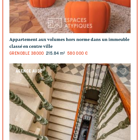
Appartement aux volumes hors norme dans un immeuble
classé en centre ville
GRENOBLE
38000
215.84 m²
580 000 €
AGENCE AUDE