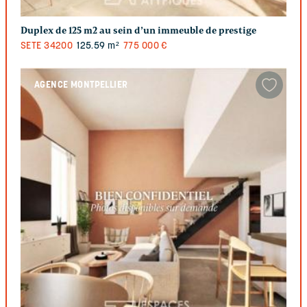
Duplex de 125 m2 au sein d’un immeuble de prestige
SETE
34200
125.59 m²
775 000 €
AGENCE MONTPELLIER