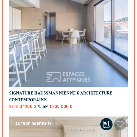
SIGNATURE HAUSSMANNIENNE & ARCHITECTURE
CONTEMPORAINE
SETE
34200
275 m²
1 239 000 €
AGENCE BORDEAUX