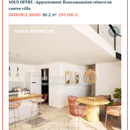
SOUS OFFRE :
Appartement Haussmannien rénové en
centre ville
GRENOBLE
38000
85.2 m²
290 000 €
AGENCE MONTPELLIER