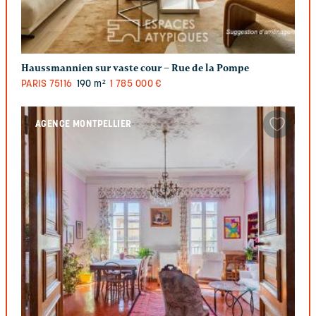
Haussmannien sur vaste cour – Rue de la Pompe
PARIS
75116
190 m²
1 785 000 €
AGENCE MONTPELLIER