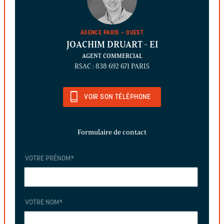
AGENCE PARIS – OUEST
JOACHIM DRUART
- EI
AGENT COMMERCIAL
RSAC : 838 692 671 PARIS
VOIR SON TÉLÉPHONE
Formulaire de contact
VOTRE PRÉNOM
*
VOTRE NOM
*