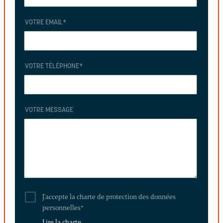
VOTRE EMAIL
*
VOTRE TÉLÉPHONE
*
VOTRE MESSAGE
J'accepte la charte de protection des données
personnelles
*
Lire la charte