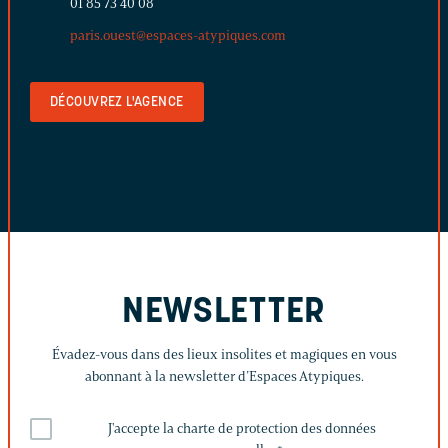
01 85 73 40 08
paris.ouest@espaces-atypiques.com
DÉCOUVREZ L'AGENCE
NEWSLETTER
Évadez-vous dans des lieux insolites et magiques en vous
abonnant à la newsletter d’Espaces Atypiques.
J'accepte la charte de protection des données