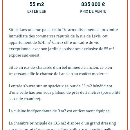
55
m2
835 000
€
EXTÉRIEUR
PRIX DE VENTE
Situé dans une rue paisible du 17e arrondissement, à proximité
immédiate des commerces réputés de la rue de Lévis, cet
appartement de 67,41 m² Carrez offre un cadre de vie
exceptionnel avec son jardin à jouissance exclusive de 55 m²
exposé sud-ouest.
Situé en rez-de-chaussée d’un bel immeuble ancien, ce bien
traversant allie le charme de l’ancien au confort moderne.
L’entrée s’ouvre sur un spacieux séjour de 33 m2 bénéficiant
d’une belle hauteur sous plafond de près de 3 mètres (possibilité
seconde chambre).
La cuisine indépendante de 9 m2 est entièrement équipée.
La chambre principale de 13,5 m2 dispose d’un grand dressing
sur mesure, et s’accompagne d’une salle d’eau fonctionnelle.