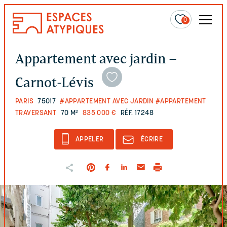
0
Appartement avec jardin –
Carnot-Lévis
PARIS
75017
#APPARTEMENT AVEC JARDIN
#APPARTEMENT
TRAVERSANT
70 M²
835 000 €
RÉF. 17248
APPELER
ÉCRIRE