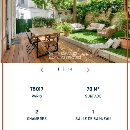
1
|
14
75017
70
M²
PARIS
SURFACE
2
1
CHAMBRES
SALLE DE BAIN/EAU