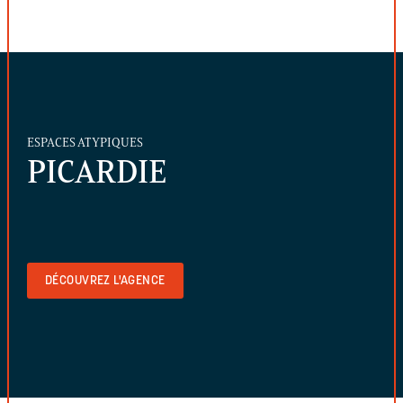
ESPACES ATYPIQUES
PICARDIE
DÉCOUVREZ L'AGENCE