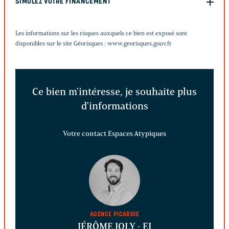
SIMULEZ VOTRE FINANCEMENT
Les informations sur les risques auxquels ce bien est exposé sont
disponibles sur le site Géorisques :
www.georisques.gouv.fr
Ce bien m'intéresse, je souhaite plus
d'informations
Votre contact Espaces Atypiques
AGENCE PICARDIE
JÉRÔME JOLY
- EI