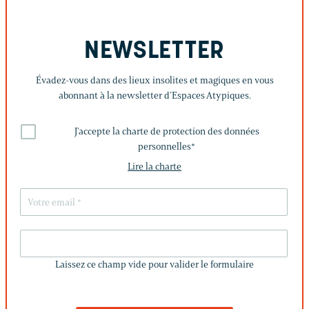
NEWSLETTER
Évadez-vous dans des lieux insolites et magiques en vous
abonnant à la newsletter d’Espaces Atypiques.
J'accepte la charte de protection des données
personnelles
*
Lire la charte
LAISSEZ
CE
Laissez ce champ vide pour valider le formulaire
CHAMP
VIDE
POUR