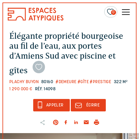
0
Élégante propriété bourgeoise
au fil de l’eau, aux portes
d’Amiens Sud avec piscine et
gîtes
PLACHY BUYON
80160
#DEMEURE
#GÎTE
#PRESTIGE
322 M²
1 290 000 €
RÉF. 14098
APPELER
ÉCRIRE