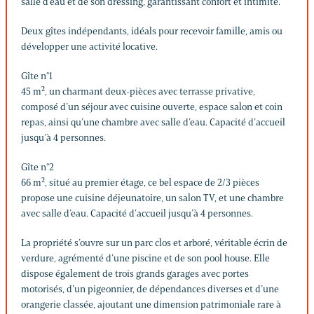
salle d’eau et de son dressing, garantissant confort et intimité.
Deux gîtes indépendants, idéals pour recevoir famille, amis ou
développer une activité locative.
Gîte n°1
45 m², un charmant deux-pièces avec terrasse privative,
composé d’un séjour avec cuisine ouverte, espace salon et coin
repas, ainsi qu’une chambre avec salle d’eau. Capacité d’accueil
jusqu’à 4 personnes.
Gîte n°2
66 m², situé au premier étage, ce bel espace de 2/3 pièces
propose une cuisine déjeunatoire, un salon TV, et une chambre
avec salle d’eau. Capacité d’accueil jusqu’à 4 personnes.
La propriété s’ouvre sur un parc clos et arboré, véritable écrin de
verdure, agrémenté d’une piscine et de son pool house. Elle
dispose également de trois grands garages avec portes
motorisés, d’un pigeonnier, de dépendances diverses et d’une
orangerie classée, ajoutant une dimension patrimoniale rare à