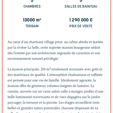
5
5
CHAMBRES
SALLES DE BAIN/EAU
13000
m²
1 290 000
€
TERRAIN
PRIX DE VENTE
Au cœur d’un charmant village prisé, au calme absolu et bordée
par la rivière La Selle, cette superbe maison bourgeoise séduit
dès l’entrée par son architecture régionale de caractère et son
environnement naturel privilégié.
La maison principale, 210 m² totalement restaurée avec goût et
des matériaux de qualité. L’atmosphère chaleureuse et raffinée
est pensée pour une vie de famille. Idéalement agencée, la
maison offre de généreux volumes baignés de lumière. La
cuisine, ouverte sur un vaste salon-salle à manger, profite d’une
belle luminosité traversante et de vues dégagées sur le jardin
paysager, la terrasse et la piscine. Les étages accueillent trois
belles et grandes suites parentales, chacune disposant de sa