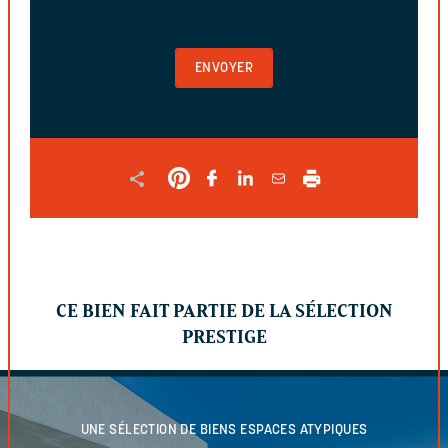
VIDE
POUR
VALIDER
LE
FORMULAIRE
CE BIEN FAIT PARTIE DE LA SÉLECTION
PRESTIGE
UNE SÉLECTION DE BIENS
ESPACES ATYPIQUES