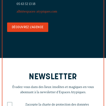
05 63 52 13 18
albi@espaces-atypiques.com
DÉCOUVREZ L'AGENCE
NEWSLETTER
Évadez-vous dans des lieux insolites et magiques en vous
abonnant à la newsletter d’Espaces Atypiques.
J'accepte la charte de protection des données