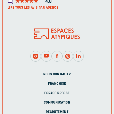
★
★
★
★
★
★
★
★
★
★
4.8
LIRE TOUS LES AVIS PAR AGENCE
NOUS CONTACTER
FRANCHISE
ESPACE PRESSE
COMMUNICATION
RECRUTEMENT