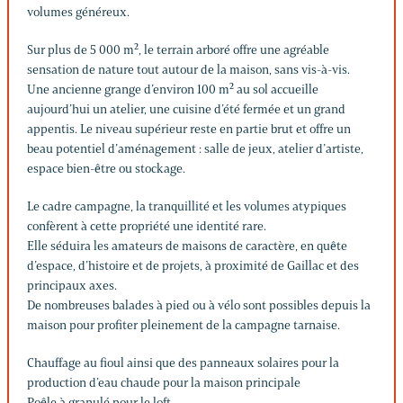
volumes généreux.
Sur plus de 5 000 m², le terrain arboré offre une agréable
sensation de nature tout autour de la maison, sans vis-à-vis.
Une ancienne grange d’environ 100 m² au sol accueille
aujourd’hui un atelier, une cuisine d’été fermée et un grand
appentis. Le niveau supérieur reste en partie brut et offre un
beau potentiel d’aménagement : salle de jeux, atelier d’artiste,
espace bien-être ou stockage.
Le cadre campagne, la tranquillité et les volumes atypiques
confèrent à cette propriété une identité rare.
Elle séduira les amateurs de maisons de caractère, en quête
d’espace, d’histoire et de projets, à proximité de Gaillac et des
principaux axes.
De nombreuses balades à pied ou à vélo sont possibles depuis la
maison pour profiter pleinement de la campagne tarnaise.
Chauffage au fioul ainsi que des panneaux solaires pour la
production d’eau chaude pour la maison principale
Poêle à granulé pour le loft