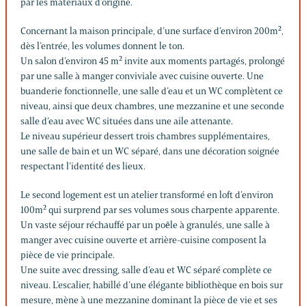
par les matériaux d’origine.
Concernant la maison principale, d’une surface d’environ 200m²,
dès l’entrée, les volumes donnent le ton.
Un salon d’environ 45 m² invite aux moments partagés, prolongé
par une salle à manger conviviale avec cuisine ouverte. Une
buanderie fonctionnelle, une salle d’eau et un WC complètent ce
niveau, ainsi que deux chambres, une mezzanine et une seconde
salle d’eau avec WC situées dans une aile attenante.
Le niveau supérieur dessert trois chambres supplémentaires,
une salle de bain et un WC séparé, dans une décoration soignée
respectant l’identité des lieux.
Le second logement est un atelier transformé en loft d’environ
100m² qui surprend par ses volumes sous charpente apparente.
Un vaste séjour réchauffé par un poêle à granulés, une salle à
manger avec cuisine ouverte et arrière-cuisine composent la
pièce de vie principale.
Une suite avec dressing, salle d’eau et WC séparé complète ce
niveau. L’escalier, habillé d’une élégante bibliothèque en bois sur
mesure, mène à une mezzanine dominant la pièce de vie et ses