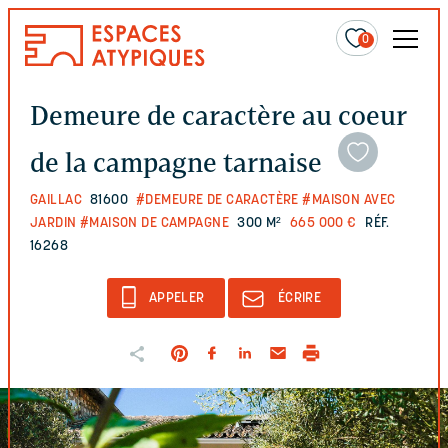
0
Demeure de caractère au coeur
de la campagne tarnaise
GAILLAC
81600
#DEMEURE DE CARACTÈRE
#MAISON AVEC
JARDIN
#MAISON DE CAMPAGNE
300 M²
665 000 €
RÉF.
16268
APPELER
ÉCRIRE