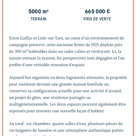
5000
m²
665 000
€
TERRAIN
PRIX DE VENTE
Entre Gaillac et Lisle-sur-Tarn, au coeur d’un environnement de
campagne préservé, cette ancienne ferme de 1925 déploie près
de 300 m² habitables dans un cadre calme et verdoyant. Ici, la
nature entoure la maison, les perspectives sont dégagées et l’on
profite d’une véritable sensation d’espace.
Aujourd’hui organisée en deux logements attenants, la propriété
peut aisément devenir une grande maison familiale ou
conserver sa configuration actuelle pour une activité d’accueil,
un projet de gîtes, une résidence partagée ou
multigénérationnelle. Les deux espaces peuvent également être
repensés pour inventer une nouvelle façon d’habiter.
Au total : six chambres, quatre salles d’eau, plusieurs pièces de
vie baignées de lumière et une atmosphère authentique portée