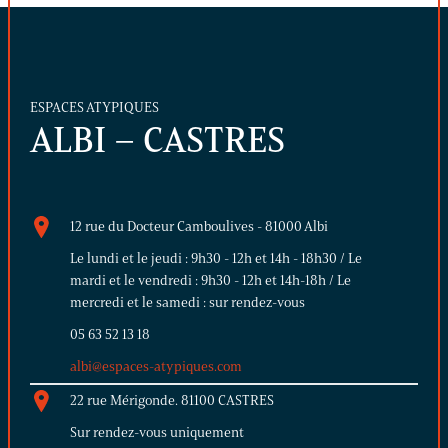
ESPACES ATYPIQUES
ALBI – CASTRES
12 rue du Docteur Camboulives - 81000 Albi
Le lundi et le jeudi : 9h30 - 12h et 14h - 18h30 / Le
mardi et le vendredi : 9h30 - 12h et 14h-18h / Le
mercredi et le samedi : sur rendez-vous
05 63 52 13 18
albi@espaces-atypiques.com
22 rue Mérigonde. 81100 CASTRES
Sur rendez-vous uniquement