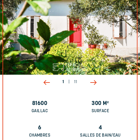
1
|
11
81600
300
M²
GAILLAC
SURFACE
6
4
CHAMBRES
SALLES DE BAIN/EAU