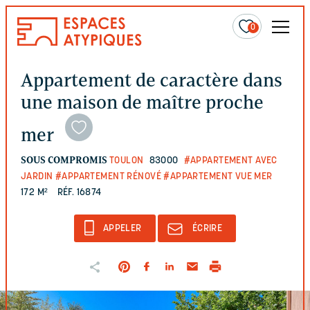
0
Appartement de caractère dans
une maison de maître proche
mer
SOUS COMPROMIS
TOULON
83000
#APPARTEMENT AVEC
JARDIN
#APPARTEMENT RÉNOVÉ
#APPARTEMENT VUE MER
172 M²
RÉF. 16874
APPELER
ÉCRIRE