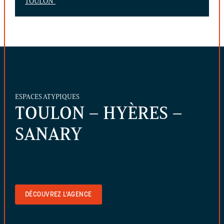
TOULON
ESPACES ATYPIQUES
TOULON – HYÈRES –
SANARY
DÉCOUVREZ L'AGENCE