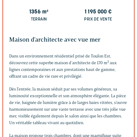
1356
m²
1 195 000
€
TERRAIN
PRIX DE VENTE
Maison d'architecte avec vue mer
Dans un environnement résidentiel prisé de Toulon Est,
découvrez cette superbe maison d’architecte de 170 m² aux
lignes contemporaines et aux prestations haut de gamme,
offrant un cadre de vie rare et privilégié.
Dès l’entrée, la maison séduit par ses volumes généreux, sa
luminosité exceptionnelle et son atmosphère élégante. La pièce
de vie, baignée de lumière grâce à de larges baies vitrées, s’ouvre
harmonieusement sur une vaste terrasse avec une très jolie vue
mer, visible également depuis le salon ainsi que les chambres.
Un véritable tableau vivant au quotidien.
La maison propose trois chambres, dont une magnifique suite