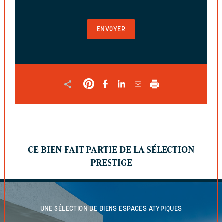
VIDE
POUR
VALIDER
LE
FORMULAIRE
CE BIEN FAIT PARTIE DE LA SÉLECTION
PRESTIGE
UNE SÉLECTION DE BIENS
ESPACES ATYPIQUES