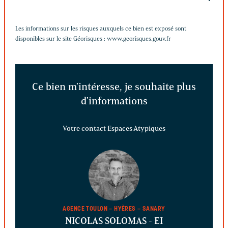
Les informations sur les risques auxquels ce bien est exposé sont
disponibles sur le site Géorisques :
www.georisques.gouv.fr
Ce bien m'intéresse, je souhaite plus
d'informations
Votre contact Espaces Atypiques
AGENCE TOULON – HYÈRES – SANARY
NICOLAS SOLOMAS
- EI