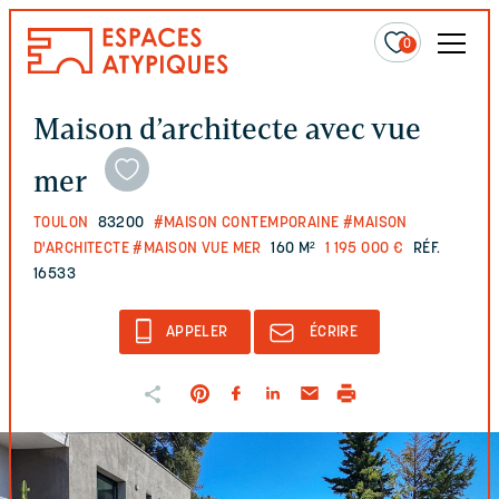
0
Maison d’architecte avec vue
mer
TOULON
83200
#MAISON CONTEMPORAINE
#MAISON
D'ARCHITECTE
#MAISON VUE MER
160 M²
1 195 000 €
RÉF.
16533
APPELER
ÉCRIRE