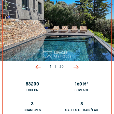
1
|
20
83200
160
M²
TOULON
SURFACE
3
3
CHAMBRES
SALLES DE BAIN/EAU