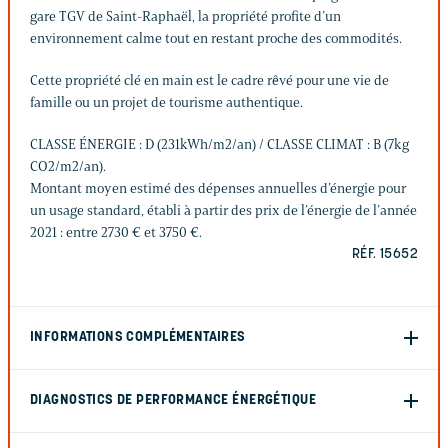
gare TGV de Saint-Raphaël, la propriété profite d’un
environnement calme tout en restant proche des commodités.
Cette propriété clé en main est le cadre rêvé pour une vie de
famille ou un projet de tourisme authentique.
CLASSE ÉNERGIE : D (231kWh/m2/an) / CLASSE CLIMAT : B (7kg
CO2/m2/an).
Montant moyen estimé des dépenses annuelles d’énergie pour
un usage standard, établi à partir des prix de l’énergie de l’année
2021 : entre 2730 € et 3750 €.
RÉF. 15652
INFORMATIONS COMPLÉMENTAIRES
DIAGNOSTICS DE PERFORMANCE ÉNERGÉTIQUE