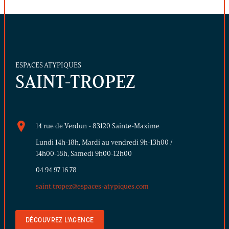
ESPACES ATYPIQUES
SAINT-TROPEZ
14 rue de Verdun - 83120 Sainte-Maxime
Lundi 14h-18h, Mardi au vendredi 9h-13h00 /
14h00-18h, Samedi 9h00-12h00
04 94 97 16 78
saint.tropez@espaces-atypiques.com
DÉCOUVREZ L'AGENCE