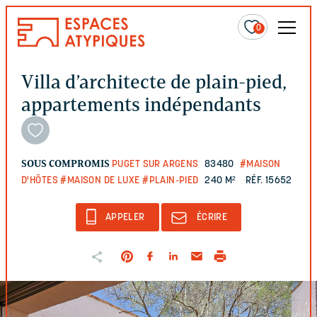
0
Villa d’architecte de plain-pied,
appartements indépendants
SOUS COMPROMIS
PUGET SUR ARGENS
83480
#MAISON
D'HÔTES
#MAISON DE LUXE
#PLAIN-PIED
240 M²
RÉF. 15652
APPELER
ÉCRIRE