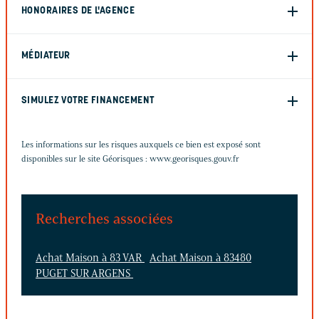
HONORAIRES DE L'AGENCE
MÉDIATEUR
SIMULEZ VOTRE FINANCEMENT
Les informations sur les risques auxquels ce bien est exposé sont
disponibles sur le site Géorisques :
www.georisques.gouv.fr
Recherches associées
Achat Maison à 83 VAR
Achat Maison à 83480
PUGET SUR ARGENS