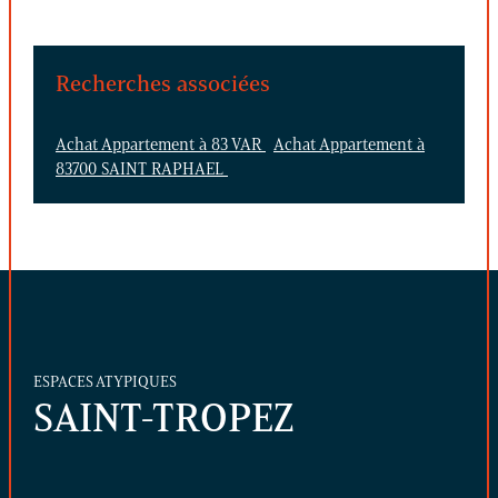
Recherches associées
Achat Appartement à 83 VAR
Achat Appartement à
83700 SAINT RAPHAEL
ESPACES ATYPIQUES
SAINT-TROPEZ