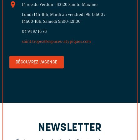
14 rue de Verdun - 83120 Sainte-Maxime
Lundi 14h-18h, Mardi au vendredi 9h-13h00 /
14h00-18h, Samedi 9h00-12h00
04 94 97 16 78
saint.tropez@espaces-atypiques.com
DÉCOUVREZ L'AGENCE
NEWSLETTER