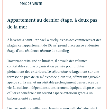
PRIX DE VENTE
Appartement au dernier étage, à deux pas
de la mer
À la vente à Saint-Raphaël, à quelques pas des commerces et des
plages, cet appartement de 102 m² prend place au 5e et dernier
étage d’une résidence récente de standing.
Traversant et baigné de lumière, il dévoile des volumes
confortables et une organisation pensée pour profiter
pleinement des extérieurs. Le séjour s’ouvre largement sur une
terrasse de près de 30 m² exposée plein sud, offrant un agréable
aperçu sur la mer et un véritable prolongement des espaces de
vie. La cuisine indépendante, entièrement équipée, dispose d’un
cellier et bénéficie d’un second espace extérieur grâce à un
balcon orienté au nord.
L’espace nuit accueille trois chambres, une salle de bains ainsi