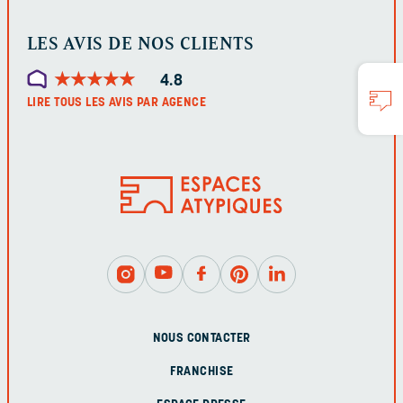
LES AVIS DE NOS CLIENTS
★
★
★
★
★
★
★
★
★
★
4.8
LIRE TOUS LES AVIS PAR AGENCE
NOUS CONTACTER
FRANCHISE