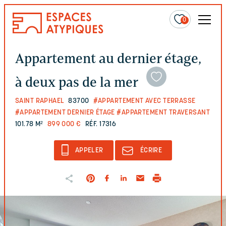
0
Appartement au dernier étage,
à deux pas de la mer
SAINT RAPHAEL
83700
#APPARTEMENT AVEC TERRASSE
#APPARTEMENT DERNIER ÉTAGE
#APPARTEMENT TRAVERSANT
101.78 M²
899 000 €
RÉF. 17316
APPELER
ÉCRIRE