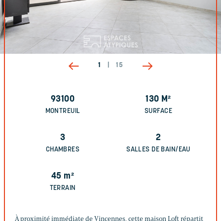
1
|
15
93100
130
M²
MONTREUIL
SURFACE
3
2
CHAMBRES
SALLES DE BAIN/EAU
45
m²
TERRAIN
À proximité immédiate de Vincennes, cette maison Loft répartit