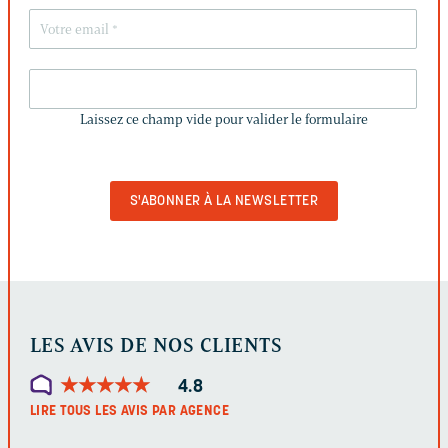
LAISSEZ
CE
Laissez ce champ vide pour valider le formulaire
CHAMP
VIDE
POUR
VALIDER
LE
FORMULAIRE
LES AVIS DE NOS CLIENTS
★
★
★
★
★
★
★
★
★
★
4.8
LIRE TOUS LES AVIS PAR AGENCE