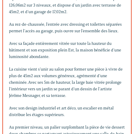
126,06m2 sur 3 niveaux, et dispose d’un jardin avec terrasse de
45m2, et d’un garage de 17,02m2.
Au rez-de-chaussée, l’entrée avec dressing et toilettes séparées
permet l’accès au garage, puis ouvre sur l’ensemble des lieux.
Avec sa façade entièrement vitrée sur toute la hauteur du
bâtiment et son exposition plein Est, la maison bénéficie d’une
luminosité abondante.
La cuisine vient s’unir au salon pour former une pièce à vivre de
plus de 45m2 aux volumes généreux, agrémenté d’une
cheminée. Avec ses 5m de hauteur, la large baie vitrée prolonge
l’intérieur vers un jardin se parant d’un dessin de l’artiste
Jérôme Mesnager, et sa terrasse.
Avec son design industriel et art déco, un escalier en métal
distribue les étages supérieurs.
Au premier niveau, un palier surplombant la pièce de vie dessert
deux chambres se partageant astucieusement une salle-de-bain