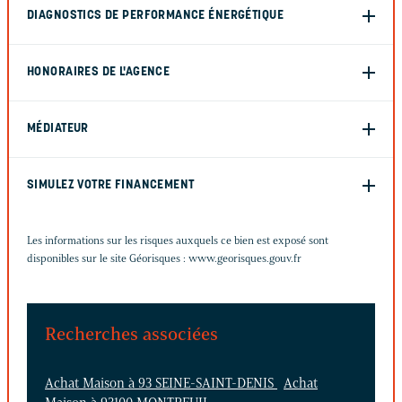
DIAGNOSTICS DE PERFORMANCE ÉNERGÉTIQUE
HONORAIRES DE L'AGENCE
MÉDIATEUR
SIMULEZ VOTRE FINANCEMENT
Les informations sur les risques auxquels ce bien est exposé sont
disponibles sur le site Géorisques :
www.georisques.gouv.fr
Recherches associées
Achat Maison à 93 SEINE-SAINT-DENIS
Achat