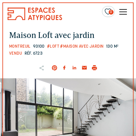
0
Maison Loft avec jardin
MONTREUIL
93100
#LOFT
#MAISON AVEC JARDIN
130 M²
VENDU
RÉF. 6723